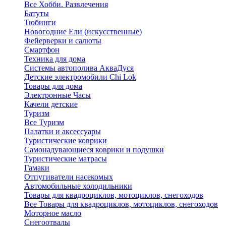
Все Хобби. Развлечения
Батуты
Тюбинги
Новогодние Ели (искусственные)
Фейерверки и салюты
Смартфон
Техника для дома
Системы автополива АкваДуся
Детские электромобили Chi Lok
Товары для дома
Электронные Часы
Качели детские
Туризм
Все Туризм
Палатки и аксессуары
Туристические коврики
Самонадувающиеся коврики и подушки
Туристические матрасы
Гамаки
Отпугиватели насекомых
Автомобильные холодильники
Товары для квадроциклов, мотоциклов, снегоходов
Все Товары для квадроциклов, мотоциклов, снегоходов
Моторное масло
Снегоотвалы