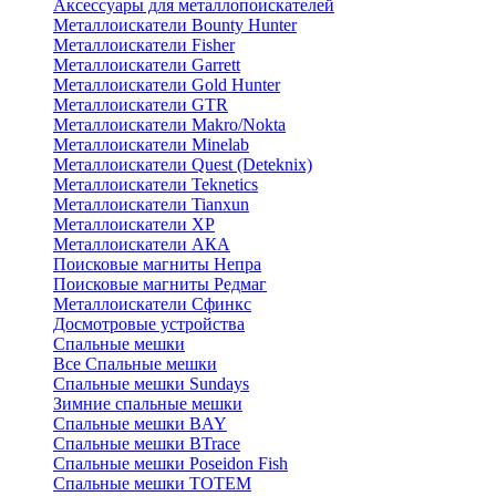
Аксессуары для металлопоискателей
Металлоискатели Bounty Hunter
Металлоискатели Fisher
Металлоискатели Garrett
Металлоискатели Gold Hunter
Металлоискатели GTR
Металлоискатели Makro/Nokta
Металлоискатели Minelab
Металлоискатели Quest (Deteknix)
Металлоискатели Teknetics
Металлоискатели Tianxun
Металлоискатели XP
Металлоискатели АКА
Поисковые магниты Непра
Поисковые магниты Редмаг
Металлоискатели Сфинкс
Досмотровые устройства
Спальные мешки
Все Спальные мешки
Спальные мешки Sundays
Зимние спальные мешки
Спальные мешки BAY
Спальные мешки BTrace
Спальные мешки Poseidon Fish
Спальные мешки ТОТЕМ