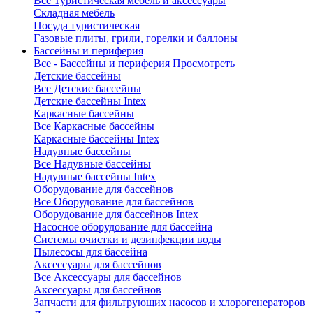
Все Туристическая мебель и аксессуары
Складная мебель
Посуда туристическая
Газовые плиты, грили, горелки и баллоны
Бассейны и периферия
Все - Бассейны и периферия
Просмотреть
Детские бассейны
Все Детские бассейны
Детские бассейны Intex
Каркасные бассейны
Все Каркасные бассейны
Каркасные бассейны Intex
Надувные бассейны
Все Надувные бассейны
Надувные бассейны Intex
Оборудование для бассейнов
Все Оборудование для бассейнов
Оборудование для бассейнов Intex
Насосное оборудование для бассейна
Системы очистки и дезинфекции воды
Пылесосы для бассейна
Аксессуары для бассейнов
Все Аксессуары для бассейнов
Аксессуары для бассейнов
Запчасти для фильтрующих насосов и хлорогенераторов