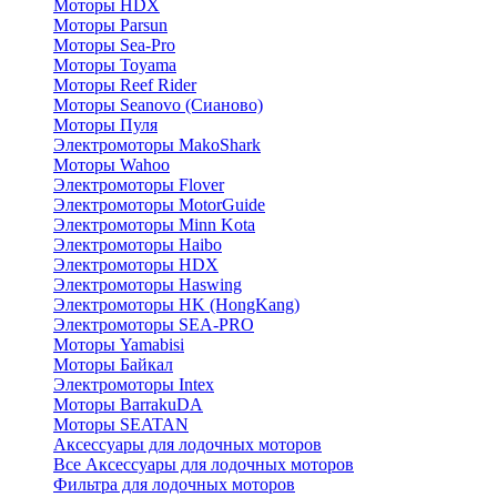
Моторы HDX
Моторы Parsun
Моторы Sea-Pro
Моторы Toyama
Моторы Reef Rider
Моторы Seanovo (Сианово)
Моторы Пуля
Электромоторы MakoShark
Моторы Wahoo
Электромоторы Flover
Электромоторы MotorGuide
Электромоторы Minn Kota
Электромоторы Haibo
Электромоторы HDX
Электромоторы Haswing
Электромоторы HK (HongKang)
Электромоторы SEA-PRO
Моторы Yamabisi
Моторы Байкал
Электромоторы Intex
Моторы BarrakuDA
Моторы SEATAN
Аксессуары для лодочных моторов
Все Аксессуары для лодочных моторов
Фильтра для лодочных моторов