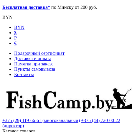
Бесплатная доставка*
по Минску от 200 руб.
BYN
BYN
$
Р
€
Подарочный сертификат
Доставка и оплата
Памятка при заказе
Пункты самовывоза
Контакты
+375 (29) 119-66-61 (многоканальный)
+375 (44) 720-00-22
(директор)
Каталог товаров