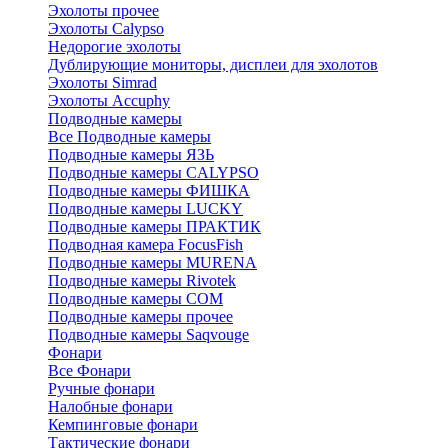
Эхолоты прочее
Эхолоты Calypso
Недорогие эхолоты
Дублирующие мониторы, дисплеи для эхолотов
Эхолоты Simrad
Эхолоты Accuphy
Подводные камеры
Все Подводные камеры
Подводные камеры ЯЗЬ
Подводные камеры CALYPSO
Подводные камеры ФИШКА
Подводные камеры LUCKY
Подводные камеры ПРАКТИК
Подводная камера FocusFish
Подводные камеры MURENA
Подводные камеры Rivotek
Подводные камеры СОМ
Подводные камеры прочее
Подводные камеры Saqvouge
Фонари
Все Фонари
Ручные фонари
Налобные фонари
Кемпинговые фонари
Тактические фонари