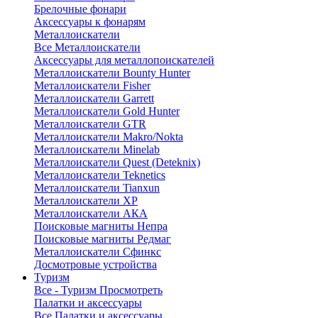
Брелочные фонари
Аксессуары к фонарям
Металлоискатели
Все Металлоискатели
Аксессуары для металлопоискателей
Металлоискатели Bounty Hunter
Металлоискатели Fisher
Металлоискатели Garrett
Металлоискатели Gold Hunter
Металлоискатели GTR
Металлоискатели Makro/Nokta
Металлоискатели Minelab
Металлоискатели Quest (Deteknix)
Металлоискатели Teknetics
Металлоискатели Tianxun
Металлоискатели XP
Металлоискатели АКА
Поисковые магниты Непра
Поисковые магниты Редмаг
Металлоискатели Сфинкс
Досмотровые устройства
Туризм
Все - Туризм
Просмотреть
Палатки и аксессуары
Все Палатки и аксессуары