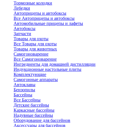
Тормозные колодки
Лебедки
Автоприцепы и автобоксы
Все Автоприцепы и автобоксы
Автомобильные прицепы и лафеты
Автобоксы
Запчасти
Товары для охоты
Все Товары для охоты
Товары для животных
Самогоноварение
Все Самогоноварение
Ингредиенты для домашней дистилляции
Индукционные настольные плиты
Комплектующие
Самогонные аппараты
Автоклавы
Бензопилы
Бассейны
Все Бассейны
Детские бассейны
Каркасные бассейны
Надувные бассейны
Оборудование для бассейнов
Аксессуары для бассейнов