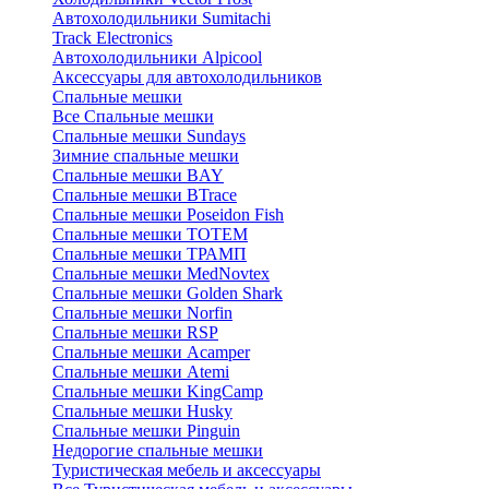
Автохолодильники Sumitachi
Track Electronics
Автохолодильники Alpicool
Аксессуары для автохолодильников
Спальные мешки
Все Спальные мешки
Спальные мешки Sundays
Зимние спальные мешки
Спальные мешки BAY
Спальные мешки BTrace
Спальные мешки Poseidon Fish
Спальные мешки ТОТЕМ
Спальные мешки ТРАМП
Cпальные мешки MedNovtex
Спальные мешки Golden Shark
Спальные мешки Norfin
Спальные мешки RSP
Спальные мешки Acamper
Спальные мешки Atemi
Спальные мешки KingCamp
Спальные мешки Husky
Спальные мешки Pinguin
Недорогие спальные мешки
Туристическая мебель и аксессуары