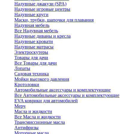
Надувные джакузи (SPA)
Надувные игровые центры
Надувные круги
Маски, трубки, шапочки для плавания
Надувная мебель
Все Надувная мебель
Надувные диваны и кресла
Надувные кровати
Надувные матрасы
Электроскутеры
Товары для дачи
Все Товары для дачи
Лопаты
Садовая техника
Мойки высокого давления
Кротоловки
Автомобильные аксессуары и комплектующие
Все Автомобильные аксессуары и комплектующие
EVA коврики для автомобилей
Мерч
Масла и жидкости
Все Масла и жидкости
Трансмиссионные масла
Антифризы
Моторные масла