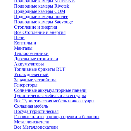
Подводные камеры MURENA
Подводные камеры Rivotek
Подводные камеры СОМ
Подводные камеры прочее
Подводные камеры Saqvouge
Отопление и энергия
Все Отопление и энергия
Печи
Коптильни
Мангалы
Теплообменники
Дизельные отопители
Аккумуляторы
Топливные брикеты RUF
Уголь древесный
Зарядные устройства
Генераторы
Солнечные аккумуляторные панели
Туристическая мебель и аксессуары
Все Туристическая мебель и аксессуары
Складная мебель
Посуда туристическая
Газовые плиты, грили, горелки и баллоны
Металлоискатели
Все Металлоискатели