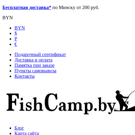
Бесплатная доставка*
по Минску от 200 руб.
BYN
BYN
$
Р
€
Подарочный сертификат
Доставка и оплата
Памятка при заказе
Пункты самовывоза
Контакты
Блог
Карта сайта