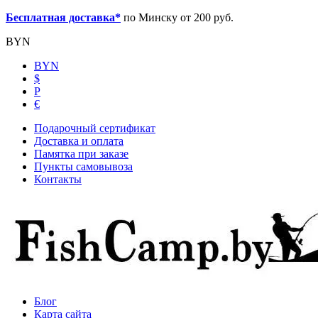
Бесплатная доставка*
по Минску от 200 руб.
BYN
BYN
$
Р
€
Подарочный сертификат
Доставка и оплата
Памятка при заказе
Пункты самовывоза
Контакты
Блог
Карта сайта