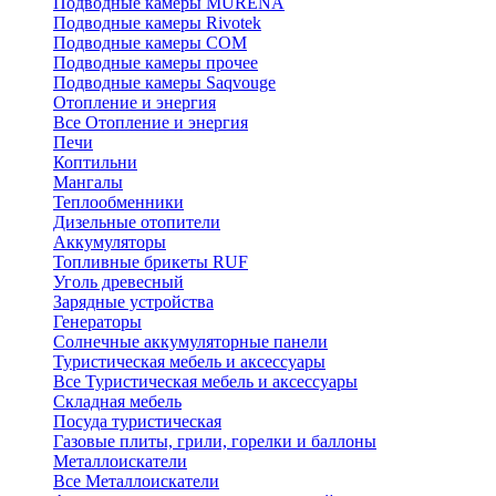
Подводные камеры MURENA
Подводные камеры Rivotek
Подводные камеры СОМ
Подводные камеры прочее
Подводные камеры Saqvouge
Отопление и энергия
Все Отопление и энергия
Печи
Коптильни
Мангалы
Теплообменники
Дизельные отопители
Аккумуляторы
Топливные брикеты RUF
Уголь древесный
Зарядные устройства
Генераторы
Солнечные аккумуляторные панели
Туристическая мебель и аксессуары
Все Туристическая мебель и аксессуары
Складная мебель
Посуда туристическая
Газовые плиты, грили, горелки и баллоны
Металлоискатели
Все Металлоискатели