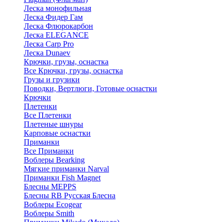
Леска монофильная
Леска Фидер Гам
Леска Флюрокарбон
Леска ELEGANCE
Леска Carp Pro
Леска Dunaev
Крючки, грузы, оснастка
Все Крючки, грузы, оснастка
Грузы и грузики
Поводки, Вертлюги, Готовые оснастки
Крючки
Плетенки
Все Плетенки
Плетеные шнуры
Карповые оснастки
Приманки
Все Приманки
Воблеры Bearking
Мягкие приманки Narval
Приманки Fish Magnet
Блесны MEPPS
Блесны RB Русская Блесна
Воблеры Ecogear
Воблеры Smith