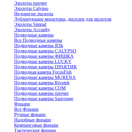
Эхолоты прочее
Эхолоты Calypso
Недорогие эхолоты
Дублирующие мониторы, дисплеи для эхолотов
Эхолоты Simrad
Эхолоты Accuphy
Подводные камеры
Все Подводные камеры
Подводные камеры ЯЗЬ
Подводные камеры CALYPSO
Подводные камеры ФИШКА
Подводные камеры LUCKY
Подводные камеры ПРАКТИК
Подводная камера FocusFish
Подводные камеры MURENA
Подводные камеры Rivotek
Подводные камеры СОМ
Подводные камеры прочее
Подводные камеры Saqvouge
Фонари
Все Фонари
Ручные фонари
Налобные фонари
Кемпинговые фонари
Тактические фонари