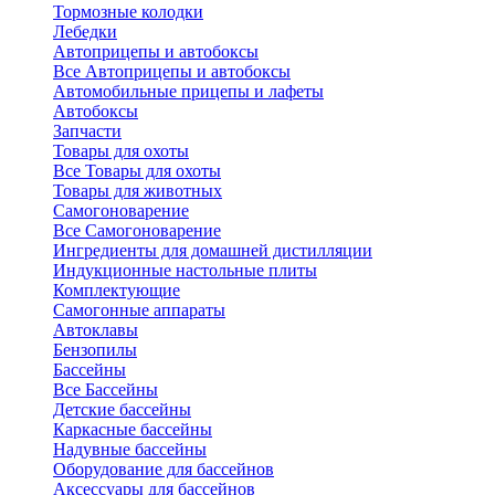
Тормозные колодки
Лебедки
Автоприцепы и автобоксы
Все Автоприцепы и автобоксы
Автомобильные прицепы и лафеты
Автобоксы
Запчасти
Товары для охоты
Все Товары для охоты
Товары для животных
Самогоноварение
Все Самогоноварение
Ингредиенты для домашней дистилляции
Индукционные настольные плиты
Комплектующие
Самогонные аппараты
Автоклавы
Бензопилы
Бассейны
Все Бассейны
Детские бассейны
Каркасные бассейны
Надувные бассейны
Оборудование для бассейнов
Аксессуары для бассейнов