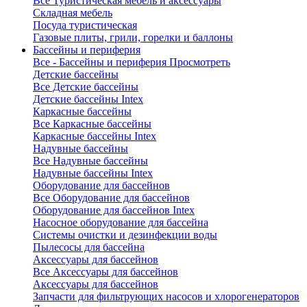
Все Туристическая мебель и аксессуары
Складная мебель
Посуда туристическая
Газовые плиты, грили, горелки и баллоны
Бассейны и периферия
Все - Бассейны и периферия
Просмотреть
Детские бассейны
Все Детские бассейны
Детские бассейны Intex
Каркасные бассейны
Все Каркасные бассейны
Каркасные бассейны Intex
Надувные бассейны
Все Надувные бассейны
Надувные бассейны Intex
Оборудование для бассейнов
Все Оборудование для бассейнов
Оборудование для бассейнов Intex
Насосное оборудование для бассейна
Системы очистки и дезинфекции воды
Пылесосы для бассейна
Аксессуары для бассейнов
Все Аксессуары для бассейнов
Аксессуары для бассейнов
Запчасти для фильтрующих насосов и хлорогенераторов