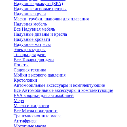
Надувные джакузи (SPA)
Надувные игровые центры
Надувные круги
Маски, трубки, шапочки для плавания
Надувная мебель
Все Надувная мебель
Надувные диваны и кресла
Надувные кровати
Надувные матрасы
Электроскутеры
Товары для дачи
Все Товары для дачи
Лопаты
Садовая техника
Мойки высокого давления
Кротоловки
Автомобильные аксессуары и комплектующие
Все Автомобильные аксессуары и комплектующие
EVA коврики для автомобилей
Мерч
Масла и жидкости
Все Масла и жидкости
Трансмиссионные масла
Антифризы
Моторные масла