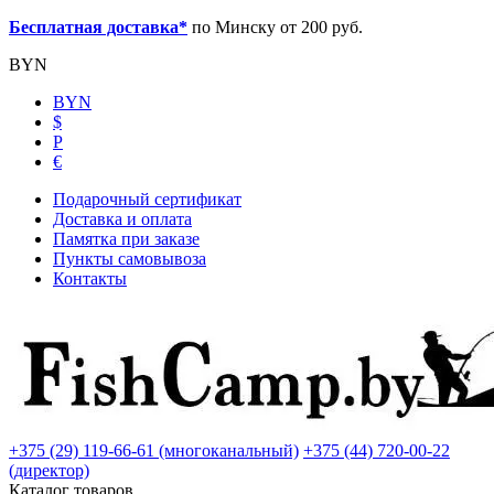
Бесплатная доставка*
по Минску от 200 руб.
BYN
BYN
$
Р
€
Подарочный сертификат
Доставка и оплата
Памятка при заказе
Пункты самовывоза
Контакты
+375 (29) 119-66-61 (многоканальный)
+375 (44) 720-00-22
(директор)
Каталог товаров