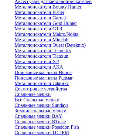
Аксессуары для металлопоискателей
Металлоискатели Bounty Hunter
Металлоискатели Fisher
Металлоискатели Garrett
Металлоискатели Gold Hunter
Металлоискатели GTR
Металлоискатели Makro/Nokta
Металлоискатели Minelab
Металлоискатели Quest (Deteknix)
Металлоискатели Teknetics
Металлоискатели Tianxun
Металлоискатели XP
Металлоискатели АКА
Поисковые магниты Непра
Поисковые магниты Редмаг
Металлоискатели Сфинкс
Досмотровые устройства
Спальные мешки
Все Спальные мешки
Спальные мешки Sundays
Зимние спальные мешки
Спальные мешки BAY
Спальные мешки BTrace
Спальные мешки Poseidon Fish
Спальные мешки ТОТЕМ