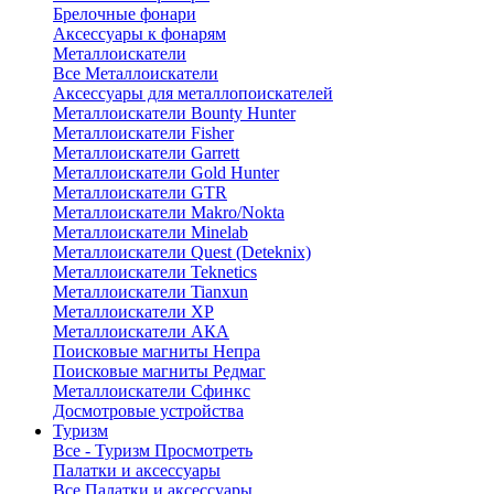
Брелочные фонари
Аксессуары к фонарям
Металлоискатели
Все Металлоискатели
Аксессуары для металлопоискателей
Металлоискатели Bounty Hunter
Металлоискатели Fisher
Металлоискатели Garrett
Металлоискатели Gold Hunter
Металлоискатели GTR
Металлоискатели Makro/Nokta
Металлоискатели Minelab
Металлоискатели Quest (Deteknix)
Металлоискатели Teknetics
Металлоискатели Tianxun
Металлоискатели XP
Металлоискатели АКА
Поисковые магниты Непра
Поисковые магниты Редмаг
Металлоискатели Сфинкс
Досмотровые устройства
Туризм
Все - Туризм
Просмотреть
Палатки и аксессуары
Все Палатки и аксессуары