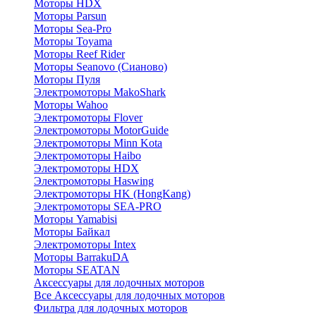
Моторы HDX
Моторы Parsun
Моторы Sea-Pro
Моторы Toyama
Моторы Reef Rider
Моторы Seanovo (Сианово)
Моторы Пуля
Электромоторы MakoShark
Моторы Wahoo
Электромоторы Flover
Электромоторы MotorGuide
Электромоторы Minn Kota
Электромоторы Haibo
Электромоторы HDX
Электромоторы Haswing
Электромоторы HK (HongKang)
Электромоторы SEA-PRO
Моторы Yamabisi
Моторы Байкал
Электромоторы Intex
Моторы BarrakuDA
Моторы SEATAN
Аксессуары для лодочных моторов
Все Аксессуары для лодочных моторов
Фильтра для лодочных моторов