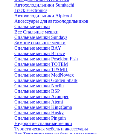
Автохолодильники Sumitachi
Track Electronics
Автохолодильники Alpicool
Аксессуары для автохолодильников
Спальные мешки
Все Спальные мешки
Спальные мешки Sundays
Зимние спальные мешки
Спальные мешки BAY
Спальные мешки BTrace
Спальные мешки Poseidon Fish
Спальные мешки ТОТЕМ
Спальные мешки ТРАМП
Cпальные мешки MedNovtex
Спальные мешки Golden Shark
Спальные мешки Norfin
Спальные мешки RSP
Спальные мешки Acamper
Спальные мешки Atemi
Спальные мешки KingCamp
Спальные мешки Husky
Спальные мешки Pinguin
Недорогие спальные мешки
Туристическая мебель и аксессуары