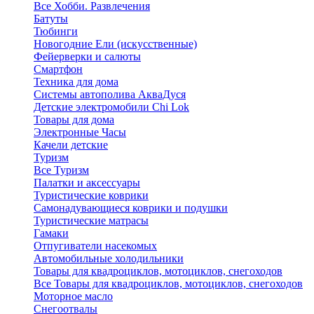
Все Хобби. Развлечения
Батуты
Тюбинги
Новогодние Ели (искусственные)
Фейерверки и салюты
Смартфон
Техника для дома
Системы автополива АкваДуся
Детские электромобили Chi Lok
Товары для дома
Электронные Часы
Качели детские
Туризм
Все Туризм
Палатки и аксессуары
Туристические коврики
Самонадувающиеся коврики и подушки
Туристические матрасы
Гамаки
Отпугиватели насекомых
Автомобильные холодильники
Товары для квадроциклов, мотоциклов, снегоходов
Все Товары для квадроциклов, мотоциклов, снегоходов
Моторное масло
Снегоотвалы