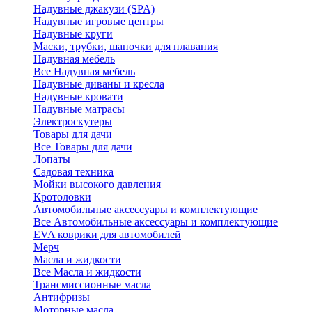
Надувные джакузи (SPA)
Надувные игровые центры
Надувные круги
Маски, трубки, шапочки для плавания
Надувная мебель
Все Надувная мебель
Надувные диваны и кресла
Надувные кровати
Надувные матрасы
Электроскутеры
Товары для дачи
Все Товары для дачи
Лопаты
Садовая техника
Мойки высокого давления
Кротоловки
Автомобильные аксессуары и комплектующие
Все Автомобильные аксессуары и комплектующие
EVA коврики для автомобилей
Мерч
Масла и жидкости
Все Масла и жидкости
Трансмиссионные масла
Антифризы
Моторные масла