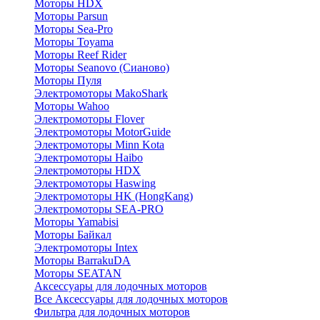
Моторы HDX
Моторы Parsun
Моторы Sea-Pro
Моторы Toyama
Моторы Reef Rider
Моторы Seanovo (Сианово)
Моторы Пуля
Электромоторы MakoShark
Моторы Wahoo
Электромоторы Flover
Электромоторы MotorGuide
Электромоторы Minn Kota
Электромоторы Haibo
Электромоторы HDX
Электромоторы Haswing
Электромоторы HK (HongKang)
Электромоторы SEA-PRO
Моторы Yamabisi
Моторы Байкал
Электромоторы Intex
Моторы BarrakuDA
Моторы SEATAN
Аксессуары для лодочных моторов
Все Аксессуары для лодочных моторов
Фильтра для лодочных моторов