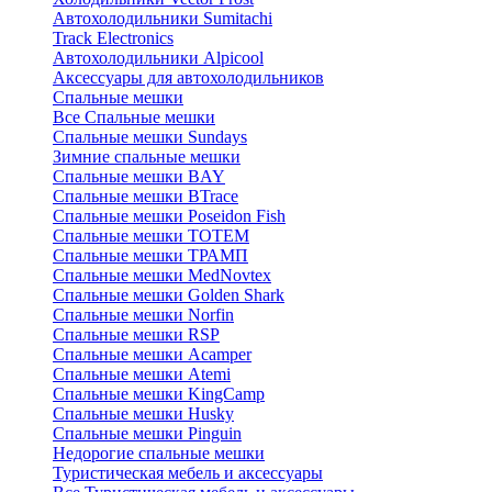
Автохолодильники Sumitachi
Track Electronics
Автохолодильники Alpicool
Аксессуары для автохолодильников
Спальные мешки
Все Спальные мешки
Спальные мешки Sundays
Зимние спальные мешки
Спальные мешки BAY
Спальные мешки BTrace
Спальные мешки Poseidon Fish
Спальные мешки ТОТЕМ
Спальные мешки ТРАМП
Cпальные мешки MedNovtex
Спальные мешки Golden Shark
Спальные мешки Norfin
Спальные мешки RSP
Спальные мешки Acamper
Спальные мешки Atemi
Спальные мешки KingCamp
Спальные мешки Husky
Спальные мешки Pinguin
Недорогие спальные мешки
Туристическая мебель и аксессуары