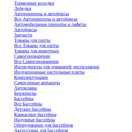
Тормозные колодки
Лебедки
Автоприцепы и автобоксы
Все Автоприцепы и автобоксы
Автомобильные прицепы и лафеты
Автобоксы
Запчасти
Товары для охоты
Все Товары для охоты
Товары для животных
Самогоноварение
Все Самогоноварение
Ингредиенты для домашней дистилляции
Индукционные настольные плиты
Комплектующие
Самогонные аппараты
Автоклавы
Бензопилы
Бассейны
Все Бассейны
Детские бассейны
Каркасные бассейны
Надувные бассейны
Оборудование для бассейнов
Аксессуары для бассейнов