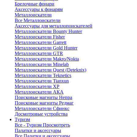
Брелочные фонари
Аксессуары к фонарям
Металлоискатели
Все Металлоискатели
Аксессуары для металлопоискателей
Металлоискатели Bounty Hunter
Металлоискатели Fisher
Металлоискатели Garrett
Металлоискатели Gold Hunter
Металлоискатели GTR
Металлоискатели Makro/Nokta
Металлоискатели Minelab
Металлоискатели Quest (Deteknix)
Металлоискатели Teknetics
Металлоискатели Tianxun
Металлоискатели XP
Металлоискатели АКА
Поисковые магниты Непра
Поисковые магниты Редмаг
Металлоискатели Сфинкс
Досмотровые устройства
Туризм
Все - Туризм
Просмотреть
Палатки и аксессуары
Все Палатки и аксессуары