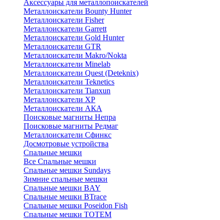
Аксессуары для металлопоискателей
Металлоискатели Bounty Hunter
Металлоискатели Fisher
Металлоискатели Garrett
Металлоискатели Gold Hunter
Металлоискатели GTR
Металлоискатели Makro/Nokta
Металлоискатели Minelab
Металлоискатели Quest (Deteknix)
Металлоискатели Teknetics
Металлоискатели Tianxun
Металлоискатели XP
Металлоискатели АКА
Поисковые магниты Непра
Поисковые магниты Редмаг
Металлоискатели Сфинкс
Досмотровые устройства
Спальные мешки
Все Спальные мешки
Спальные мешки Sundays
Зимние спальные мешки
Спальные мешки BAY
Спальные мешки BTrace
Спальные мешки Poseidon Fish
Спальные мешки ТОТЕМ