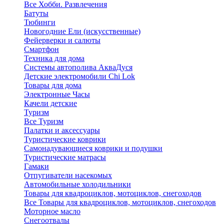
Все Хобби. Развлечения
Батуты
Тюбинги
Новогодние Ели (искусственные)
Фейерверки и салюты
Смартфон
Техника для дома
Системы автополива АкваДуся
Детские электромобили Chi Lok
Товары для дома
Электронные Часы
Качели детские
Туризм
Все Туризм
Палатки и аксессуары
Туристические коврики
Самонадувающиеся коврики и подушки
Туристические матрасы
Гамаки
Отпугиватели насекомых
Автомобильные холодильники
Товары для квадроциклов, мотоциклов, снегоходов
Все Товары для квадроциклов, мотоциклов, снегоходов
Моторное масло
Снегоотвалы