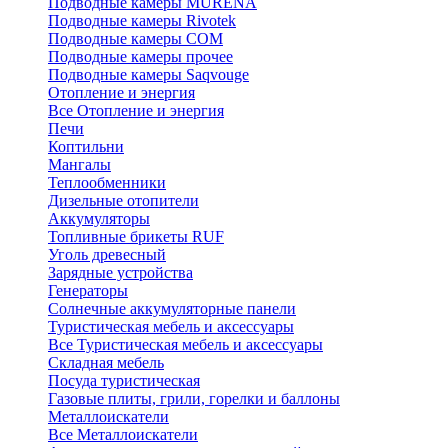
Подводные камеры MURENA
Подводные камеры Rivotek
Подводные камеры СОМ
Подводные камеры прочее
Подводные камеры Saqvouge
Отопление и энергия
Все Отопление и энергия
Печи
Коптильни
Мангалы
Теплообменники
Дизельные отопители
Аккумуляторы
Топливные брикеты RUF
Уголь древесный
Зарядные устройства
Генераторы
Солнечные аккумуляторные панели
Туристическая мебель и аксессуары
Все Туристическая мебель и аксессуары
Складная мебель
Посуда туристическая
Газовые плиты, грили, горелки и баллоны
Металлоискатели
Все Металлоискатели