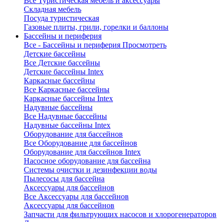
Все Туристическая мебель и аксессуары
Складная мебель
Посуда туристическая
Газовые плиты, грили, горелки и баллоны
Бассейны и периферия
Все - Бассейны и периферия
Просмотреть
Детские бассейны
Все Детские бассейны
Детские бассейны Intex
Каркасные бассейны
Все Каркасные бассейны
Каркасные бассейны Intex
Надувные бассейны
Все Надувные бассейны
Надувные бассейны Intex
Оборудование для бассейнов
Все Оборудование для бассейнов
Оборудование для бассейнов Intex
Насосное оборудование для бассейна
Системы очистки и дезинфекции воды
Пылесосы для бассейна
Аксессуары для бассейнов
Все Аксессуары для бассейнов
Аксессуары для бассейнов
Запчасти для фильтрующих насосов и хлорогенераторов