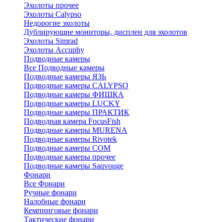
Эхолоты прочее
Эхолоты Calypso
Недорогие эхолоты
Дублирующие мониторы, дисплеи для эхолотов
Эхолоты Simrad
Эхолоты Accuphy
Подводные камеры
Все Подводные камеры
Подводные камеры ЯЗЬ
Подводные камеры CALYPSO
Подводные камеры ФИШКА
Подводные камеры LUCKY
Подводные камеры ПРАКТИК
Подводная камера FocusFish
Подводные камеры MURENA
Подводные камеры Rivotek
Подводные камеры СОМ
Подводные камеры прочее
Подводные камеры Saqvouge
Фонари
Все Фонари
Ручные фонари
Налобные фонари
Кемпинговые фонари
Тактические фонари