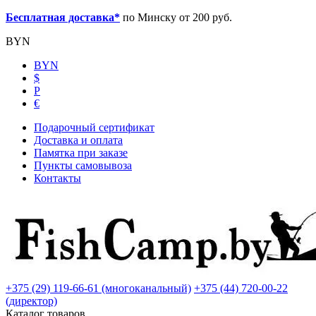
Бесплатная доставка*
по Минску от 200 руб.
BYN
BYN
$
Р
€
Подарочный сертификат
Доставка и оплата
Памятка при заказе
Пункты самовывоза
Контакты
+375 (29) 119-66-61 (многоканальный)
+375 (44) 720-00-22
(директор)
Каталог товаров