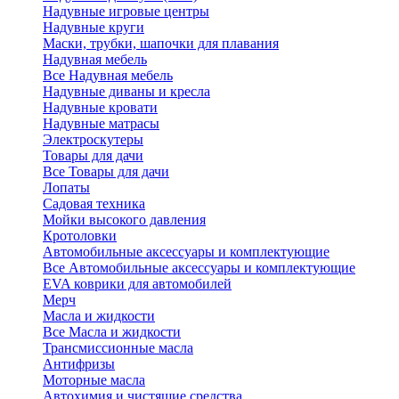
Надувные игровые центры
Надувные круги
Маски, трубки, шапочки для плавания
Надувная мебель
Все Надувная мебель
Надувные диваны и кресла
Надувные кровати
Надувные матрасы
Электроскутеры
Товары для дачи
Все Товары для дачи
Лопаты
Садовая техника
Мойки высокого давления
Кротоловки
Автомобильные аксессуары и комплектующие
Все Автомобильные аксессуары и комплектующие
EVA коврики для автомобилей
Мерч
Масла и жидкости
Все Масла и жидкости
Трансмиссионные масла
Антифризы
Моторные масла
Автохимия и чистящие средства