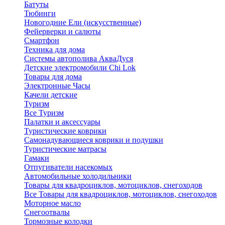
Батуты
Тюбинги
Новогодние Ели (искусственные)
Фейерверки и салюты
Смартфон
Техника для дома
Системы автополива АкваДуся
Детские электромобили Chi Lok
Товары для дома
Электронные Часы
Качели детские
Туризм
Все Туризм
Палатки и аксессуары
Туристические коврики
Самонадувающиеся коврики и подушки
Туристические матрасы
Гамаки
Отпугиватели насекомых
Автомобильные холодильники
Товары для квадроциклов, мотоциклов, снегоходов
Все Товары для квадроциклов, мотоциклов, снегоходов
Моторное масло
Снегоотвалы
Тормозные колодки