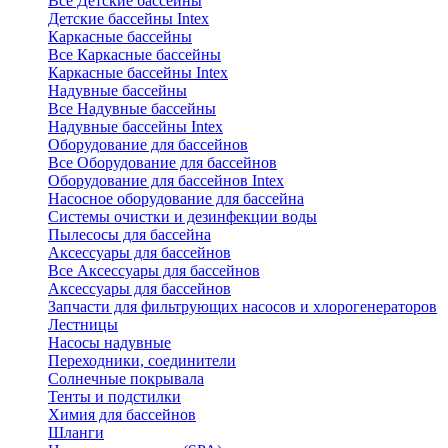
Все Детские бассейны
Детские бассейны Intex
Каркасные бассейны
Все Каркасные бассейны
Каркасные бассейны Intex
Надувные бассейны
Все Надувные бассейны
Надувные бассейны Intex
Оборудование для бассейнов
Все Оборудование для бассейнов
Оборудование для бассейнов Intex
Насосное оборудование для бассейна
Системы очистки и дезинфекции воды
Пылесосы для бассейна
Аксессуары для бассейнов
Все Аксессуары для бассейнов
Аксессуары для бассейнов
Запчасти для фильтрующих насосов и хлорогенераторов
Лестницы
Насосы надувные
Переходники, соединители
Солнечные покрывала
Тенты и подстилки
Химия для бассейнов
Шланги