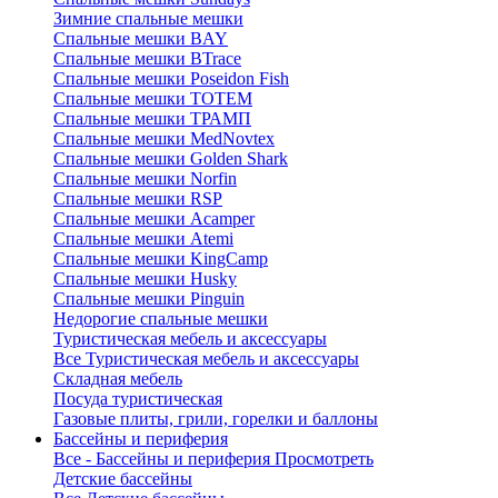
Зимние спальные мешки
Спальные мешки BAY
Спальные мешки BTrace
Спальные мешки Poseidon Fish
Спальные мешки ТОТЕМ
Спальные мешки ТРАМП
Cпальные мешки MedNovtex
Спальные мешки Golden Shark
Спальные мешки Norfin
Спальные мешки RSP
Спальные мешки Acamper
Спальные мешки Atemi
Спальные мешки KingCamp
Спальные мешки Husky
Спальные мешки Pinguin
Недорогие спальные мешки
Туристическая мебель и аксессуары
Все Туристическая мебель и аксессуары
Складная мебель
Посуда туристическая
Газовые плиты, грили, горелки и баллоны
Бассейны и периферия
Все - Бассейны и периферия
Просмотреть
Детские бассейны