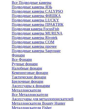
Все Подводные камеры
Подводные камеры ЯЗЬ
Подводные камеры CALYPSO
Подводные камеры ФИШКА
Подводные камеры LUCKY
Подводные камеры ПРАКТИК
Подводная камера FocusFish
Подводные камеры MURENA
Подводные камеры Rivotek
Подводные камеры СОМ
Подводные камеры прочее
Подводные камеры Saqvouge
Фонари
Все Фонари
Ручные фонари
Налобные фонари
Кемпинговые фонари
Тактические фонари
Брелочные фонари
Аксессуары к фонарям
Металлоискатели
Все Металлоискатели
Аксессуары для металлопоискателей
Металлоискатели Bounty Hunter
Металлоискатели Fisher