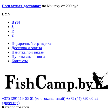
Бесплатная доставка*
по Минску от 200 руб.
BYN
BYN
$
Р
€
Подарочный сертификат
Доставка и оплата
Памятка при заказе
Пункты самовывоза
Контакты
+375 (29) 119-66-61 (многоканальный)
+375 (44) 720-00-22
(директор)
Каталог товаров