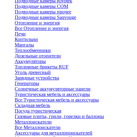
Подводные камеры Rivotek
Подводные камеры СОМ
Подводные камеры прочее
Подводные камеры Saqvouge
Отопление и энергия
Все Отопление и энергия
Печи
Коптильни
Мангалы
Теплообменники
Дизельные отопители
Аккумуляторы
Топливные брикеты RUF
Уголь древесный
Зарядные устройства
Генераторы
Солнечные аккумуляторные панели
Туристическая мебель и аксессуары
Все Туристическая мебель и аксессуары
Складная мебель
Посуда туристическая
Газовые плиты, грили, горелки и баллоны
Металлоискатели
Все Металлоискатели
Аксессуары для металлопоискателей