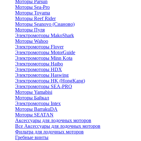
Моторы Parsun
Моторы Sea-Pro
Моторы Toyama
Моторы Reef Rider
Моторы Seanovo (Сианово)
Моторы Пуля
Электромоторы MakoShark
Моторы Wahoo
Электромоторы Flover
Электромоторы MotorGuide
Электромоторы Minn Kota
Электромоторы Haibo
Электромоторы HDX
Электромоторы Haswing
Электромоторы HK (HongKang)
Электромоторы SEA-PRO
Моторы Yamabisi
Моторы Байкал
Электромоторы Intex
Моторы BarrakuDA
Моторы SEATAN
Аксессуары для лодочных моторов
Все Аксессуары для лодочных моторов
Фильтра для лодочных моторов
Гребные винты