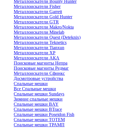
Металлоискатели Bounty Hunter
Металлоискатели Fisher
Металлоискатели Garrett
Металлоискатели Gold Hunter
Металлоискатели GTR
Металлоискатели Makro/Nokta
Металлоискатели Minelab
Металлоискатели Quest (Deteknix)
Металлоискатели Teknetics
Металлоискатели Tianxun
Металлоискатели XP
Металлоискатели АКА
Поисковые магниты Непра
Поисковые магниты Редмаг
Металлоискатели Сфинкс
Досмотровые устройства
Спальные мешки
Все Спальные мешки
Спальные мешки Sundays
Зимние спальные мешки
Спальные мешки BAY
Спальные мешки BTrace
Спальные мешки Poseidon Fish
Спальные мешки ТОТЕМ
Спальные мешки ТРАМП