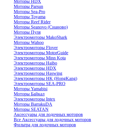
Моторы HDX
Моторы Parsun
Моторы Sea-Pro
Моторы Toyama
Моторы Reef Rider
Моторы Seanovo (Сианово)
Моторы Пуля
Электромоторы MakoShark
Моторы Wahoo
Электромоторы Flover
Электромоторы MotorGuide
Электромоторы Minn Kota
Электромоторы Haibo
Электромоторы HDX
Электромоторы Haswing
Электромоторы HK (HongKang)
Электромоторы SEA-PRO
Моторы Yamabisi
Моторы Байкал
Электромоторы Intex
Моторы BarrakuDA
Моторы SEATAN
Аксессуары для лодочных моторов
Все Аксессуары для лодочных моторов
Фильтра для лодочных моторов