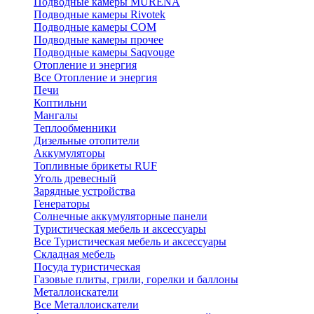
Подводные камеры MURENA
Подводные камеры Rivotek
Подводные камеры СОМ
Подводные камеры прочее
Подводные камеры Saqvouge
Отопление и энергия
Все Отопление и энергия
Печи
Коптильни
Мангалы
Теплообменники
Дизельные отопители
Аккумуляторы
Топливные брикеты RUF
Уголь древесный
Зарядные устройства
Генераторы
Солнечные аккумуляторные панели
Туристическая мебель и аксессуары
Все Туристическая мебель и аксессуары
Складная мебель
Посуда туристическая
Газовые плиты, грили, горелки и баллоны
Металлоискатели
Все Металлоискатели