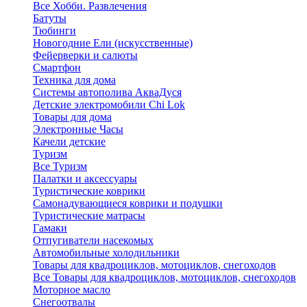
Все Хобби. Развлечения
Батуты
Тюбинги
Новогодние Ели (искусственные)
Фейерверки и салюты
Смартфон
Техника для дома
Системы автополива АкваДуся
Детские электромобили Chi Lok
Товары для дома
Электронные Часы
Качели детские
Туризм
Все Туризм
Палатки и аксессуары
Туристические коврики
Самонадувающиеся коврики и подушки
Туристические матрасы
Гамаки
Отпугиватели насекомых
Автомобильные холодильники
Товары для квадроциклов, мотоциклов, снегоходов
Все Товары для квадроциклов, мотоциклов, снегоходов
Моторное масло
Снегоотвалы