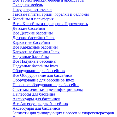
Все Туристическая мебель и аксессуары
Складная мебель
Посуда туристическая
Газовые плиты, грили, горелки и баллоны
Бассейны и периферия
Все - Бассейны и периферия
Просмотреть
Детские бассейны
Все Детские бассейны
Детские бассейны Intex
Каркасные бассейны
Все Каркасные бассейны
Каркасные бассейны Intex
Надувные бассейны
Все Надувные бассейны
Надувные бассейны Intex
Оборудование для бассейнов
Все Оборудование для бассейнов
Оборудование для бассейнов Intex
Насосное оборудование для бассейна
Системы очистки и дезинфекции воды
Пылесосы для бассейна
Аксессуары для бассейнов
Все Аксессуары для бассейнов
Аксессуары для бассейнов
Запчасти для фильтрующих насосов и хлорогенераторов