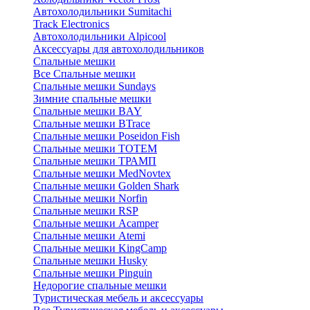
Автохолодильники Sumitachi
Track Electronics
Автохолодильники Alpicool
Аксессуары для автохолодильников
Спальные мешки
Все Спальные мешки
Спальные мешки Sundays
Зимние спальные мешки
Спальные мешки BAY
Спальные мешки BTrace
Спальные мешки Poseidon Fish
Спальные мешки ТОТЕМ
Спальные мешки ТРАМП
Cпальные мешки MedNovtex
Спальные мешки Golden Shark
Спальные мешки Norfin
Спальные мешки RSP
Спальные мешки Acamper
Спальные мешки Atemi
Спальные мешки KingCamp
Спальные мешки Husky
Спальные мешки Pinguin
Недорогие спальные мешки
Туристическая мебель и аксессуары