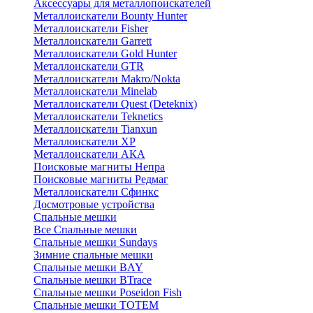
Аксессуары для металлопоискателей
Металлоискатели Bounty Hunter
Металлоискатели Fisher
Металлоискатели Garrett
Металлоискатели Gold Hunter
Металлоискатели GTR
Металлоискатели Makro/Nokta
Металлоискатели Minelab
Металлоискатели Quest (Deteknix)
Металлоискатели Teknetics
Металлоискатели Tianxun
Металлоискатели XP
Металлоискатели АКА
Поисковые магниты Непра
Поисковые магниты Редмаг
Металлоискатели Сфинкс
Досмотровые устройства
Спальные мешки
Все Спальные мешки
Спальные мешки Sundays
Зимние спальные мешки
Спальные мешки BAY
Спальные мешки BTrace
Спальные мешки Poseidon Fish
Спальные мешки ТОТЕМ