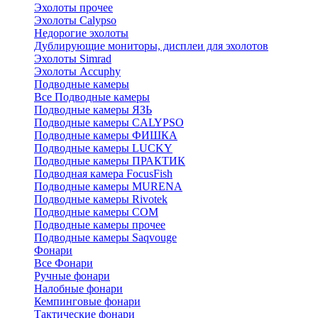
Эхолоты прочее
Эхолоты Calypso
Недорогие эхолоты
Дублирующие мониторы, дисплеи для эхолотов
Эхолоты Simrad
Эхолоты Accuphy
Подводные камеры
Все Подводные камеры
Подводные камеры ЯЗЬ
Подводные камеры CALYPSO
Подводные камеры ФИШКА
Подводные камеры LUCKY
Подводные камеры ПРАКТИК
Подводная камера FocusFish
Подводные камеры MURENA
Подводные камеры Rivotek
Подводные камеры СОМ
Подводные камеры прочее
Подводные камеры Saqvouge
Фонари
Все Фонари
Ручные фонари
Налобные фонари
Кемпинговые фонари
Тактические фонари