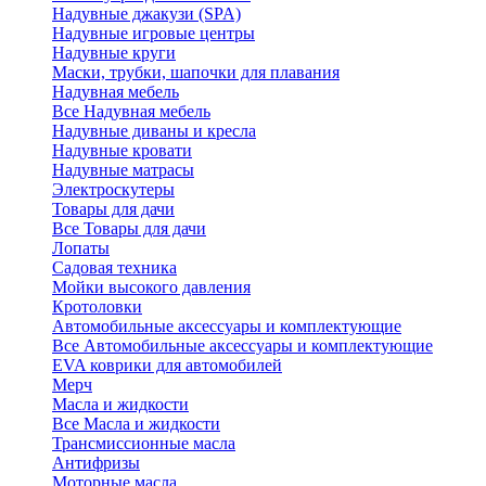
Надувные джакузи (SPA)
Надувные игровые центры
Надувные круги
Маски, трубки, шапочки для плавания
Надувная мебель
Все Надувная мебель
Надувные диваны и кресла
Надувные кровати
Надувные матрасы
Электроскутеры
Товары для дачи
Все Товары для дачи
Лопаты
Садовая техника
Мойки высокого давления
Кротоловки
Автомобильные аксессуары и комплектующие
Все Автомобильные аксессуары и комплектующие
EVA коврики для автомобилей
Мерч
Масла и жидкости
Все Масла и жидкости
Трансмиссионные масла
Антифризы
Моторные масла