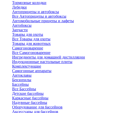
Тормозные колодки
Лебедки
Автоприцепы и автобоксы
Все Автоприцепы и автобоксы
Автомобильные прицепы и лафеты
Автобоксы
Запчасти
Товары для охоты
Все Товары для охоты
Товары для животных
Самогоноварение
Все Самогоноварение
Ингредиенты для домашней дистилляции
Индукционные настольные плиты
Комплектующие
Самогонные аппараты
Автоклавы
Бензопилы
Бассейны
Все Бассейны
Детские бассейны
Каркасные бассейны
Надувные бассейны
Оборудование для бассейнов
Аксессуары для бассейнов