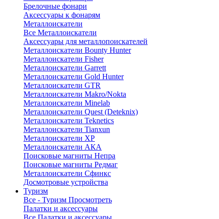
Брелочные фонари
Аксессуары к фонарям
Металлоискатели
Все Металлоискатели
Аксессуары для металлопоискателей
Металлоискатели Bounty Hunter
Металлоискатели Fisher
Металлоискатели Garrett
Металлоискатели Gold Hunter
Металлоискатели GTR
Металлоискатели Makro/Nokta
Металлоискатели Minelab
Металлоискатели Quest (Deteknix)
Металлоискатели Teknetics
Металлоискатели Tianxun
Металлоискатели XP
Металлоискатели АКА
Поисковые магниты Непра
Поисковые магниты Редмаг
Металлоискатели Сфинкс
Досмотровые устройства
Туризм
Все - Туризм
Просмотреть
Палатки и аксессуары
Все Палатки и аксессуары