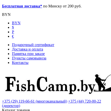
Бесплатная доставка*
по Минску от 200 руб.
BYN
BYN
$
Р
€
Подарочный сертификат
Доставка и оплата
Памятка при заказе
Пункты самовывоза
Контакты
+375 (29) 119-66-61 (многоканальный)
+375 (44) 720-00-22
(директор)
Каталог товаров