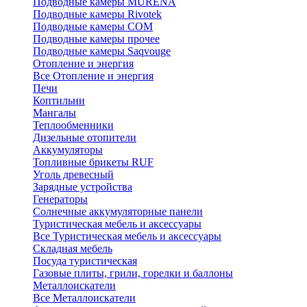
Подводные камеры MURENA
Подводные камеры Rivotek
Подводные камеры СОМ
Подводные камеры прочее
Подводные камеры Saqvouge
Отопление и энергия
Все Отопление и энергия
Печи
Коптильни
Мангалы
Теплообменники
Дизельные отопители
Аккумуляторы
Топливные брикеты RUF
Уголь древесный
Зарядные устройства
Генераторы
Солнечные аккумуляторные панели
Туристическая мебель и аксессуары
Все Туристическая мебель и аксессуары
Складная мебель
Посуда туристическая
Газовые плиты, грили, горелки и баллоны
Металлоискатели
Все Металлоискатели