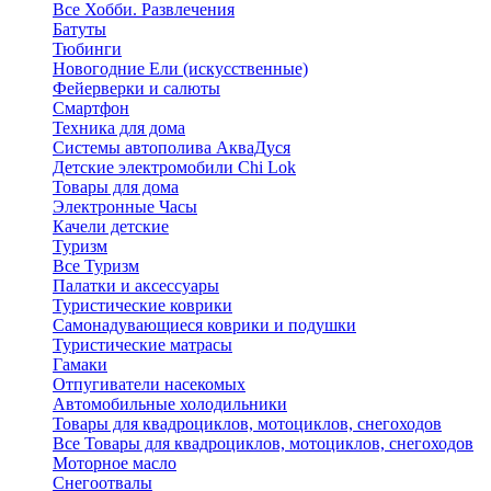
Все Хобби. Развлечения
Батуты
Тюбинги
Новогодние Ели (искусственные)
Фейерверки и салюты
Смартфон
Техника для дома
Системы автополива АкваДуся
Детские электромобили Chi Lok
Товары для дома
Электронные Часы
Качели детские
Туризм
Все Туризм
Палатки и аксессуары
Туристические коврики
Самонадувающиеся коврики и подушки
Туристические матрасы
Гамаки
Отпугиватели насекомых
Автомобильные холодильники
Товары для квадроциклов, мотоциклов, снегоходов
Все Товары для квадроциклов, мотоциклов, снегоходов
Моторное масло
Снегоотвалы