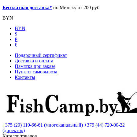
Бесплатная доставка*
по Минску от 200 руб.
BYN
BYN
$
Р
€
Подарочный сертификат
Доставка и оплата
Памятка при заказе
Пункты самовывоза
Контакты
+375 (29) 119-66-61 (многоканальный)
+375 (44) 720-00-22
(директор)
Каталог товаров