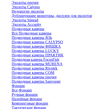
Эхолоты прочее
Эхолоты Calypso
Недорогие эхолоты
Дублирующие мониторы, дисплеи для эхолотов
Эхолоты Simrad
Эхолоты Accuphy
Подводные камеры
Все Подводные камеры
Подводные камеры ЯЗЬ
Подводные камеры CALYPSO
Подводные камеры ФИШКА
Подводные камеры LUCKY
Подводные камеры ПРАКТИК
Подводная камера FocusFish
Подводные камеры MURENA
Подводные камеры Rivotek
Подводные камеры СОМ
Подводные камеры прочее
Подводные камеры Saqvouge
Фонари
Все Фонари
Ручные фонари
Налобные фонари
Кемпинговые фонари
Тактические фонари