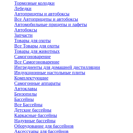
Тормозные колодки
Лебедки
Автоприцепы и автобоксы
Все Автоприцепы и автобоксы
Автомобильные прицепы и лафеты
Автобоксы
Запчасти
Товары для охоты
Все Товары для охоты
Товары для животных
Самогоноварение
Все Самогоноварение
Ингредиенты для домашней дистилляции
Индукционные настольные плиты
Комплектующие
Самогонные аппараты
Автоклавы
Бензопилы
Бассейны
Все Бассейны
Детские бассейны
Каркасные бассейны
Надувные бассейны
Оборудование для бассейнов
Аксессуары для бассейнов