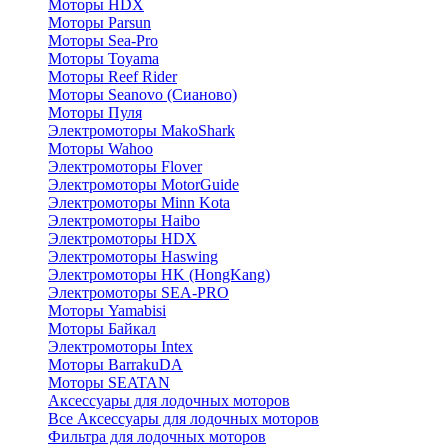
Моторы HDX
Моторы Parsun
Моторы Sea-Pro
Моторы Toyama
Моторы Reef Rider
Моторы Seanovo (Сианово)
Моторы Пуля
Электромоторы MakoShark
Моторы Wahoo
Электромоторы Flover
Электромоторы MotorGuide
Электромоторы Minn Kota
Электромоторы Haibo
Электромоторы HDX
Электромоторы Haswing
Электромоторы HK (HongKang)
Электромоторы SEA-PRO
Моторы Yamabisi
Моторы Байкал
Электромоторы Intex
Моторы BarrakuDA
Моторы SEATAN
Аксессуары для лодочных моторов
Все Аксессуары для лодочных моторов
Фильтра для лодочных моторов