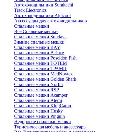
Автохолодильники Sumitachi
Track Electronics
Автохолодильники Alpicool
Аксессуары для автохолодильников
Спальные мешки
Все Спальные мешки
Спальные мешки Sundays
Зимние спальные мешки
Спальные мешки BAY
Спальные мешки BTrace
Спальные мешки Poseidon Fish
Спальные мешки ТОТЕМ
Спальные мешки ТРАМП
Cпальные мешки MedNovtex
Спальные мешки Golden Shark
Спальные мешки Norfin
Спальные мешки RSP
Спальные мешки Acamper
Спальные мешки Atemi
Спальные мешки KingCamp
Спальные мешки Husky
Спальные мешки Pinguin
Недорогие спальные мешки
Туристическая мебель и аксессуары