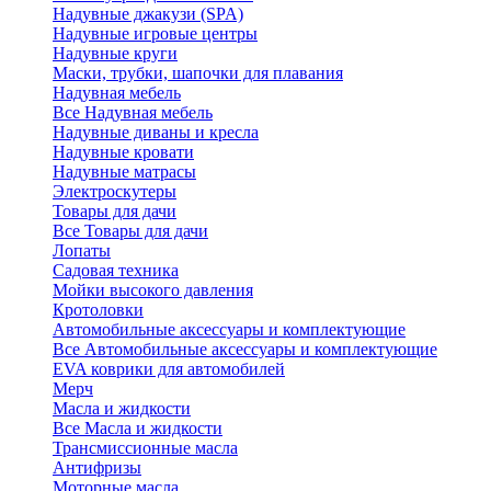
Надувные джакузи (SPA)
Надувные игровые центры
Надувные круги
Маски, трубки, шапочки для плавания
Надувная мебель
Все Надувная мебель
Надувные диваны и кресла
Надувные кровати
Надувные матрасы
Электроскутеры
Товары для дачи
Все Товары для дачи
Лопаты
Садовая техника
Мойки высокого давления
Кротоловки
Автомобильные аксессуары и комплектующие
Все Автомобильные аксессуары и комплектующие
EVA коврики для автомобилей
Мерч
Масла и жидкости
Все Масла и жидкости
Трансмиссионные масла
Антифризы
Моторные масла