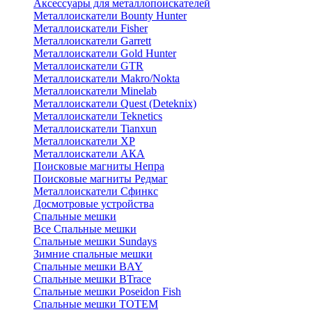
Аксессуары для металлопоискателей
Металлоискатели Bounty Hunter
Металлоискатели Fisher
Металлоискатели Garrett
Металлоискатели Gold Hunter
Металлоискатели GTR
Металлоискатели Makro/Nokta
Металлоискатели Minelab
Металлоискатели Quest (Deteknix)
Металлоискатели Teknetics
Металлоискатели Tianxun
Металлоискатели XP
Металлоискатели АКА
Поисковые магниты Непра
Поисковые магниты Редмаг
Металлоискатели Сфинкс
Досмотровые устройства
Спальные мешки
Все Спальные мешки
Спальные мешки Sundays
Зимние спальные мешки
Спальные мешки BAY
Спальные мешки BTrace
Спальные мешки Poseidon Fish
Спальные мешки ТОТЕМ