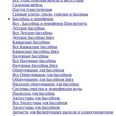
Все Туристическая мебель и аксессуары
Складная мебель
Посуда туристическая
Газовые плиты, грили, горелки и баллоны
Бассейны и периферия
Все - Бассейны и периферия
Просмотреть
Детские бассейны
Все Детские бассейны
Детские бассейны Intex
Каркасные бассейны
Все Каркасные бассейны
Каркасные бассейны Intex
Надувные бассейны
Все Надувные бассейны
Надувные бассейны Intex
Оборудование для бассейнов
Все Оборудование для бассейнов
Оборудование для бассейнов Intex
Насосное оборудование для бассейна
Системы очистки и дезинфекции воды
Пылесосы для бассейна
Аксессуары для бассейнов
Все Аксессуары для бассейнов
Аксессуары для бассейнов
Запчасти для фильтрующих насосов и хлорогенераторов