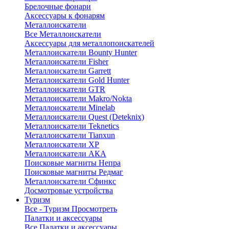
Брелочные фонари
Аксессуары к фонарям
Металлоискатели
Все Металлоискатели
Аксессуары для металлопоискателей
Металлоискатели Bounty Hunter
Металлоискатели Fisher
Металлоискатели Garrett
Металлоискатели Gold Hunter
Металлоискатели GTR
Металлоискатели Makro/Nokta
Металлоискатели Minelab
Металлоискатели Quest (Deteknix)
Металлоискатели Teknetics
Металлоискатели Tianxun
Металлоискатели XP
Металлоискатели АКА
Поисковые магниты Непра
Поисковые магниты Редмаг
Металлоискатели Сфинкс
Досмотровые устройства
Туризм
Все - Туризм
Просмотреть
Палатки и аксессуары
Все Палатки и аксессуары