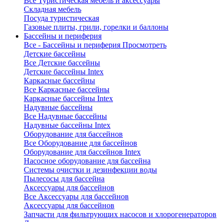
Все Туристическая мебель и аксессуары
Складная мебель
Посуда туристическая
Газовые плиты, грили, горелки и баллоны
Бассейны и периферия
Все - Бассейны и периферия
Просмотреть
Детские бассейны
Все Детские бассейны
Детские бассейны Intex
Каркасные бассейны
Все Каркасные бассейны
Каркасные бассейны Intex
Надувные бассейны
Все Надувные бассейны
Надувные бассейны Intex
Оборудование для бассейнов
Все Оборудование для бассейнов
Оборудование для бассейнов Intex
Насосное оборудование для бассейна
Системы очистки и дезинфекции воды
Пылесосы для бассейна
Аксессуары для бассейнов
Все Аксессуары для бассейнов
Аксессуары для бассейнов
Запчасти для фильтрующих насосов и хлорогенераторов