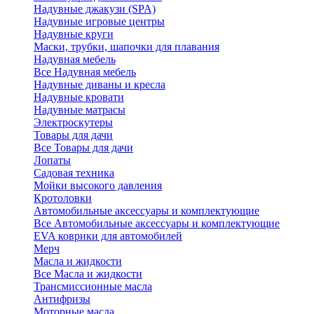
Надувные джакузи (SPA)
Надувные игровые центры
Надувные круги
Маски, трубки, шапочки для плавания
Надувная мебель
Все Надувная мебель
Надувные диваны и кресла
Надувные кровати
Надувные матрасы
Электроскутеры
Товары для дачи
Все Товары для дачи
Лопаты
Садовая техника
Мойки высокого давления
Кротоловки
Автомобильные аксессуары и комплектующие
Все Автомобильные аксессуары и комплектующие
EVA коврики для автомобилей
Мерч
Масла и жидкости
Все Масла и жидкости
Трансмиссионные масла
Антифризы
Моторные масла