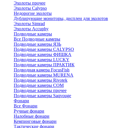
Эхолоты прочее
Эхолоты Calypso
Недорогие эхолоты
Дублирующие мониторы, дисплеи для эхолотов
Эхолоты Simrad
Эхолоты Accuphy
Подводные камеры
Все Подводные камеры
Подводные камеры ЯЗЬ
Подводные камеры CALYPSO
Подводные камеры ФИШКА
Подводные камеры LUCKY
Подводные камеры ПРАКТИК
Подводная камера FocusFish
Подводные камеры MURENA
Подводные камеры Rivotek
Подводные камеры СОМ
Подводные камеры прочее
Подводные камеры Saqvouge
Фонари
Все Фонари
Ручные фонари
Налобные фонари
Кемпинговые фонари
Тактические фонари