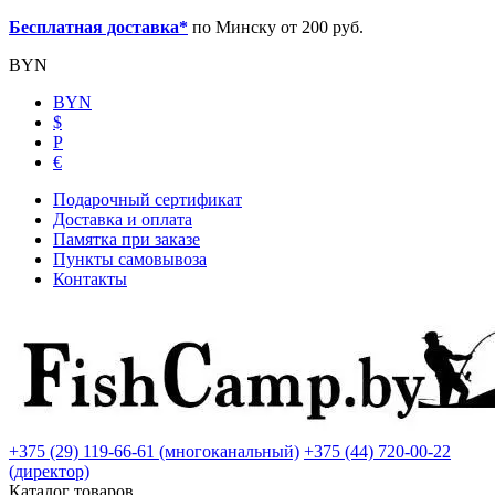
Бесплатная доставка*
по Минску от 200 руб.
BYN
BYN
$
Р
€
Подарочный сертификат
Доставка и оплата
Памятка при заказе
Пункты самовывоза
Контакты
+375 (29) 119-66-61 (многоканальный)
+375 (44) 720-00-22
(директор)
Каталог товаров