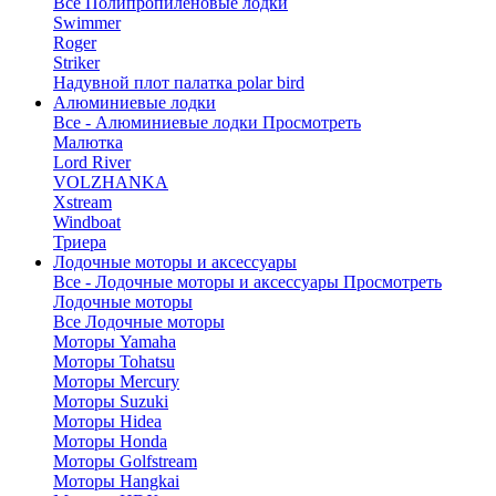
Все Полипропиленовые лодки
Swimmer
Roger
Striker
Надувной плот палатка polar bird
Алюминиевые лодки
Все - Алюминиевые лодки
Просмотреть
Малютка
Lord River
VOLZHANKA
Xstream
Windboat
Триера
Лодочные моторы и аксессуары
Все - Лодочные моторы и аксессуары
Просмотреть
Лодочные моторы
Все Лодочные моторы
Моторы Yamaha
Моторы Tohatsu
Моторы Mercury
Моторы Suzuki
Моторы Hidea
Моторы Honda
Моторы Golfstream
Моторы Hangkai