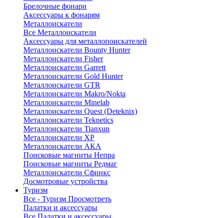
Брелочные фонари
Аксессуары к фонарям
Металлоискатели
Все Металлоискатели
Аксессуары для металлопоискателей
Металлоискатели Bounty Hunter
Металлоискатели Fisher
Металлоискатели Garrett
Металлоискатели Gold Hunter
Металлоискатели GTR
Металлоискатели Makro/Nokta
Металлоискатели Minelab
Металлоискатели Quest (Deteknix)
Металлоискатели Teknetics
Металлоискатели Tianxun
Металлоискатели XP
Металлоискатели АКА
Поисковые магниты Непра
Поисковые магниты Редмаг
Металлоискатели Сфинкс
Досмотровые устройства
Туризм
Все - Туризм
Просмотреть
Палатки и аксессуары
Все Палатки и аксессуары