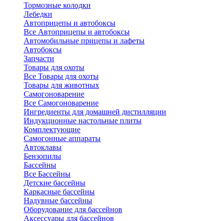
Тормозные колодки
Лебедки
Автоприцепы и автобоксы
Все Автоприцепы и автобоксы
Автомобильные прицепы и лафеты
Автобоксы
Запчасти
Товары для охоты
Все Товары для охоты
Товары для животных
Самогоноварение
Все Самогоноварение
Ингредиенты для домашней дистилляции
Индукционные настольные плиты
Комплектующие
Самогонные аппараты
Автоклавы
Бензопилы
Бассейны
Все Бассейны
Детские бассейны
Каркасные бассейны
Надувные бассейны
Оборудование для бассейнов
Аксессуары для бассейнов