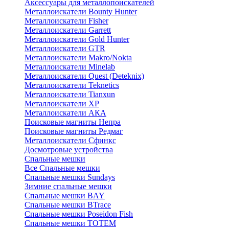
Аксессуары для металлопоискателей
Металлоискатели Bounty Hunter
Металлоискатели Fisher
Металлоискатели Garrett
Металлоискатели Gold Hunter
Металлоискатели GTR
Металлоискатели Makro/Nokta
Металлоискатели Minelab
Металлоискатели Quest (Deteknix)
Металлоискатели Teknetics
Металлоискатели Tianxun
Металлоискатели XP
Металлоискатели АКА
Поисковые магниты Непра
Поисковые магниты Редмаг
Металлоискатели Сфинкс
Досмотровые устройства
Спальные мешки
Все Спальные мешки
Спальные мешки Sundays
Зимние спальные мешки
Спальные мешки BAY
Спальные мешки BTrace
Спальные мешки Poseidon Fish
Спальные мешки ТОТЕМ