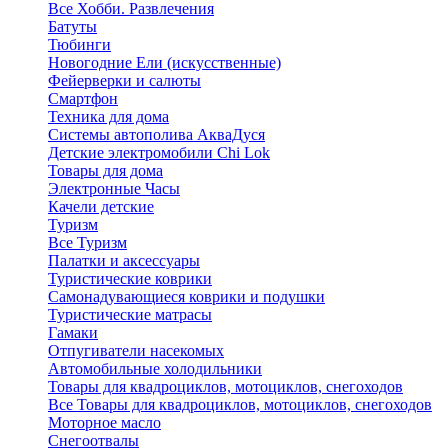
Все Хобби. Развлечения
Батуты
Тюбинги
Новогодние Ели (искусственные)
Фейерверки и салюты
Смартфон
Техника для дома
Системы автополива АкваДуся
Детские электромобили Chi Lok
Товары для дома
Электронные Часы
Качели детские
Туризм
Все Туризм
Палатки и аксессуары
Туристические коврики
Самонадувающиеся коврики и подушки
Туристические матрасы
Гамаки
Отпугиватели насекомых
Автомобильные холодильники
Товары для квадроциклов, мотоциклов, снегоходов
Все Товары для квадроциклов, мотоциклов, снегоходов
Моторное масло
Снегоотвалы