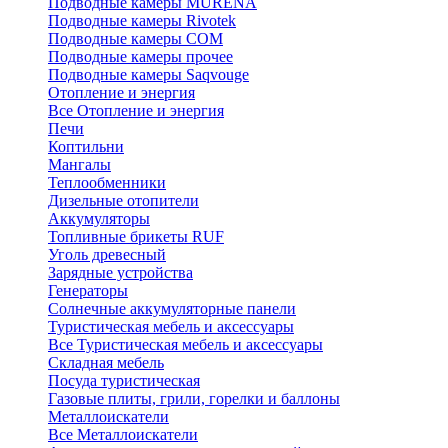
Подводные камеры MURENA
Подводные камеры Rivotek
Подводные камеры СОМ
Подводные камеры прочее
Подводные камеры Saqvouge
Отопление и энергия
Все Отопление и энергия
Печи
Коптильни
Мангалы
Теплообменники
Дизельные отопители
Аккумуляторы
Топливные брикеты RUF
Уголь древесный
Зарядные устройства
Генераторы
Солнечные аккумуляторные панели
Туристическая мебель и аксессуары
Все Туристическая мебель и аксессуары
Складная мебель
Посуда туристическая
Газовые плиты, грили, горелки и баллоны
Металлоискатели
Все Металлоискатели