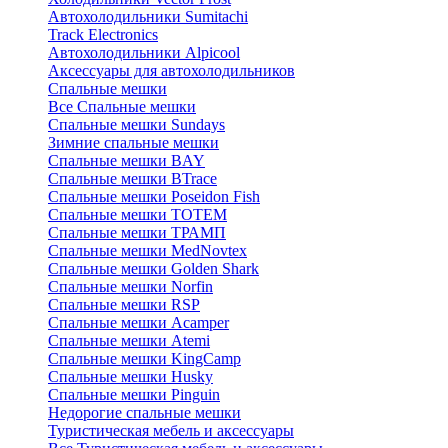
Автохолодильники Sumitachi
Track Electronics
Автохолодильники Alpicool
Аксессуары для автохолодильников
Спальные мешки
Все Спальные мешки
Спальные мешки Sundays
Зимние спальные мешки
Спальные мешки BAY
Спальные мешки BTrace
Спальные мешки Poseidon Fish
Спальные мешки ТОТЕМ
Спальные мешки ТРАМП
Cпальные мешки MedNovtex
Спальные мешки Golden Shark
Спальные мешки Norfin
Спальные мешки RSP
Спальные мешки Acamper
Спальные мешки Atemi
Спальные мешки KingCamp
Спальные мешки Husky
Спальные мешки Pinguin
Недорогие спальные мешки
Туристическая мебель и аксессуары