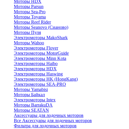
Моторы HDX
Моторы Parsun
Моторы Sea-Pro
Моторы Toyama
Моторы Reef Rider
Моторы Seanovo (Сианово)
Моторы Пуля
Электромоторы MakoShark
Моторы Wahoo
Электромоторы Flover
Электромоторы MotorGuide
Электромоторы Minn Kota
Электромоторы Haibo
Электромоторы HDX
Электромоторы Haswing
Электромоторы HK (HongKang)
Электромоторы SEA-PRO
Моторы Yamabisi
Моторы Байкал
Электромоторы Intex
Моторы BarrakuDA
Моторы SEATAN
Аксессуары для лодочных моторов
Все Аксессуары для лодочных моторов
Фильтра для лодочных моторов