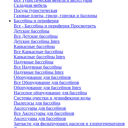
Все Туристическая мебель и аксессуары
Складная мебель
Посуда туристическая
Газовые плиты, грили, горелки и баллоны
Бассейны и периферия
Все - Бассейны и периферия
Просмотреть
Детские бассейны
Все Детские бассейны
Детские бассейны Intex
Каркасные бассейны
Все Каркасные бассейны
Каркасные бассейны Intex
Надувные бассейны
Все Надувные бассейны
Надувные бассейны Intex
Оборудование для бассейнов
Все Оборудование для бассейнов
Оборудование для бассейнов Intex
Насосное оборудование для бассейна
Системы очистки и дезинфекции воды
Пылесосы для бассейна
Аксессуары для бассейнов
Все Аксессуары для бассейнов
Аксессуары для бассейнов
Запчасти для фильтрующих насосов и хлорогенераторов