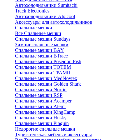
Автохолодильники Sumitachi
Track Electronics
Автохолодильники Alpicool
Аксессуары для автохолодильников
Спальные мешки
Все Спальные мешки
Спальные мешки Sundays
Зимние спальные мешки
Спальные мешки BAY
Спальные мешки BTrace
Спальные мешки Poseidon Fish
Спальные мешки ТОТЕМ
Спальные мешки ТРАМП
Cпальные мешки MedNovtex
Спальные мешки Golden Shark
Спальные мешки Norfin
Спальные мешки RSP
Спальные мешки Acamper
Спальные мешки Atemi
Спальные мешки KingCamp
Спальные мешки Husky
Спальные мешки Pinguin
Недорогие спальные мешки
Туристическая мебель и аксессуары