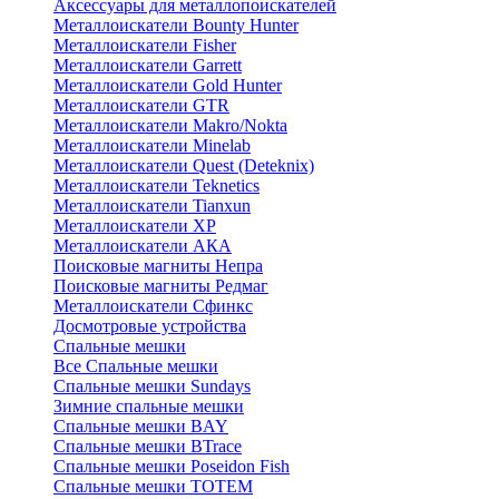
Аксессуары для металлопоискателей
Металлоискатели Bounty Hunter
Металлоискатели Fisher
Металлоискатели Garrett
Металлоискатели Gold Hunter
Металлоискатели GTR
Металлоискатели Makro/Nokta
Металлоискатели Minelab
Металлоискатели Quest (Deteknix)
Металлоискатели Teknetics
Металлоискатели Tianxun
Металлоискатели XP
Металлоискатели АКА
Поисковые магниты Непра
Поисковые магниты Редмаг
Металлоискатели Сфинкс
Досмотровые устройства
Спальные мешки
Все Спальные мешки
Спальные мешки Sundays
Зимние спальные мешки
Спальные мешки BAY
Спальные мешки BTrace
Спальные мешки Poseidon Fish
Спальные мешки ТОТЕМ