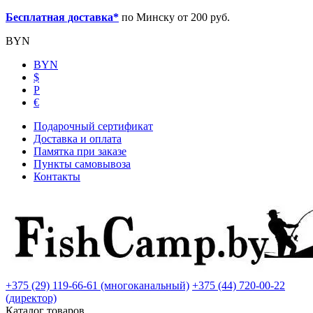
Бесплатная доставка*
по Минску от 200 руб.
BYN
BYN
$
Р
€
Подарочный сертификат
Доставка и оплата
Памятка при заказе
Пункты самовывоза
Контакты
+375 (29) 119-66-61 (многоканальный)
+375 (44) 720-00-22
(директор)
Каталог товаров