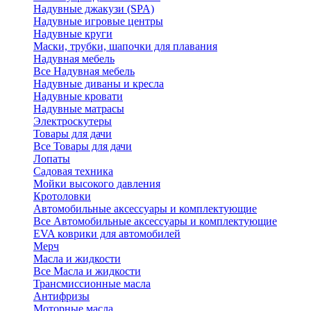
Надувные джакузи (SPA)
Надувные игровые центры
Надувные круги
Маски, трубки, шапочки для плавания
Надувная мебель
Все Надувная мебель
Надувные диваны и кресла
Надувные кровати
Надувные матрасы
Электроскутеры
Товары для дачи
Все Товары для дачи
Лопаты
Садовая техника
Мойки высокого давления
Кротоловки
Автомобильные аксессуары и комплектующие
Все Автомобильные аксессуары и комплектующие
EVA коврики для автомобилей
Мерч
Масла и жидкости
Все Масла и жидкости
Трансмиссионные масла
Антифризы
Моторные масла