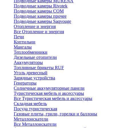
Подводные камеры MURENA
Подводные камеры Rivotek
Подводные камеры СОМ
Подводные камеры прочее
Подводные камеры Saqvouge
Отопление и энергия
Все Отопление и энергия
Печи
Коптильни
Мангалы
Теплообменники
Дизельные отопители
Аккумуляторы
Топливные брикеты RUF
Уголь древесный
Зарядные устройства
Генераторы
Солнечные аккумуляторные панели
Туристическая мебель и аксессуары
Все Туристическая мебель и аксессуары
Складная мебель
Посуда туристическая
Газовые плиты, грили, горелки и баллоны
Металлоискатели
Все Металлоискатели