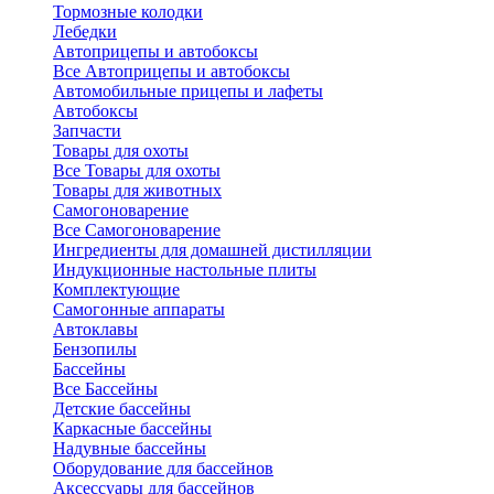
Тормозные колодки
Лебедки
Автоприцепы и автобоксы
Все Автоприцепы и автобоксы
Автомобильные прицепы и лафеты
Автобоксы
Запчасти
Товары для охоты
Все Товары для охоты
Товары для животных
Самогоноварение
Все Самогоноварение
Ингредиенты для домашней дистилляции
Индукционные настольные плиты
Комплектующие
Самогонные аппараты
Автоклавы
Бензопилы
Бассейны
Все Бассейны
Детские бассейны
Каркасные бассейны
Надувные бассейны
Оборудование для бассейнов
Аксессуары для бассейнов