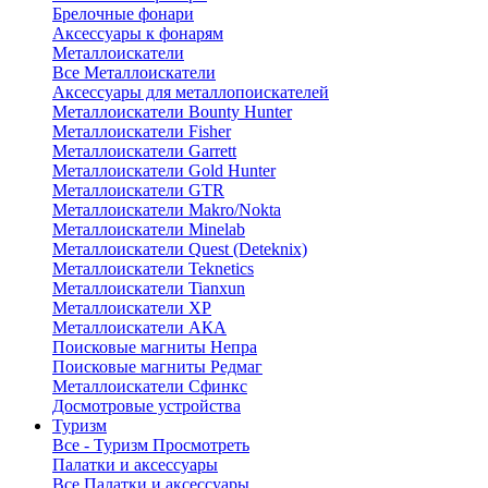
Брелочные фонари
Аксессуары к фонарям
Металлоискатели
Все Металлоискатели
Аксессуары для металлопоискателей
Металлоискатели Bounty Hunter
Металлоискатели Fisher
Металлоискатели Garrett
Металлоискатели Gold Hunter
Металлоискатели GTR
Металлоискатели Makro/Nokta
Металлоискатели Minelab
Металлоискатели Quest (Deteknix)
Металлоискатели Teknetics
Металлоискатели Tianxun
Металлоискатели XP
Металлоискатели АКА
Поисковые магниты Непра
Поисковые магниты Редмаг
Металлоискатели Сфинкс
Досмотровые устройства
Туризм
Все - Туризм
Просмотреть
Палатки и аксессуары
Все Палатки и аксессуары