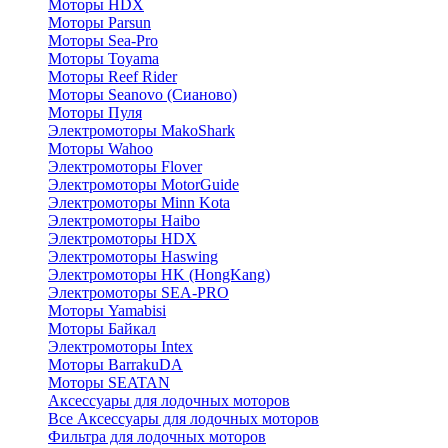
Моторы HDX
Моторы Parsun
Моторы Sea-Pro
Моторы Toyama
Моторы Reef Rider
Моторы Seanovo (Сианово)
Моторы Пуля
Электромоторы MakoShark
Моторы Wahoo
Электромоторы Flover
Электромоторы MotorGuide
Электромоторы Minn Kota
Электромоторы Haibo
Электромоторы HDX
Электромоторы Haswing
Электромоторы HK (HongKang)
Электромоторы SEA-PRO
Моторы Yamabisi
Моторы Байкал
Электромоторы Intex
Моторы BarrakuDA
Моторы SEATAN
Аксессуары для лодочных моторов
Все Аксессуары для лодочных моторов
Фильтра для лодочных моторов