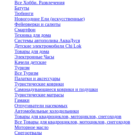
Все Хобби. Развлечения
Батуты
Тюбинги
Новогодние Ели (искусственные)
Фейерверки и салюты
Смартфон
Техника для дома
Системы автополива АкваДуся
Детские электромобили Chi Lok
Товары для дома
Электронные Часы
Качели детские
Туризм
Все Туризм
Палатки и аксессуары
Туристические коврики
Самонадувающиеся коврики и подушки
Туристические матрасы
Гамаки
Отпугиватели насекомых
Автомобильные холодильники
Товары для квадроциклов, мотоциклов, снегоходов
Все Товары для квадроциклов, мотоциклов, снегоходов
Моторное масло
Снегоотвалы