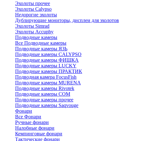
Эхолоты прочее
Эхолоты Calypso
Недорогие эхолоты
Дублирующие мониторы, дисплеи для эхолотов
Эхолоты Simrad
Эхолоты Accuphy
Подводные камеры
Все Подводные камеры
Подводные камеры ЯЗЬ
Подводные камеры CALYPSO
Подводные камеры ФИШКА
Подводные камеры LUCKY
Подводные камеры ПРАКТИК
Подводная камера FocusFish
Подводные камеры MURENA
Подводные камеры Rivotek
Подводные камеры СОМ
Подводные камеры прочее
Подводные камеры Saqvouge
Фонари
Все Фонари
Ручные фонари
Налобные фонари
Кемпинговые фонари
Тактические фонари