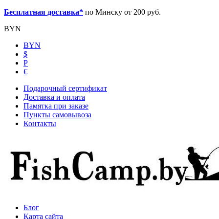
Бесплатная доставка*
по Минску от 200 руб.
BYN
BYN
$
Р
€
Подарочный сертификат
Доставка и оплата
Памятка при заказе
Пункты самовывоза
Контакты
Блог
Карта сайта