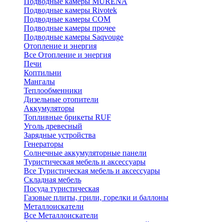
Подводные камеры MURENA
Подводные камеры Rivotek
Подводные камеры СОМ
Подводные камеры прочее
Подводные камеры Saqvouge
Отопление и энергия
Все Отопление и энергия
Печи
Коптильни
Мангалы
Теплообменники
Дизельные отопители
Аккумуляторы
Топливные брикеты RUF
Уголь древесный
Зарядные устройства
Генераторы
Солнечные аккумуляторные панели
Туристическая мебель и аксессуары
Все Туристическая мебель и аксессуары
Складная мебель
Посуда туристическая
Газовые плиты, грили, горелки и баллоны
Металлоискатели
Все Металлоискатели