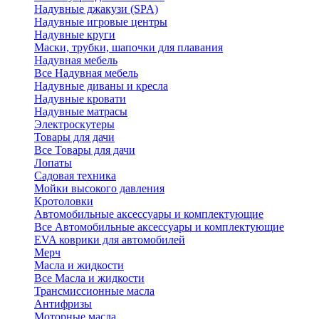
Надувные джакузи (SPA)
Надувные игровые центры
Надувные круги
Маски, трубки, шапочки для плавания
Надувная мебель
Все Надувная мебель
Надувные диваны и кресла
Надувные кровати
Надувные матрасы
Электроскутеры
Товары для дачи
Все Товары для дачи
Лопаты
Садовая техника
Мойки высокого давления
Кротоловки
Автомобильные аксессуары и комплектующие
Все Автомобильные аксессуары и комплектующие
EVA коврики для автомобилей
Мерч
Масла и жидкости
Все Масла и жидкости
Трансмиссионные масла
Антифризы
Моторные масла