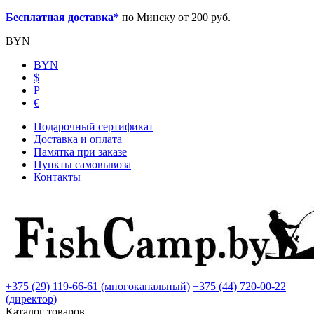
Бесплатная доставка*
по Минску от 200 руб.
BYN
BYN
$
Р
€
Подарочный сертификат
Доставка и оплата
Памятка при заказе
Пункты самовывоза
Контакты
+375 (29) 119-66-61 (многоканальный)
+375 (44) 720-00-22
(директор)
Каталог товаров