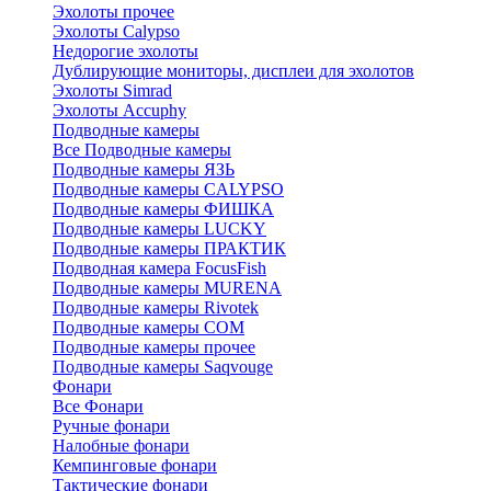
Эхолоты прочее
Эхолоты Calypso
Недорогие эхолоты
Дублирующие мониторы, дисплеи для эхолотов
Эхолоты Simrad
Эхолоты Accuphy
Подводные камеры
Все Подводные камеры
Подводные камеры ЯЗЬ
Подводные камеры CALYPSO
Подводные камеры ФИШКА
Подводные камеры LUCKY
Подводные камеры ПРАКТИК
Подводная камера FocusFish
Подводные камеры MURENA
Подводные камеры Rivotek
Подводные камеры СОМ
Подводные камеры прочее
Подводные камеры Saqvouge
Фонари
Все Фонари
Ручные фонари
Налобные фонари
Кемпинговые фонари
Тактические фонари