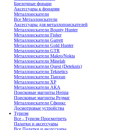
Брелочные фонари
Аксессуары к фонарям
Металлоискатели
Все Металлоискатели
Аксессуары для металлопоискателей
Металлоискатели Bounty Hunter
Металлоискатели Fisher
Металлоискатели Garrett
Металлоискатели Gold Hunter
Металлоискатели GTR
Металлоискатели Makro/Nokta
Металлоискатели Minelab
Металлоискатели Quest (Deteknix)
Металлоискатели Teknetics
Металлоискатели Tianxun
Металлоискатели XP
Металлоискатели АКА
Поисковые магниты Непра
Поисковые магниты Редмаг
Металлоискатели Сфинкс
Досмотровые устройства
Туризм
Все - Туризм
Просмотреть
Палатки и аксессуары
Все Палатки и аксессуары