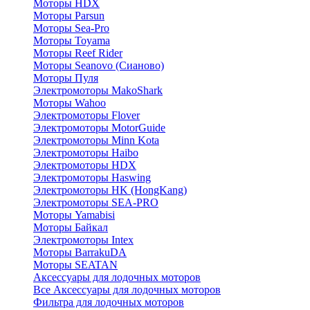
Моторы HDX
Моторы Parsun
Моторы Sea-Pro
Моторы Toyama
Моторы Reef Rider
Моторы Seanovo (Сианово)
Моторы Пуля
Электромоторы MakoShark
Моторы Wahoo
Электромоторы Flover
Электромоторы MotorGuide
Электромоторы Minn Kota
Электромоторы Haibo
Электромоторы HDX
Электромоторы Haswing
Электромоторы HK (HongKang)
Электромоторы SEA-PRO
Моторы Yamabisi
Моторы Байкал
Электромоторы Intex
Моторы BarrakuDA
Моторы SEATAN
Аксессуары для лодочных моторов
Все Аксессуары для лодочных моторов
Фильтра для лодочных моторов