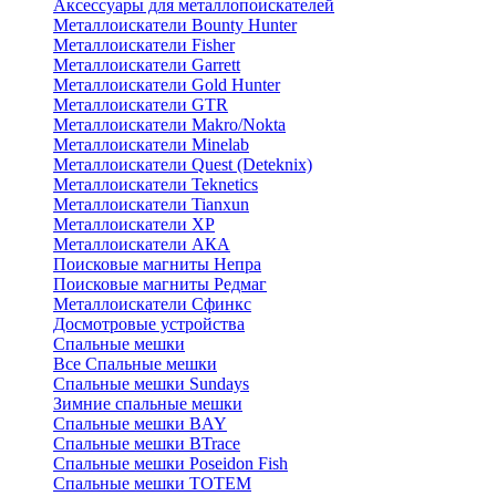
Аксессуары для металлопоискателей
Металлоискатели Bounty Hunter
Металлоискатели Fisher
Металлоискатели Garrett
Металлоискатели Gold Hunter
Металлоискатели GTR
Металлоискатели Makro/Nokta
Металлоискатели Minelab
Металлоискатели Quest (Deteknix)
Металлоискатели Teknetics
Металлоискатели Tianxun
Металлоискатели XP
Металлоискатели АКА
Поисковые магниты Непра
Поисковые магниты Редмаг
Металлоискатели Сфинкс
Досмотровые устройства
Спальные мешки
Все Спальные мешки
Спальные мешки Sundays
Зимние спальные мешки
Спальные мешки BAY
Спальные мешки BTrace
Спальные мешки Poseidon Fish
Спальные мешки ТОТЕМ