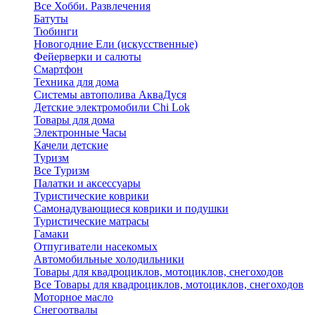
Все Хобби. Развлечения
Батуты
Тюбинги
Новогодние Ели (искусственные)
Фейерверки и салюты
Смартфон
Техника для дома
Системы автополива АкваДуся
Детские электромобили Chi Lok
Товары для дома
Электронные Часы
Качели детские
Туризм
Все Туризм
Палатки и аксессуары
Туристические коврики
Самонадувающиеся коврики и подушки
Туристические матрасы
Гамаки
Отпугиватели насекомых
Автомобильные холодильники
Товары для квадроциклов, мотоциклов, снегоходов
Все Товары для квадроциклов, мотоциклов, снегоходов
Моторное масло
Снегоотвалы