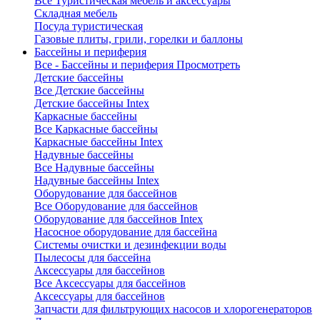
Все Туристическая мебель и аксессуары
Складная мебель
Посуда туристическая
Газовые плиты, грили, горелки и баллоны
Бассейны и периферия
Все - Бассейны и периферия
Просмотреть
Детские бассейны
Все Детские бассейны
Детские бассейны Intex
Каркасные бассейны
Все Каркасные бассейны
Каркасные бассейны Intex
Надувные бассейны
Все Надувные бассейны
Надувные бассейны Intex
Оборудование для бассейнов
Все Оборудование для бассейнов
Оборудование для бассейнов Intex
Насосное оборудование для бассейна
Системы очистки и дезинфекции воды
Пылесосы для бассейна
Аксессуары для бассейнов
Все Аксессуары для бассейнов
Аксессуары для бассейнов
Запчасти для фильтрующих насосов и хлорогенераторов