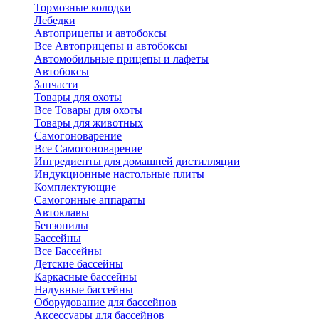
Тормозные колодки
Лебедки
Автоприцепы и автобоксы
Все Автоприцепы и автобоксы
Автомобильные прицепы и лафеты
Автобоксы
Запчасти
Товары для охоты
Все Товары для охоты
Товары для животных
Самогоноварение
Все Самогоноварение
Ингредиенты для домашней дистилляции
Индукционные настольные плиты
Комплектующие
Самогонные аппараты
Автоклавы
Бензопилы
Бассейны
Все Бассейны
Детские бассейны
Каркасные бассейны
Надувные бассейны
Оборудование для бассейнов
Аксессуары для бассейнов