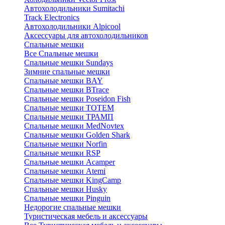
Автохолодильники Sumitachi
Track Electronics
Автохолодильники Alpicool
Аксессуары для автохолодильников
Спальные мешки
Все Спальные мешки
Спальные мешки Sundays
Зимние спальные мешки
Спальные мешки BAY
Спальные мешки BTrace
Спальные мешки Poseidon Fish
Спальные мешки ТОТЕМ
Спальные мешки ТРАМП
Cпальные мешки MedNovtex
Спальные мешки Golden Shark
Спальные мешки Norfin
Спальные мешки RSP
Спальные мешки Acamper
Спальные мешки Atemi
Спальные мешки KingCamp
Спальные мешки Husky
Спальные мешки Pinguin
Недорогие спальные мешки
Туристическая мебель и аксессуары