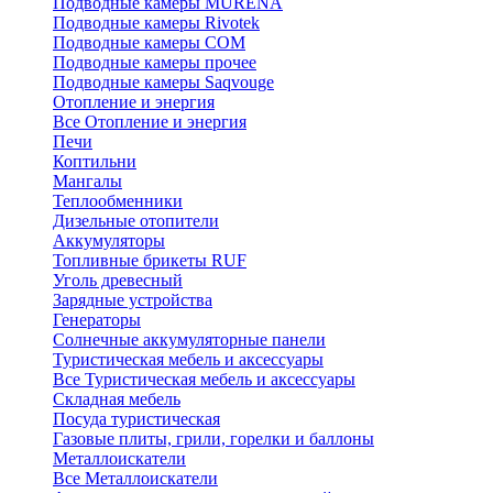
Подводные камеры MURENA
Подводные камеры Rivotek
Подводные камеры СОМ
Подводные камеры прочее
Подводные камеры Saqvouge
Отопление и энергия
Все Отопление и энергия
Печи
Коптильни
Мангалы
Теплообменники
Дизельные отопители
Аккумуляторы
Топливные брикеты RUF
Уголь древесный
Зарядные устройства
Генераторы
Солнечные аккумуляторные панели
Туристическая мебель и аксессуары
Все Туристическая мебель и аксессуары
Складная мебель
Посуда туристическая
Газовые плиты, грили, горелки и баллоны
Металлоискатели
Все Металлоискатели