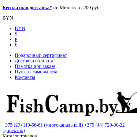
Бесплатная доставка*
по Минску от 200 руб.
BYN
BYN
$
Р
€
Подарочный сертификат
Доставка и оплата
Памятка при заказе
Пункты самовывоза
Контакты
+375 (29) 119-66-61 (многоканальный)
+375 (44) 720-00-22
(директор)
Каталог товаров