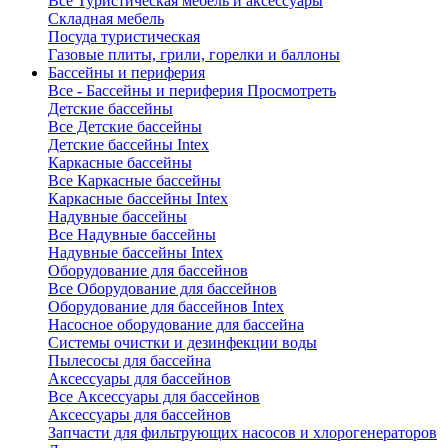
Все Туристическая мебель и аксессуары
Складная мебель
Посуда туристическая
Газовые плиты, грили, горелки и баллоны
Бассейны и периферия
Все - Бассейны и периферия
Просмотреть
Детские бассейны
Все Детские бассейны
Детские бассейны Intex
Каркасные бассейны
Все Каркасные бассейны
Каркасные бассейны Intex
Надувные бассейны
Все Надувные бассейны
Надувные бассейны Intex
Оборудование для бассейнов
Все Оборудование для бассейнов
Оборудование для бассейнов Intex
Насосное оборудование для бассейна
Системы очистки и дезинфекции воды
Пылесосы для бассейна
Аксессуары для бассейнов
Все Аксессуары для бассейнов
Аксессуары для бассейнов
Запчасти для фильтрующих насосов и хлорогенераторов