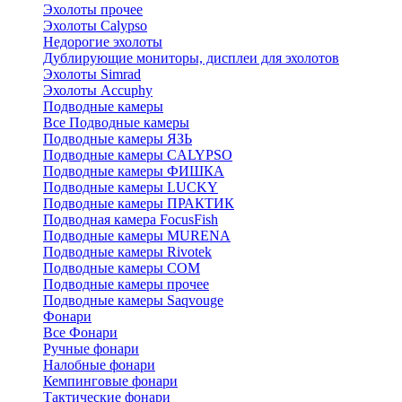
Эхолоты прочее
Эхолоты Calypso
Недорогие эхолоты
Дублирующие мониторы, дисплеи для эхолотов
Эхолоты Simrad
Эхолоты Accuphy
Подводные камеры
Все Подводные камеры
Подводные камеры ЯЗЬ
Подводные камеры CALYPSO
Подводные камеры ФИШКА
Подводные камеры LUCKY
Подводные камеры ПРАКТИК
Подводная камера FocusFish
Подводные камеры MURENA
Подводные камеры Rivotek
Подводные камеры СОМ
Подводные камеры прочее
Подводные камеры Saqvouge
Фонари
Все Фонари
Ручные фонари
Налобные фонари
Кемпинговые фонари
Тактические фонари