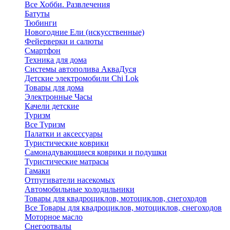
Все Хобби. Развлечения
Батуты
Тюбинги
Новогодние Ели (искусственные)
Фейерверки и салюты
Смартфон
Техника для дома
Системы автополива АкваДуся
Детские электромобили Chi Lok
Товары для дома
Электронные Часы
Качели детские
Туризм
Все Туризм
Палатки и аксессуары
Туристические коврики
Самонадувающиеся коврики и подушки
Туристические матрасы
Гамаки
Отпугиватели насекомых
Автомобильные холодильники
Товары для квадроциклов, мотоциклов, снегоходов
Все Товары для квадроциклов, мотоциклов, снегоходов
Моторное масло
Снегоотвалы