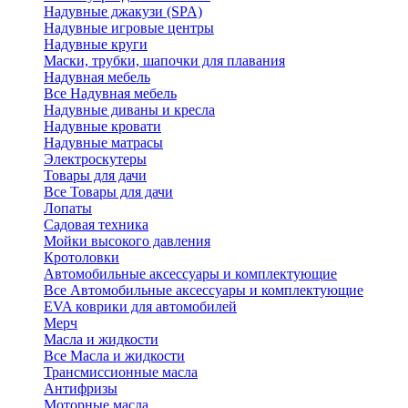
Надувные джакузи (SPA)
Надувные игровые центры
Надувные круги
Маски, трубки, шапочки для плавания
Надувная мебель
Все Надувная мебель
Надувные диваны и кресла
Надувные кровати
Надувные матрасы
Электроскутеры
Товары для дачи
Все Товары для дачи
Лопаты
Садовая техника
Мойки высокого давления
Кротоловки
Автомобильные аксессуары и комплектующие
Все Автомобильные аксессуары и комплектующие
EVA коврики для автомобилей
Мерч
Масла и жидкости
Все Масла и жидкости
Трансмиссионные масла
Антифризы
Моторные масла