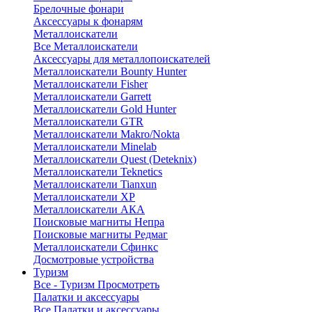
Брелочные фонари
Аксессуары к фонарям
Металлоискатели
Все Металлоискатели
Аксессуары для металлопоискателей
Металлоискатели Bounty Hunter
Металлоискатели Fisher
Металлоискатели Garrett
Металлоискатели Gold Hunter
Металлоискатели GTR
Металлоискатели Makro/Nokta
Металлоискатели Minelab
Металлоискатели Quest (Deteknix)
Металлоискатели Teknetics
Металлоискатели Tianxun
Металлоискатели XP
Металлоискатели АКА
Поисковые магниты Непра
Поисковые магниты Редмаг
Металлоискатели Сфинкс
Досмотровые устройства
Туризм
Все - Туризм
Просмотреть
Палатки и аксессуары
Все Палатки и аксессуары