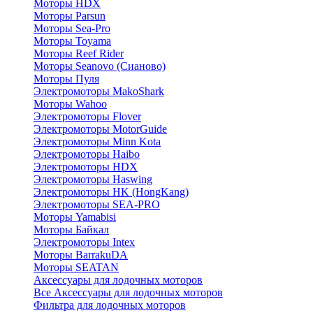
Моторы HDX
Моторы Parsun
Моторы Sea-Pro
Моторы Toyama
Моторы Reef Rider
Моторы Seanovo (Сианово)
Моторы Пуля
Электромоторы MakoShark
Моторы Wahoo
Электромоторы Flover
Электромоторы MotorGuide
Электромоторы Minn Kota
Электромоторы Haibo
Электромоторы HDX
Электромоторы Haswing
Электромоторы HK (HongKang)
Электромоторы SEA-PRO
Моторы Yamabisi
Моторы Байкал
Электромоторы Intex
Моторы BarrakuDA
Моторы SEATAN
Аксессуары для лодочных моторов
Все Аксессуары для лодочных моторов
Фильтра для лодочных моторов