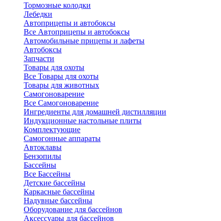
Тормозные колодки
Лебедки
Автоприцепы и автобоксы
Все Автоприцепы и автобоксы
Автомобильные прицепы и лафеты
Автобоксы
Запчасти
Товары для охоты
Все Товары для охоты
Товары для животных
Самогоноварение
Все Самогоноварение
Ингредиенты для домашней дистилляции
Индукционные настольные плиты
Комплектующие
Самогонные аппараты
Автоклавы
Бензопилы
Бассейны
Все Бассейны
Детские бассейны
Каркасные бассейны
Надувные бассейны
Оборудование для бассейнов
Аксессуары для бассейнов