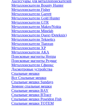
Аксессуары для металлопоискателей
Металлоискатели Bounty Hunter
Металлоискатели Fisher
Металлоискатели Garrett
Металлоискатели Gold Hunter
Металлоискатели GTR
Металлоискатели Makro/Nokta
Металлоискатели Minelab
Металлоискатели Quest (Deteknix)
Металлоискатели Teknetics
Металлоискатели Tianxun
Металлоискатели XP
Металлоискатели АКА
Поисковые магниты Непра
Поисковые магниты Редмаг
Металлоискатели Сфинкс
Досмотровые устройства
Спальные мешки
Все Спальные мешки
Спальные мешки Sundays
Зимние спальные мешки
Спальные мешки BAY
Спальные мешки BTrace
Спальные мешки Poseidon Fish
Спальные мешки ТОТЕМ