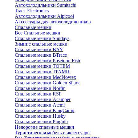
Автохолодильники Sumitachi
Track Electronics
Автохолодильники Alpicool
Аксессуары для автохолодильников
Спальные мешки
Все Спальные мешки
Спальные мешки Sundays
Зимние спальные мешки
Спальные мешки BAY
Спальные мешки BTrace
Спальные мешки Poseidon Fish
Спальные мешки ТОТЕМ
Спальные мешки ТРАМП
Cпальные мешки MedNovtex
Спальные мешки Golden Shark
Спальные мешки Norfin
Спальные мешки RSP
Спальные мешки Acamper
Спальные мешки Atemi
Спальные мешки KingCamp
Спальные мешки Husky
Спальные мешки Pinguin
Недорогие спальные мешки
Туристическая мебель и аксессуары