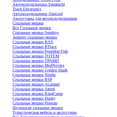
Автохолодильники Sumitachi
Track Electronics
Автохолодильники Alpicool
Аксессуары для автохолодильников
Спальные мешки
Все Спальные мешки
Спальные мешки Sundays
Зимние спальные мешки
Спальные мешки BAY
Спальные мешки BTrace
Спальные мешки Poseidon Fish
Спальные мешки ТОТЕМ
Спальные мешки ТРАМП
Cпальные мешки MedNovtex
Спальные мешки Golden Shark
Спальные мешки Norfin
Спальные мешки RSP
Спальные мешки Acamper
Спальные мешки Atemi
Спальные мешки KingCamp
Спальные мешки Husky
Спальные мешки Pinguin
Недорогие спальные мешки
Туристическая мебель и аксессуары