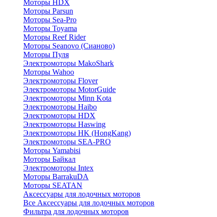
Моторы HDX
Моторы Parsun
Моторы Sea-Pro
Моторы Toyama
Моторы Reef Rider
Моторы Seanovo (Сианово)
Моторы Пуля
Электромоторы MakoShark
Моторы Wahoo
Электромоторы Flover
Электромоторы MotorGuide
Электромоторы Minn Kota
Электромоторы Haibo
Электромоторы HDX
Электромоторы Haswing
Электромоторы HK (HongKang)
Электромоторы SEA-PRO
Моторы Yamabisi
Моторы Байкал
Электромоторы Intex
Моторы BarrakuDA
Моторы SEATAN
Аксессуары для лодочных моторов
Все Аксессуары для лодочных моторов
Фильтра для лодочных моторов