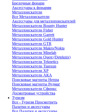
Брелочные фонари
Аксессуары к фонарям
Металлоискатели
Все Металлоискатели
Аксессуары для металлопоискателей
Металлоискатели Bounty Hunter
Металлоискатели Fisher
Металлоискатели Garrett
Металлоискатели Gold Hunter
Металлоискатели GTR
Металлоискатели Makro/Nokta
Металлоискатели Minelab
Металлоискатели Quest (Deteknix)
Металлоискатели Teknetics
Металлоискатели Tianxun
Металлоискатели XP
Металлоискатели АКА
Поисковые магниты Непра
Поисковые магниты Редмаг
Металлоискатели Сфинкс
Досмотровые устройства
Туризм
Все - Туризм
Просмотреть
Палатки и аксессуары
Все Палатки и аксессуары