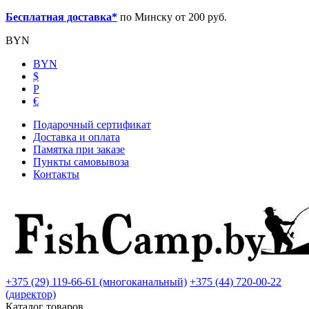
Бесплатная доставка*
по Минску от 200 руб.
BYN
BYN
$
Р
€
Подарочный сертификат
Доставка и оплата
Памятка при заказе
Пункты самовывоза
Контакты
+375 (29) 119-66-61 (многоканальный)
+375 (44) 720-00-22
(директор)
Каталог товаров