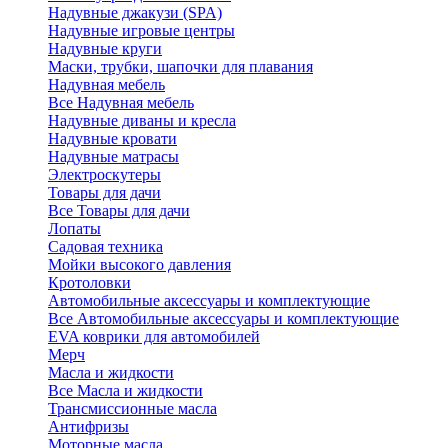
Надувные джакузи (SPA)
Надувные игровые центры
Надувные круги
Маски, трубки, шапочки для плавания
Надувная мебель
Все Надувная мебель
Надувные диваны и кресла
Надувные кровати
Надувные матрасы
Электроскутеры
Товары для дачи
Все Товары для дачи
Лопаты
Садовая техника
Мойки высокого давления
Кротоловки
Автомобильные аксессуары и комплектующие
Все Автомобильные аксессуары и комплектующие
EVA коврики для автомобилей
Мерч
Масла и жидкости
Все Масла и жидкости
Трансмиссионные масла
Антифризы
Моторные масла