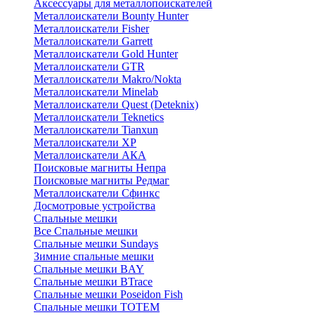
Аксессуары для металлопоискателей
Металлоискатели Bounty Hunter
Металлоискатели Fisher
Металлоискатели Garrett
Металлоискатели Gold Hunter
Металлоискатели GTR
Металлоискатели Makro/Nokta
Металлоискатели Minelab
Металлоискатели Quest (Deteknix)
Металлоискатели Teknetics
Металлоискатели Tianxun
Металлоискатели XP
Металлоискатели АКА
Поисковые магниты Непра
Поисковые магниты Редмаг
Металлоискатели Сфинкс
Досмотровые устройства
Спальные мешки
Все Спальные мешки
Спальные мешки Sundays
Зимние спальные мешки
Спальные мешки BAY
Спальные мешки BTrace
Спальные мешки Poseidon Fish
Спальные мешки ТОТЕМ