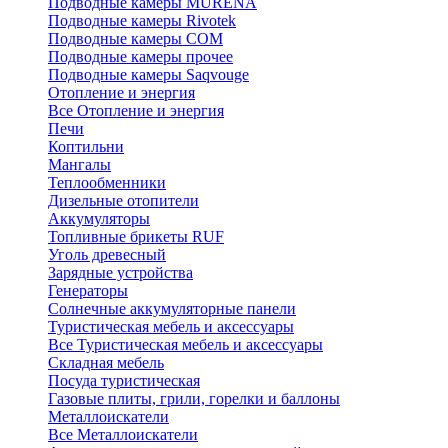
Подводные камеры MURENA
Подводные камеры Rivotek
Подводные камеры СОМ
Подводные камеры прочее
Подводные камеры Saqvouge
Отопление и энергия
Все Отопление и энергия
Печи
Коптильни
Мангалы
Теплообменники
Дизельные отопители
Аккумуляторы
Топливные брикеты RUF
Уголь древесный
Зарядные устройства
Генераторы
Солнечные аккумуляторные панели
Туристическая мебель и аксессуары
Все Туристическая мебель и аксессуары
Складная мебель
Посуда туристическая
Газовые плиты, грили, горелки и баллоны
Металлоискатели
Все Металлоискатели