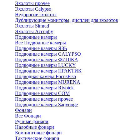
Эхолоты прочее
Эхолоты Calypso
Недорогие эхолоты
Дублирующие мониторы, дисплеи для эхолотов
Эхолоты Simrad
Эхолоты Accuphy
Подводные камеры
Все Подводные камеры
Подводные камеры ЯЗЬ
Подводные камеры CALYPSO
Подводные камеры ФИШКА
Подводные камеры LUCKY
Подводные камеры ПРАКТИК
Подводная камера FocusFish
Подводные камеры MURENA
Подводные камеры Rivotek
Подводные камеры СОМ
Подводные камеры прочее
Подводные камеры Saqvouge
Фонари
Все Фонари
Ручные фонари
Налобные фонари
Кемпинговые фонари
Тактические фонари