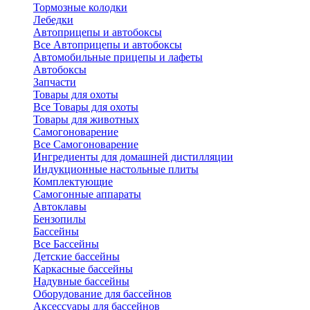
Тормозные колодки
Лебедки
Автоприцепы и автобоксы
Все Автоприцепы и автобоксы
Автомобильные прицепы и лафеты
Автобоксы
Запчасти
Товары для охоты
Все Товары для охоты
Товары для животных
Самогоноварение
Все Самогоноварение
Ингредиенты для домашней дистилляции
Индукционные настольные плиты
Комплектующие
Самогонные аппараты
Автоклавы
Бензопилы
Бассейны
Все Бассейны
Детские бассейны
Каркасные бассейны
Надувные бассейны
Оборудование для бассейнов
Аксессуары для бассейнов