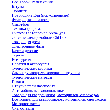
Все Хобби. Развлечения
Батуты
Тюбинги
Новогодние Ели (искусственные)
Фейерверки и салюты
Смартфон
Техника для дома
Системы автополива АкваДуся
Детские электромобили Chi Lok
Товары для дома
Электронные Часы
Качели детские
Туризм
Все Туризм
Палатки и аксессуары
Туристические коврики
Самонадувающиеся коврики и подушки
Туристические матрасы
Гамаки
Отпугиватели насекомых
Автомобильные холодильники
Товары для квадроциклов, мотоциклов, снегоходов
Все Товары для квадроциклов, мотоциклов, снегоходов
Моторное масло
Снегоотвалы