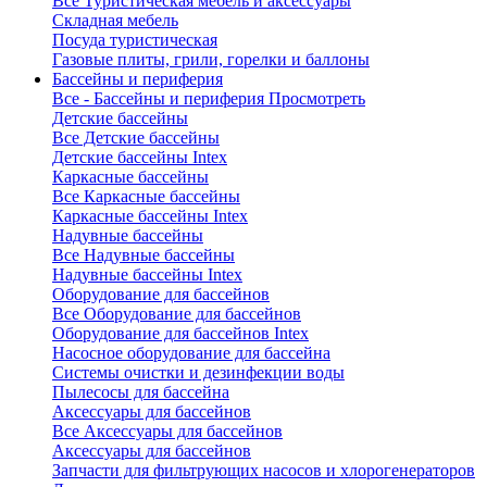
Все Туристическая мебель и аксессуары
Складная мебель
Посуда туристическая
Газовые плиты, грили, горелки и баллоны
Бассейны и периферия
Все - Бассейны и периферия
Просмотреть
Детские бассейны
Все Детские бассейны
Детские бассейны Intex
Каркасные бассейны
Все Каркасные бассейны
Каркасные бассейны Intex
Надувные бассейны
Все Надувные бассейны
Надувные бассейны Intex
Оборудование для бассейнов
Все Оборудование для бассейнов
Оборудование для бассейнов Intex
Насосное оборудование для бассейна
Системы очистки и дезинфекции воды
Пылесосы для бассейна
Аксессуары для бассейнов
Все Аксессуары для бассейнов
Аксессуары для бассейнов
Запчасти для фильтрующих насосов и хлорогенераторов