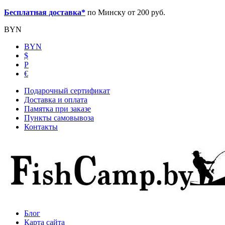
Бесплатная доставка*
по Минску от 200 руб.
BYN
BYN
$
Р
€
Подарочный сертификат
Доставка и оплата
Памятка при заказе
Пункты самовывоза
Контакты
Блог
Карта сайта