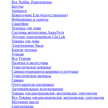
Все Хобби. Развлечения
Батуты
Тюбинги
Новогодние Ели (искусственные)
Фейерверки и салюты
Смартфон
Техника для дома
Системы автополива АкваДуся
Детские электромобили Chi Lok
Товары для дома
Электронные Часы
Качели детские
Туризм
Все Туризм
Палатки и аксессуары
Туристические коврики
Самонадувающиеся коврики и подушки
Туристические матрасы
Гамаки
Отпугиватели насекомых
Автомобильные холодильники
Товары для квадроциклов, мотоциклов, снегоходов
Все Товары для квадроциклов, мотоциклов, снегоходов
Моторное масло
Снегоотвалы