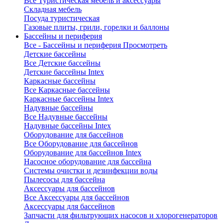
Все Туристическая мебель и аксессуары
Складная мебель
Посуда туристическая
Газовые плиты, грили, горелки и баллоны
Бассейны и периферия
Все - Бассейны и периферия
Просмотреть
Детские бассейны
Все Детские бассейны
Детские бассейны Intex
Каркасные бассейны
Все Каркасные бассейны
Каркасные бассейны Intex
Надувные бассейны
Все Надувные бассейны
Надувные бассейны Intex
Оборудование для бассейнов
Все Оборудование для бассейнов
Оборудование для бассейнов Intex
Насосное оборудование для бассейна
Системы очистки и дезинфекции воды
Пылесосы для бассейна
Аксессуары для бассейнов
Все Аксессуары для бассейнов
Аксессуары для бассейнов
Запчасти для фильтрующих насосов и хлорогенераторов