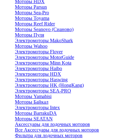
Моторы HDX
Моторы Parsun
Моторы Sea-Pro
Моторы Toyama
Моторы Reef Rider
Моторы Seanovo (Сианово)
Моторы Пуля
Электромоторы MakoShark
Моторы Wahoo
Электромоторы Flover
Электромоторы MotorGuide
Электромоторы Minn Kota
Электромоторы Haibo
Электромоторы HDX
Электромоторы Haswing
Электромоторы HK (HongKang)
Электромоторы SEA-PRO
Моторы Yamabisi
Моторы Байкал
Электромоторы Intex
Моторы BarrakuDA
Моторы SEATAN
Аксессуары для лодочных моторов
Все Аксессуары для лодочных моторов
Фильтра для лодочных моторов