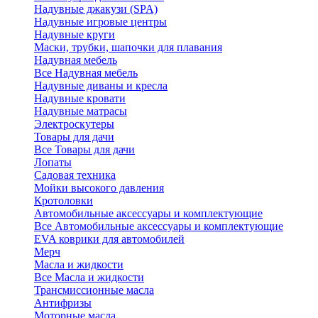
Надувные джакузи (SPA)
Надувные игровые центры
Надувные круги
Маски, трубки, шапочки для плавания
Надувная мебель
Все Надувная мебель
Надувные диваны и кресла
Надувные кровати
Надувные матрасы
Электроскутеры
Товары для дачи
Все Товары для дачи
Лопаты
Садовая техника
Мойки высокого давления
Кротоловки
Автомобильные аксессуары и комплектующие
Все Автомобильные аксессуары и комплектующие
EVA коврики для автомобилей
Мерч
Масла и жидкости
Все Масла и жидкости
Трансмиссионные масла
Антифризы
Моторные масла