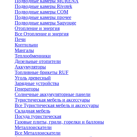
Подводные камеры MURENA
Подводные камеры Rivotek
Подводные камеры СОМ
Подводные камеры прочее
Подводные камеры Saqvouge
Отопление и энергия
Все Отопление и энергия
Печи
Коптильни
Мангалы
Теплообменники
Дизельные отопители
Аккумуляторы
Топливные брикеты RUF
Уголь древесный
Зарядные устройства
Генераторы
Солнечные аккумуляторные панели
Туристическая мебель и аксессуары
Все Туристическая мебель и аксессуары
Складная мебель
Посуда туристическая
Газовые плиты, грили, горелки и баллоны
Металлоискатели
Все Металлоискатели