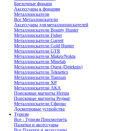
Брелочные фонари
Аксессуары к фонарям
Металлоискатели
Все Металлоискатели
Аксессуары для металлопоискателей
Металлоискатели Bounty Hunter
Металлоискатели Fisher
Металлоискатели Garrett
Металлоискатели Gold Hunter
Металлоискатели GTR
Металлоискатели Makro/Nokta
Металлоискатели Minelab
Металлоискатели Quest (Deteknix)
Металлоискатели Teknetics
Металлоискатели Tianxun
Металлоискатели XP
Металлоискатели АКА
Поисковые магниты Непра
Поисковые магниты Редмаг
Металлоискатели Сфинкс
Досмотровые устройства
Туризм
Все - Туризм
Просмотреть
Палатки и аксессуары
Все Палатки и аксессуары