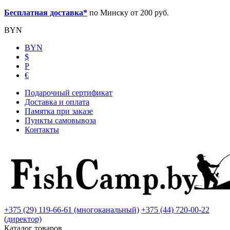
Бесплатная доставка*
по Минску от 200 руб.
BYN
BYN
$
Р
€
Подарочный сертификат
Доставка и оплата
Памятка при заказе
Пункты самовывоза
Контакты
+375 (29) 119-66-61 (многоканальный)
+375 (44) 720-00-22
(директор)
Каталог товаров