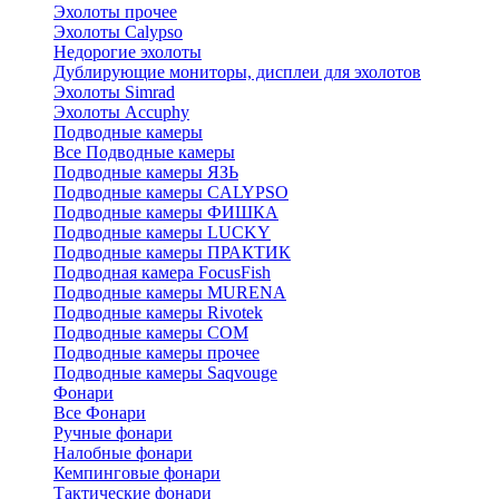
Эхолоты прочее
Эхолоты Calypso
Недорогие эхолоты
Дублирующие мониторы, дисплеи для эхолотов
Эхолоты Simrad
Эхолоты Accuphy
Подводные камеры
Все Подводные камеры
Подводные камеры ЯЗЬ
Подводные камеры CALYPSO
Подводные камеры ФИШКА
Подводные камеры LUCKY
Подводные камеры ПРАКТИК
Подводная камера FocusFish
Подводные камеры MURENA
Подводные камеры Rivotek
Подводные камеры СОМ
Подводные камеры прочее
Подводные камеры Saqvouge
Фонари
Все Фонари
Ручные фонари
Налобные фонари
Кемпинговые фонари
Тактические фонари