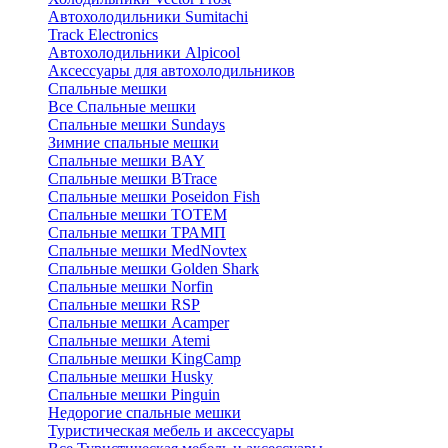
Автохолодильники Sumitachi
Track Electronics
Автохолодильники Alpicool
Аксессуары для автохолодильников
Спальные мешки
Все Спальные мешки
Спальные мешки Sundays
Зимние спальные мешки
Спальные мешки BAY
Спальные мешки BTrace
Спальные мешки Poseidon Fish
Спальные мешки ТОТЕМ
Спальные мешки ТРАМП
Cпальные мешки MedNovtex
Спальные мешки Golden Shark
Спальные мешки Norfin
Спальные мешки RSP
Спальные мешки Acamper
Спальные мешки Atemi
Спальные мешки KingCamp
Спальные мешки Husky
Спальные мешки Pinguin
Недорогие спальные мешки
Туристическая мебель и аксессуары