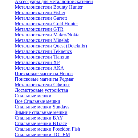
Аксессуары для металлопоискателей
Металлоискатели Bounty Hunter
Металлоискатели Fisher
Металлоискатели Garrett
Металлоискатели Gold Hunter
Металлоискатели GTR
Металлоискатели Makro/Nokta
Металлоискатели Minelab
Металлоискатели Quest (Deteknix)
Металлоискатели Teknetics
Металлоискатели Tianxun
Металлоискатели XP
Металлоискатели АКА
Поисковые магниты Непра
Поисковые магниты Редмаг
Металлоискатели Сфинкс
Досмотровые устройства
Спальные мешки
Все Спальные мешки
Спальные мешки Sundays
Зимние спальные мешки
Спальные мешки BAY
Спальные мешки BTrace
Спальные мешки Poseidon Fish
Спальные мешки ТОТЕМ