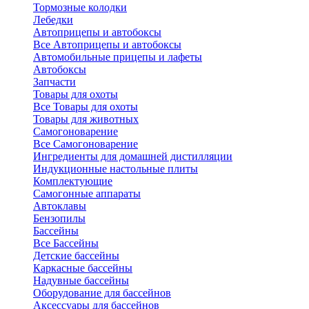
Тормозные колодки
Лебедки
Автоприцепы и автобоксы
Все Автоприцепы и автобоксы
Автомобильные прицепы и лафеты
Автобоксы
Запчасти
Товары для охоты
Все Товары для охоты
Товары для животных
Самогоноварение
Все Самогоноварение
Ингредиенты для домашней дистилляции
Индукционные настольные плиты
Комплектующие
Самогонные аппараты
Автоклавы
Бензопилы
Бассейны
Все Бассейны
Детские бассейны
Каркасные бассейны
Надувные бассейны
Оборудование для бассейнов
Аксессуары для бассейнов