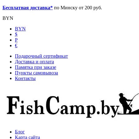
Бесплатная доставка*
по Минску от 200 руб.
BYN
BYN
$
Р
€
Подарочный сертификат
Доставка и оплата
Памятка при заказе
Пункты самовывоза
Контакты
Блог
Карта сайта