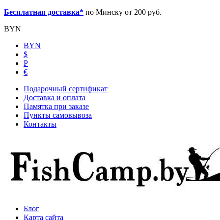
Бесплатная доставка*
по Минску от 200 руб.
BYN
BYN
$
Р
€
Подарочный сертификат
Доставка и оплата
Памятка при заказе
Пункты самовывоза
Контакты
Блог
Карта сайта