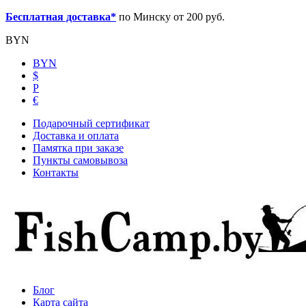
Бесплатная доставка*
по Минску от 200 руб.
BYN
BYN
$
Р
€
Подарочный сертификат
Доставка и оплата
Памятка при заказе
Пункты самовывоза
Контакты
Блог
Карта сайта