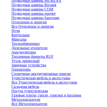
Подводные камеры MURENA
Подводные камеры Rivotek
Подводные камеры СОМ
Подводные камеры прочее
Подводные камеры Saqvouge
Отопление и энергия
Все Отопление и энергия
Печи
Коптильни
Мангалы
Теплообменники
Дизельные отопители
Аккумуляторы
Топливные брикеты RUF
Уголь древесный
Зарядные устройства
Генераторы
Солнечные аккумуляторные панели
Туристическая мебель и аксессуары
Все Туристическая мебель и аксессуары
Складная мебель
Посуда туристическая
Газовые плиты, грили, горелки и баллоны
Металлоискатели
Все Металлоискатели