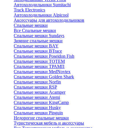
Автохолодильники Sumitachi
Track Electronics
Автохолодильники Alpicool
Аксессуары для автохолодильников
Спальные мешки
Все Спальные мешки
Спальные мешки Sundays
Зимние спальные мешки
Спальные мешки BAY
Спальные мешки BTrace
Спальные мешки Poseidon Fish
Спальные мешки ТОТЕМ
Спальные мешки ТРАМП
Cпальные мешки MedNovtex
Спальные мешки Golden Shark
Спальные мешки Norfin
Спальные мешки RSP
Спальные мешки Acamper
Спальные мешки Atemi
Спальные мешки KingCamp
Спальные мешки Husky
Спальные мешки Pinguin
Недорогие спальные мешки
Туристическая мебель и аксессуары