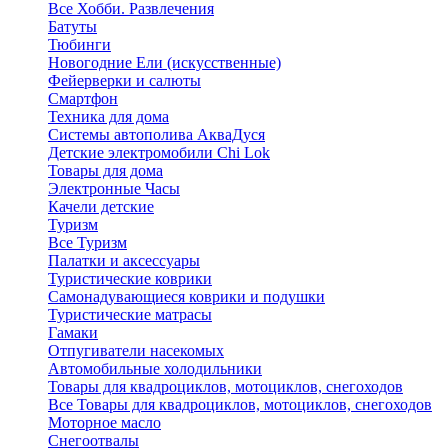
Все Хобби. Развлечения
Батуты
Тюбинги
Новогодние Ели (искусственные)
Фейерверки и салюты
Смартфон
Техника для дома
Системы автополива АкваДуся
Детские электромобили Chi Lok
Товары для дома
Электронные Часы
Качели детские
Туризм
Все Туризм
Палатки и аксессуары
Туристические коврики
Самонадувающиеся коврики и подушки
Туристические матрасы
Гамаки
Отпугиватели насекомых
Автомобильные холодильники
Товары для квадроциклов, мотоциклов, снегоходов
Все Товары для квадроциклов, мотоциклов, снегоходов
Моторное масло
Снегоотвалы