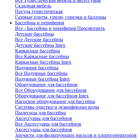
Все Туристическая мебель и аксессуары
Складная мебель
Посуда туристическая
Газовые плиты, грили, горелки и баллоны
Бассейны и периферия
Все - Бассейны и периферия
Просмотреть
Детские бассейны
Все Детские бассейны
Детские бассейны Intex
Каркасные бассейны
Все Каркасные бассейны
Каркасные бассейны Intex
Надувные бассейны
Все Надувные бассейны
Надувные бассейны Intex
Оборудование для бассейнов
Все Оборудование для бассейнов
Оборудование для бассейнов Intex
Насосное оборудование для бассейна
Системы очистки и дезинфекции воды
Пылесосы для бассейна
Аксессуары для бассейнов
Все Аксессуары для бассейнов
Аксессуары для бассейнов
Запчасти для фильтрующих насосов и хлорогенераторов