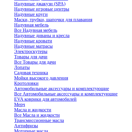
Надувные джакузи (SPA)
Надувные игровые центры
Надувные круги
Маски, трубки, шапочки для плавания
Надувная мебель
Все Надувная мебель
Надувные диваны и кресла
Надувные кровати
Надувные матрасы
Электроскутеры
Товары для дачи
Все Товары для дачи
Лопаты
Садовая техника
Мойки высокого давления
Кротоловки
Автомобильные аксессуары и комплектующие
Все Автомобильные аксессуары и комплектующие
EVA коврики для автомобилей
Мерч
Масла и жидкости
Все Масла и жидкости
Трансмиссионные масла
Антифризы
Моторные масла