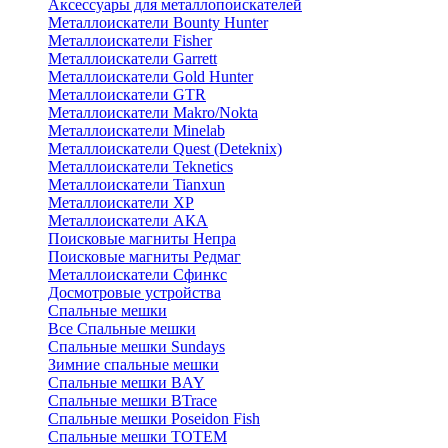
Аксессуары для металлопоискателей
Металлоискатели Bounty Hunter
Металлоискатели Fisher
Металлоискатели Garrett
Металлоискатели Gold Hunter
Металлоискатели GTR
Металлоискатели Makro/Nokta
Металлоискатели Minelab
Металлоискатели Quest (Deteknix)
Металлоискатели Teknetics
Металлоискатели Tianxun
Металлоискатели XP
Металлоискатели АКА
Поисковые магниты Непра
Поисковые магниты Редмаг
Металлоискатели Сфинкс
Досмотровые устройства
Спальные мешки
Все Спальные мешки
Спальные мешки Sundays
Зимние спальные мешки
Спальные мешки BAY
Спальные мешки BTrace
Спальные мешки Poseidon Fish
Спальные мешки ТОТЕМ