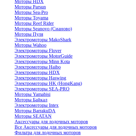
Моторы HDX
Моторы Parsun
Моторы Sea-Pro
Моторы Toyama
Моторы Reef Rider
Моторы Seanovo (Сианово)
Моторы Пуля
Электромоторы MakoShark
Моторы Wahoo
Электромоторы Flover
Электромоторы MotorGuide
Электромоторы Minn Kota
Электромоторы Haibo
Электромоторы HDX
Электромоторы Haswing
Электромоторы HK (HongKang)
Электромоторы SEA-PRO
Моторы Yamabisi
Моторы Байкал
Электромоторы Intex
Моторы BarrakuDA
Моторы SEATAN
Аксессуары для лодочных моторов
Все Аксессуары для лодочных моторов
Фильтра для лодочных моторов