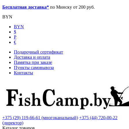
Бесплатная доставка*
по Минску от 200 руб.
BYN
BYN
$
Р
€
Подарочный сертификат
Доставка и оплата
Памятка при заказе
Пункты самовывоза
Контакты
+375 (29) 119-66-61 (многоканальный)
+375 (44) 720-00-22
(директор)
Каталог товаров