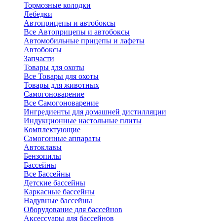
Тормозные колодки
Лебедки
Автоприцепы и автобоксы
Все Автоприцепы и автобоксы
Автомобильные прицепы и лафеты
Автобоксы
Запчасти
Товары для охоты
Все Товары для охоты
Товары для животных
Самогоноварение
Все Самогоноварение
Ингредиенты для домашней дистилляции
Индукционные настольные плиты
Комплектующие
Самогонные аппараты
Автоклавы
Бензопилы
Бассейны
Все Бассейны
Детские бассейны
Каркасные бассейны
Надувные бассейны
Оборудование для бассейнов
Аксессуары для бассейнов