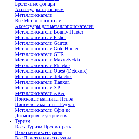
Брелочные фонари
Аксессуары к фонарям
Металлоискатели
Все Металлоискатели
Аксессуары для металлопоискателей
Металлоискатели Bounty Hunter
Металлоискатели Fisher
Металлоискатели Garrett
Металлоискатели Gold Hunter
Металлоискатели GTR
Металлоискатели Makro/Nokta
Металлоискатели Minelab
Металлоискатели Quest (Deteknix)
Металлоискатели Teknetics
Металлоискатели Tianxun
Металлоискатели XP
Металлоискатели АКА
Поисковые магниты Непра
Поисковые магниты Редмаг
Металлоискатели Сфинкс
Досмотровые устройства
Туризм
Все - Туризм
Просмотреть
Палатки и аксессуары
Все Палатки и аксессуары