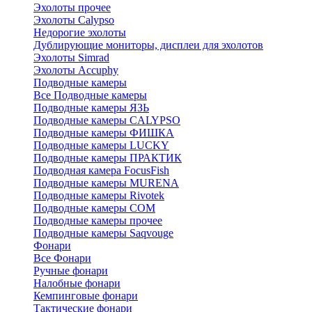
Эхолоты прочее
Эхолоты Calypso
Недорогие эхолоты
Дублирующие мониторы, дисплеи для эхолотов
Эхолоты Simrad
Эхолоты Accuphy
Подводные камеры
Все Подводные камеры
Подводные камеры ЯЗЬ
Подводные камеры CALYPSO
Подводные камеры ФИШКА
Подводные камеры LUCKY
Подводные камеры ПРАКТИК
Подводная камера FocusFish
Подводные камеры MURENA
Подводные камеры Rivotek
Подводные камеры СОМ
Подводные камеры прочее
Подводные камеры Saqvouge
Фонари
Все Фонари
Ручные фонари
Налобные фонари
Кемпинговые фонари
Тактические фонари