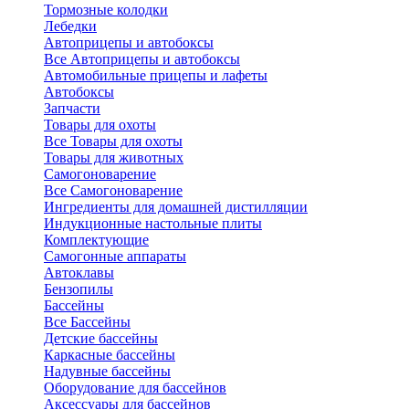
Тормозные колодки
Лебедки
Автоприцепы и автобоксы
Все Автоприцепы и автобоксы
Автомобильные прицепы и лафеты
Автобоксы
Запчасти
Товары для охоты
Все Товары для охоты
Товары для животных
Самогоноварение
Все Самогоноварение
Ингредиенты для домашней дистилляции
Индукционные настольные плиты
Комплектующие
Самогонные аппараты
Автоклавы
Бензопилы
Бассейны
Все Бассейны
Детские бассейны
Каркасные бассейны
Надувные бассейны
Оборудование для бассейнов
Аксессуары для бассейнов