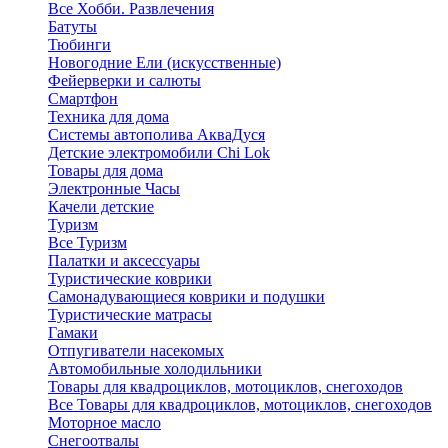
Все Хобби. Развлечения
Батуты
Тюбинги
Новогодние Ели (искусственные)
Фейерверки и салюты
Смартфон
Техника для дома
Системы автополива АкваДуся
Детские электромобили Chi Lok
Товары для дома
Электронные Часы
Качели детские
Туризм
Все Туризм
Палатки и аксессуары
Туристические коврики
Самонадувающиеся коврики и подушки
Туристические матрасы
Гамаки
Отпугиватели насекомых
Автомобильные холодильники
Товары для квадроциклов, мотоциклов, снегоходов
Все Товары для квадроциклов, мотоциклов, снегоходов
Моторное масло
Снегоотвалы