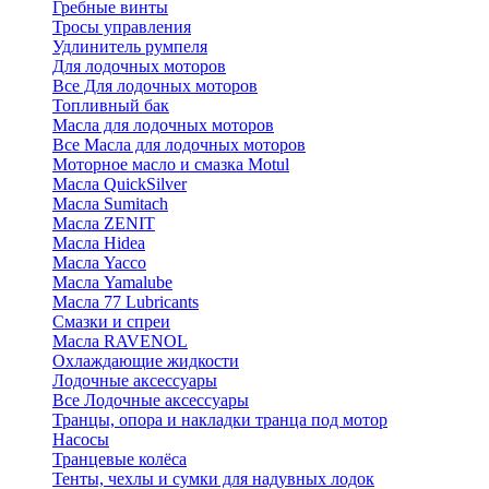
Гребные винты
Тросы управления
Удлинитель румпеля
Для лодочных моторов
Все Для лодочных моторов
Топливный бак
Масла для лодочных моторов
Все Масла для лодочных моторов
Моторное масло и смазка Motul
Масла QuickSilver
Масла Sumitach
Масла ZENIT
Масла Hidea
Масла Yacco
Масла Yamalube
Масла 77 Lubricants
Смазки и спреи
Масла RAVENOL
Охлаждающие жидкости
Лодочные аксессуары
Все Лодочные аксессуары
Транцы, опора и накладки транца под мотор
Насосы
Транцевые колёса
Тенты, чехлы и сумки для надувных лодок