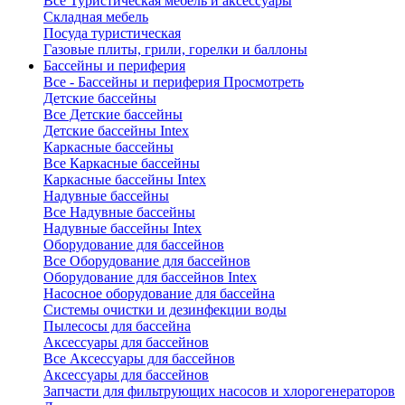
Все Туристическая мебель и аксессуары
Складная мебель
Посуда туристическая
Газовые плиты, грили, горелки и баллоны
Бассейны и периферия
Все - Бассейны и периферия
Просмотреть
Детские бассейны
Все Детские бассейны
Детские бассейны Intex
Каркасные бассейны
Все Каркасные бассейны
Каркасные бассейны Intex
Надувные бассейны
Все Надувные бассейны
Надувные бассейны Intex
Оборудование для бассейнов
Все Оборудование для бассейнов
Оборудование для бассейнов Intex
Насосное оборудование для бассейна
Системы очистки и дезинфекции воды
Пылесосы для бассейна
Аксессуары для бассейнов
Все Аксессуары для бассейнов
Аксессуары для бассейнов
Запчасти для фильтрующих насосов и хлорогенераторов