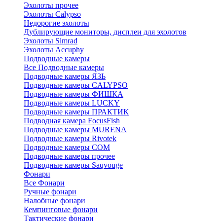
Эхолоты прочее
Эхолоты Calypso
Недорогие эхолоты
Дублирующие мониторы, дисплеи для эхолотов
Эхолоты Simrad
Эхолоты Accuphy
Подводные камеры
Все Подводные камеры
Подводные камеры ЯЗЬ
Подводные камеры CALYPSO
Подводные камеры ФИШКА
Подводные камеры LUCKY
Подводные камеры ПРАКТИК
Подводная камера FocusFish
Подводные камеры MURENA
Подводные камеры Rivotek
Подводные камеры СОМ
Подводные камеры прочее
Подводные камеры Saqvouge
Фонари
Все Фонари
Ручные фонари
Налобные фонари
Кемпинговые фонари
Тактические фонари