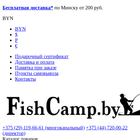
Бесплатная доставка*
по Минску от 200 руб.
BYN
BYN
$
Р
€
Подарочный сертификат
Доставка и оплата
Памятка при заказе
Пункты самовывоза
Контакты
+375 (29) 119-66-61 (многоканальный)
+375 (44) 720-00-22
(директор)
Каталог товаров