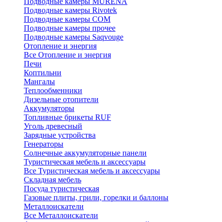
Подводные камеры MURENA
Подводные камеры Rivotek
Подводные камеры СОМ
Подводные камеры прочее
Подводные камеры Saqvouge
Отопление и энергия
Все Отопление и энергия
Печи
Коптильни
Мангалы
Теплообменники
Дизельные отопители
Аккумуляторы
Топливные брикеты RUF
Уголь древесный
Зарядные устройства
Генераторы
Солнечные аккумуляторные панели
Туристическая мебель и аксессуары
Все Туристическая мебель и аксессуары
Складная мебель
Посуда туристическая
Газовые плиты, грили, горелки и баллоны
Металлоискатели
Все Металлоискатели