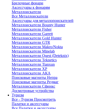
Брелочные фонари
Аксессуары к фонарям
Металлоискатели
Все Металлоискатели
Аксессуары для металлопоискателей
Металлоискатели Bounty Hunter
Металлоискатели Fisher
Металлоискатели Garrett
Металлоискатели Gold Hunter
Металлоискатели GTR
Металлоискатели Makro/Nokta
Металлоискатели Minelab
Металлоискатели Quest (Deteknix)
Металлоискатели Teknetics
Металлоискатели Tianxun
Металлоискатели XP
Металлоискатели АКА
Поисковые магниты Непра
Поисковые магниты Редмаг
Металлоискатели Сфинкс
Досмотровые устройства
Туризм
Все - Туризм
Просмотреть
Палатки и аксессуары
Все Палатки и аксессуары