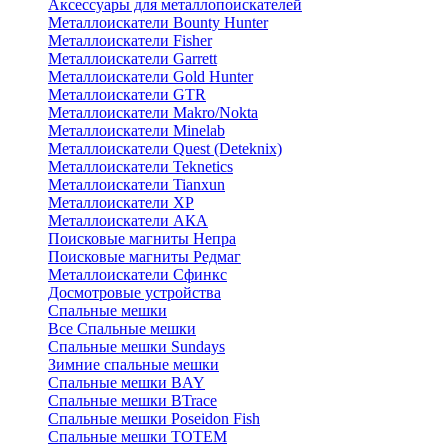
Аксессуары для металлопоискателей
Металлоискатели Bounty Hunter
Металлоискатели Fisher
Металлоискатели Garrett
Металлоискатели Gold Hunter
Металлоискатели GTR
Металлоискатели Makro/Nokta
Металлоискатели Minelab
Металлоискатели Quest (Deteknix)
Металлоискатели Teknetics
Металлоискатели Tianxun
Металлоискатели XP
Металлоискатели АКА
Поисковые магниты Непра
Поисковые магниты Редмаг
Металлоискатели Сфинкс
Досмотровые устройства
Спальные мешки
Все Спальные мешки
Спальные мешки Sundays
Зимние спальные мешки
Спальные мешки BAY
Спальные мешки BTrace
Спальные мешки Poseidon Fish
Спальные мешки ТОТЕМ