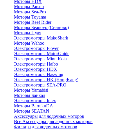
Моторы HDX
Моторы Parsun
Моторы Sea-Pro
Моторы Toyama
Моторы Reef Rider
Моторы Seanovo (Сианово)
Моторы Пуля
Электромоторы MakoShark
Моторы Wahoo
Электромоторы Flover
Электромоторы MotorGuide
Электромоторы Minn Kota
Электромоторы Haibo
Электромоторы HDX
Электромоторы Haswing
Электромоторы HK (HongKang)
Электромоторы SEA-PRO
Моторы Yamabisi
Моторы Байкал
Электромоторы Intex
Моторы BarrakuDA
Моторы SEATAN
Аксессуары для лодочных моторов
Все Аксессуары для лодочных моторов
Фильтра для лодочных моторов