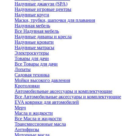
Надувные джакузи (SPA)
Надувные игровые центры
Надувные круги
Маски, трубки, шапочки для плавания
Надувная мебель
Все Надувная мебель
Надувные диваны и кресла
Надувные кровати
Надувные матрасы
Электроскутеры
Товары для дачи
Все Товары для дачи
Лопаты
Садовая техника
Мойки высокого давления
Кротоловки
Автомобильные аксессуары и комплектующие
Все Автомобильные аксессуары и комплектующие
EVA коврики для автомобилей
Мерч
Масла и жидкости
Все Масла и жидкости
Трансмиссионные масла
Антифризы
Моторные масла