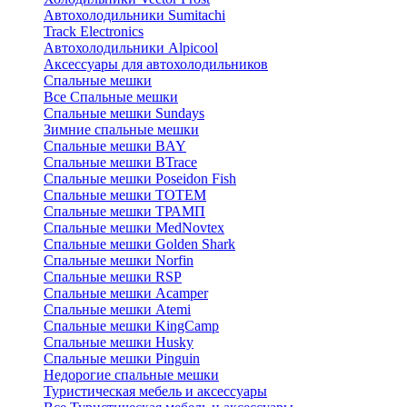
Автохолодильники Sumitachi
Track Electronics
Автохолодильники Alpicool
Аксессуары для автохолодильников
Спальные мешки
Все Спальные мешки
Спальные мешки Sundays
Зимние спальные мешки
Спальные мешки BAY
Спальные мешки BTrace
Спальные мешки Poseidon Fish
Спальные мешки ТОТЕМ
Спальные мешки ТРАМП
Cпальные мешки MedNovtex
Спальные мешки Golden Shark
Спальные мешки Norfin
Спальные мешки RSP
Спальные мешки Acamper
Спальные мешки Atemi
Спальные мешки KingCamp
Спальные мешки Husky
Спальные мешки Pinguin
Недорогие спальные мешки
Туристическая мебель и аксессуары