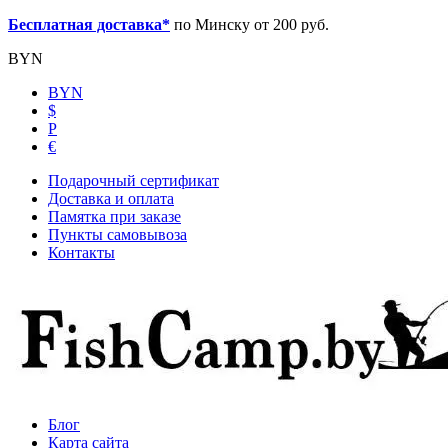
Бесплатная доставка*
по Минску от 200 руб.
BYN
BYN
$
Р
€
Подарочный сертификат
Доставка и оплата
Памятка при заказе
Пункты самовывоза
Контакты
Блог
Карта сайта