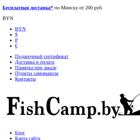
Бесплатная доставка*
по Минску от 200 руб.
BYN
BYN
$
Р
€
Подарочный сертификат
Доставка и оплата
Памятка при заказе
Пункты самовывоза
Контакты
Блог
Карта сайта