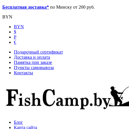
Бесплатная доставка*
по Минску от 200 руб.
BYN
BYN
$
Р
€
Подарочный сертификат
Доставка и оплата
Памятка при заказе
Пункты самовывоза
Контакты
Блог
Карта сайта