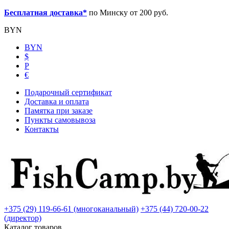
Бесплатная доставка*
по Минску от 200 руб.
BYN
BYN
$
Р
€
Подарочный сертификат
Доставка и оплата
Памятка при заказе
Пункты самовывоза
Контакты
+375 (29) 119-66-61 (многоканальный)
+375 (44) 720-00-22
(директор)
Каталог товаров