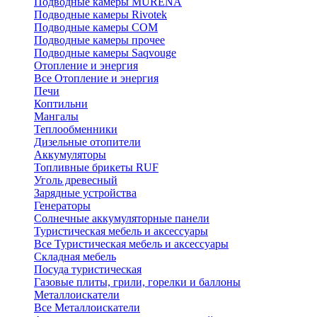
Подводные камеры MURENA
Подводные камеры Rivotek
Подводные камеры СОМ
Подводные камеры прочее
Подводные камеры Saqvouge
Отопление и энергия
Все Отопление и энергия
Печи
Коптильни
Мангалы
Теплообменники
Дизельные отопители
Аккумуляторы
Топливные брикеты RUF
Уголь древесный
Зарядные устройства
Генераторы
Солнечные аккумуляторные панели
Туристическая мебель и аксессуары
Все Туристическая мебель и аксессуары
Складная мебель
Посуда туристическая
Газовые плиты, грили, горелки и баллоны
Металлоискатели
Все Металлоискатели