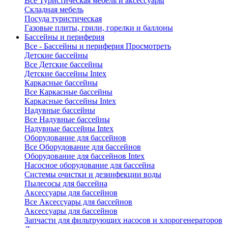
Все Туристическая мебель и аксессуары
Складная мебель
Посуда туристическая
Газовые плиты, грили, горелки и баллоны
Бассейны и периферия
Все - Бассейны и периферия
Просмотреть
Детские бассейны
Все Детские бассейны
Детские бассейны Intex
Каркасные бассейны
Все Каркасные бассейны
Каркасные бассейны Intex
Надувные бассейны
Все Надувные бассейны
Надувные бассейны Intex
Оборудование для бассейнов
Все Оборудование для бассейнов
Оборудование для бассейнов Intex
Насосное оборудование для бассейна
Системы очистки и дезинфекции воды
Пылесосы для бассейна
Аксессуары для бассейнов
Все Аксессуары для бассейнов
Аксессуары для бассейнов
Запчасти для фильтрующих насосов и хлорогенераторов