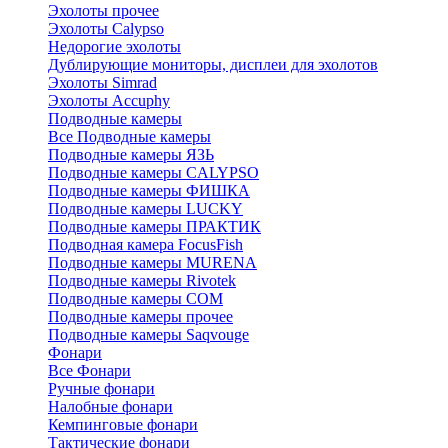
Эхолоты прочее
Эхолоты Calypso
Недорогие эхолоты
Дублирующие мониторы, дисплеи для эхолотов
Эхолоты Simrad
Эхолоты Accuphy
Подводные камеры
Все Подводные камеры
Подводные камеры ЯЗЬ
Подводные камеры CALYPSO
Подводные камеры ФИШКА
Подводные камеры LUCKY
Подводные камеры ПРАКТИК
Подводная камера FocusFish
Подводные камеры MURENA
Подводные камеры Rivotek
Подводные камеры СОМ
Подводные камеры прочее
Подводные камеры Saqvouge
Фонари
Все Фонари
Ручные фонари
Налобные фонари
Кемпинговые фонари
Тактические фонари