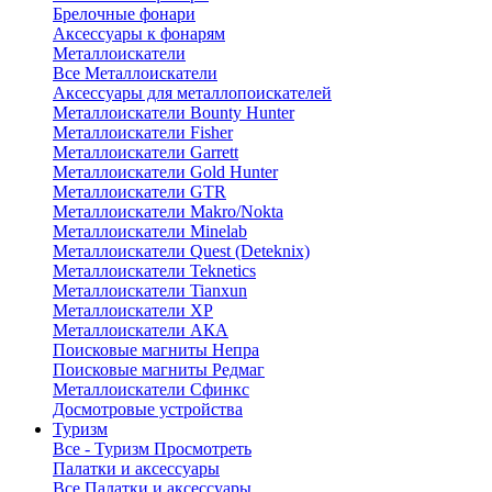
Брелочные фонари
Аксессуары к фонарям
Металлоискатели
Все Металлоискатели
Аксессуары для металлопоискателей
Металлоискатели Bounty Hunter
Металлоискатели Fisher
Металлоискатели Garrett
Металлоискатели Gold Hunter
Металлоискатели GTR
Металлоискатели Makro/Nokta
Металлоискатели Minelab
Металлоискатели Quest (Deteknix)
Металлоискатели Teknetics
Металлоискатели Tianxun
Металлоискатели XP
Металлоискатели АКА
Поисковые магниты Непра
Поисковые магниты Редмаг
Металлоискатели Сфинкс
Досмотровые устройства
Туризм
Все - Туризм
Просмотреть
Палатки и аксессуары
Все Палатки и аксессуары