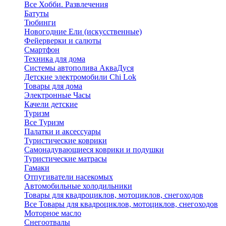
Все Хобби. Развлечения
Батуты
Тюбинги
Новогодние Ели (искусственные)
Фейерверки и салюты
Смартфон
Техника для дома
Системы автополива АкваДуся
Детские электромобили Chi Lok
Товары для дома
Электронные Часы
Качели детские
Туризм
Все Туризм
Палатки и аксессуары
Туристические коврики
Самонадувающиеся коврики и подушки
Туристические матрасы
Гамаки
Отпугиватели насекомых
Автомобильные холодильники
Товары для квадроциклов, мотоциклов, снегоходов
Все Товары для квадроциклов, мотоциклов, снегоходов
Моторное масло
Снегоотвалы