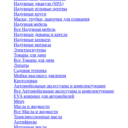
Надувные джакузи (SPA)
Надувные игровые центры
Надувные круги
Маски, трубки, шапочки для плавания
Надувная мебель
Все Надувная мебель
Надувные диваны и кресла
Надувные кровати
Надувные матрасы
Электроскутеры
Товары для дачи
Все Товары для дачи
Лопаты
Садовая техника
Мойки высокого давления
Кротоловки
Автомобильные аксессуары и комплектующие
Все Автомобильные аксессуары и комплектующие
EVA коврики для автомобилей
Мерч
Масла и жидкости
Все Масла и жидкости
Трансмиссионные масла
Антифризы
Моторные масла