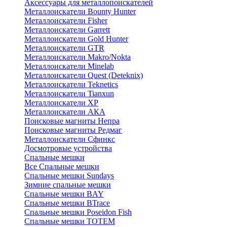
Аксессуары для металлопоискателей
Металлоискатели Bounty Hunter
Металлоискатели Fisher
Металлоискатели Garrett
Металлоискатели Gold Hunter
Металлоискатели GTR
Металлоискатели Makro/Nokta
Металлоискатели Minelab
Металлоискатели Quest (Deteknix)
Металлоискатели Teknetics
Металлоискатели Tianxun
Металлоискатели XP
Металлоискатели АКА
Поисковые магниты Непра
Поисковые магниты Редмаг
Металлоискатели Сфинкс
Досмотровые устройства
Спальные мешки
Все Спальные мешки
Спальные мешки Sundays
Зимние спальные мешки
Спальные мешки BAY
Спальные мешки BTrace
Спальные мешки Poseidon Fish
Спальные мешки ТОТЕМ