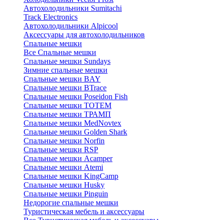
Автохолодильники Sumitachi
Track Electronics
Автохолодильники Alpicool
Аксессуары для автохолодильников
Спальные мешки
Все Спальные мешки
Спальные мешки Sundays
Зимние спальные мешки
Спальные мешки BAY
Спальные мешки BTrace
Спальные мешки Poseidon Fish
Спальные мешки ТОТЕМ
Спальные мешки ТРАМП
Cпальные мешки MedNovtex
Спальные мешки Golden Shark
Спальные мешки Norfin
Спальные мешки RSP
Спальные мешки Acamper
Спальные мешки Atemi
Спальные мешки KingCamp
Спальные мешки Husky
Спальные мешки Pinguin
Недорогие спальные мешки
Туристическая мебель и аксессуары