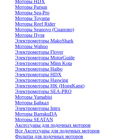
Моторы HDX
Моторы Parsun
Моторы Sea-Pro
Моторы Toyama
Моторы Reef Rider
Моторы Seanovo (Сианово)
Моторы Пуля
Электромоторы MakoShark
Моторы Wahoo
Электромоторы Flover
Электромоторы MotorGuide
Электромоторы Minn Kota
Электромоторы Haibo
Электромоторы HDX
Электромоторы Haswing
Электромоторы HK (HongKang)
Электромоторы SEA-PRO
Моторы Yamabisi
Моторы Байкал
Электромоторы Intex
Моторы BarrakuDA
Моторы SEATAN
Аксессуары для лодочных моторов
Все Аксессуары для лодочных моторов
Фильтра для лодочных моторов