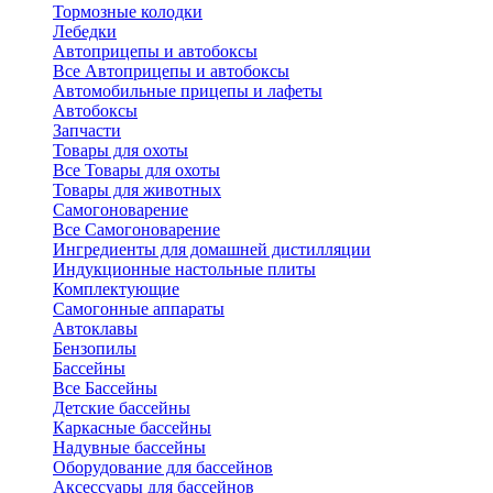
Тормозные колодки
Лебедки
Автоприцепы и автобоксы
Все Автоприцепы и автобоксы
Автомобильные прицепы и лафеты
Автобоксы
Запчасти
Товары для охоты
Все Товары для охоты
Товары для животных
Самогоноварение
Все Самогоноварение
Ингредиенты для домашней дистилляции
Индукционные настольные плиты
Комплектующие
Самогонные аппараты
Автоклавы
Бензопилы
Бассейны
Все Бассейны
Детские бассейны
Каркасные бассейны
Надувные бассейны
Оборудование для бассейнов
Аксессуары для бассейнов