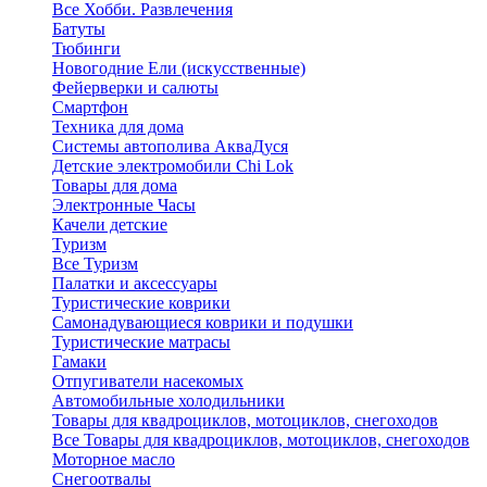
Все Хобби. Развлечения
Батуты
Тюбинги
Новогодние Ели (искусственные)
Фейерверки и салюты
Смартфон
Техника для дома
Системы автополива АкваДуся
Детские электромобили Chi Lok
Товары для дома
Электронные Часы
Качели детские
Туризм
Все Туризм
Палатки и аксессуары
Туристические коврики
Самонадувающиеся коврики и подушки
Туристические матрасы
Гамаки
Отпугиватели насекомых
Автомобильные холодильники
Товары для квадроциклов, мотоциклов, снегоходов
Все Товары для квадроциклов, мотоциклов, снегоходов
Моторное масло
Снегоотвалы