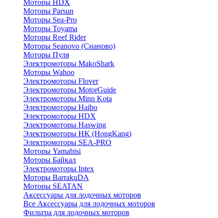
Моторы HDX
Моторы Parsun
Моторы Sea-Pro
Моторы Toyama
Моторы Reef Rider
Моторы Seanovo (Сианово)
Моторы Пуля
Электромоторы MakoShark
Моторы Wahoo
Электромоторы Flover
Электромоторы MotorGuide
Электромоторы Minn Kota
Электромоторы Haibo
Электромоторы HDX
Электромоторы Haswing
Электромоторы HK (HongKang)
Электромоторы SEA-PRO
Моторы Yamabisi
Моторы Байкал
Электромоторы Intex
Моторы BarrakuDA
Моторы SEATAN
Аксессуары для лодочных моторов
Все Аксессуары для лодочных моторов
Фильтра для лодочных моторов