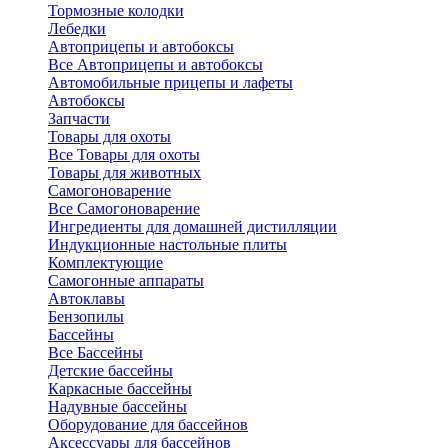
Тормозные колодки
Лебедки
Автоприцепы и автобоксы
Все Автоприцепы и автобоксы
Автомобильные прицепы и лафеты
Автобоксы
Запчасти
Товары для охоты
Все Товары для охоты
Товары для животных
Самогоноварение
Все Самогоноварение
Ингредиенты для домашней дистилляции
Индукционные настольные плиты
Комплектующие
Самогонные аппараты
Автоклавы
Бензопилы
Бассейны
Все Бассейны
Детские бассейны
Каркасные бассейны
Надувные бассейны
Оборудование для бассейнов
Аксессуары для бассейнов