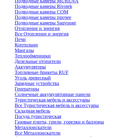
Подводные камеры MURENA
Подводные камеры Rivotek
Подводные камеры СОМ
Подводные камеры прочее
Подводные камеры Saqvouge
Отопление и энергия
Все Отопление и энергия
Печи
Коптильни
Мангалы
Теплообменники
Дизельные отопители
Аккумуляторы
Топливные брикеты RUF
Уголь древесный
Зарядные устройства
Генераторы
Солнечные аккумуляторные панели
Туристическая мебель и аксессуары
Все Туристическая мебель и аксессуары
Складная мебель
Посуда туристическая
Газовые плиты, грили, горелки и баллоны
Металлоискатели
Все Металлоискатели