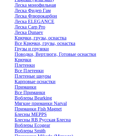
Леска монофильная
Леска Фидер Гам
Леска Флюрокарбон
Леска ELEGANCE
Леска Carp Pro
Леска Dunaev
Крючки, грузы, оснастка
Все Крючки, грузы, оснастка
Грузы и грузики
Поводки, Вертлюги, Готовые оснастки
Крючки
Плетенки
Все Плетенки
Плетеные шнуры
Карповые оснастки
Приманки
Все Приманки
Воблеры Bearking
Мягкие приманки Narval
Приманки Fish Magnet
Блесны MEPPS
Блесны RB Русская Блесна
Воблеры Ecogear
Воблеры Smith