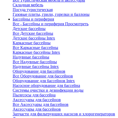
Все Туристическая мебель и аксессуары
Складная мебель
Посуда туристическая
Газовые плиты, грили, горелки и баллоны
Бассейны и периферия
Все - Бассейны и периферия
Просмотреть
Детские бассейны
Все Детские бассейны
Детские бассейны Intex
Каркасные бассейны
Все Каркасные бассейны
Каркасные бассейны Intex
Надувные бассейны
Все Надувные бассейны
Надувные бассейны Intex
Оборудование для бассейнов
Все Оборудование для бассейнов
Оборудование для бассейнов Intex
Насосное оборудование для бассейна
Системы очистки и дезинфекции воды
Пылесосы для бассейна
Аксессуары для бассейнов
Все Аксессуары для бассейнов
Аксессуары для бассейнов
Запчасти для фильтрующих насосов и хлорогенераторов