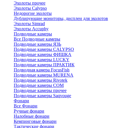
Эхолоты прочее
Эхолоты Calypso
Недорогие эхолоты
Дублирующие мониторы, дисплеи для эхолотов
Эхолоты Simrad
Эхолоты Accuphy
Подводные камеры
Все Подводные камеры
Подводные камеры ЯЗЬ
Подводные камеры CALYPSO
Подводные камеры ФИШКА
Подводные камеры LUCKY
Подводные камеры ПРАКТИК
Подводная камера FocusFish
Подводные камеры MURENA
Подводные камеры Rivotek
Подводные камеры СОМ
Подводные камеры прочее
Подводные камеры Saqvouge
Фонари
Все Фонари
Ручные фонари
Налобные фонари
Кемпинговые фонари
Тактические фонари