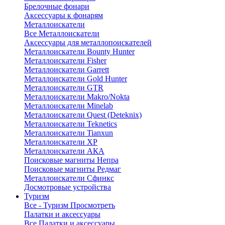
Брелочные фонари
Аксессуары к фонарям
Металлоискатели
Все Металлоискатели
Аксессуары для металлопоискателей
Металлоискатели Bounty Hunter
Металлоискатели Fisher
Металлоискатели Garrett
Металлоискатели Gold Hunter
Металлоискатели GTR
Металлоискатели Makro/Nokta
Металлоискатели Minelab
Металлоискатели Quest (Deteknix)
Металлоискатели Teknetics
Металлоискатели Tianxun
Металлоискатели XP
Металлоискатели АКА
Поисковые магниты Непра
Поисковые магниты Редмаг
Металлоискатели Сфинкс
Досмотровые устройства
Туризм
Все - Туризм
Просмотреть
Палатки и аксессуары
Все Палатки и аксессуары