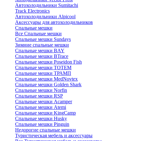
Автохолодильники Sumitachi
Track Electronics
Автохолодильники Alpicool
Аксессуары для автохолодильников
Спальные мешки
Все Спальные мешки
Спальные мешки Sundays
Зимние спальные мешки
Спальные мешки BAY
Спальные мешки BTrace
Спальные мешки Poseidon Fish
Спальные мешки ТОТЕМ
Спальные мешки ТРАМП
Cпальные мешки MedNovtex
Спальные мешки Golden Shark
Спальные мешки Norfin
Спальные мешки RSP
Спальные мешки Acamper
Спальные мешки Atemi
Спальные мешки KingCamp
Спальные мешки Husky
Спальные мешки Pinguin
Недорогие спальные мешки
Туристическая мебель и аксессуары