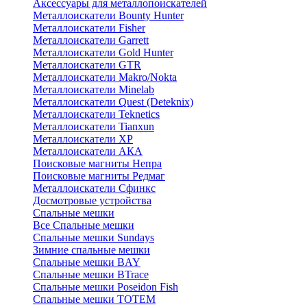
Аксессуары для металлопоискателей
Металлоискатели Bounty Hunter
Металлоискатели Fisher
Металлоискатели Garrett
Металлоискатели Gold Hunter
Металлоискатели GTR
Металлоискатели Makro/Nokta
Металлоискатели Minelab
Металлоискатели Quest (Deteknix)
Металлоискатели Teknetics
Металлоискатели Tianxun
Металлоискатели XP
Металлоискатели АКА
Поисковые магниты Непра
Поисковые магниты Редмаг
Металлоискатели Сфинкс
Досмотровые устройства
Спальные мешки
Все Спальные мешки
Спальные мешки Sundays
Зимние спальные мешки
Спальные мешки BAY
Спальные мешки BTrace
Спальные мешки Poseidon Fish
Спальные мешки ТОТЕМ