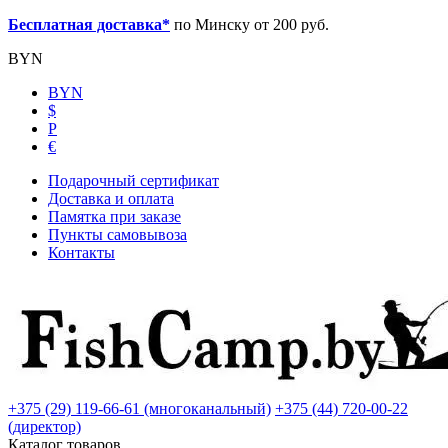
Бесплатная доставка*
по Минску от 200 руб.
BYN
BYN
$
Р
€
Подарочный сертификат
Доставка и оплата
Памятка при заказе
Пункты самовывоза
Контакты
+375 (29) 119-66-61 (многоканальный)
+375 (44) 720-00-22
(директор)
Каталог товаров