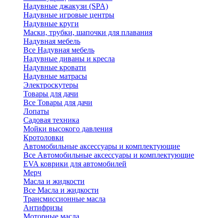
Надувные джакузи (SPA)
Надувные игровые центры
Надувные круги
Маски, трубки, шапочки для плавания
Надувная мебель
Все Надувная мебель
Надувные диваны и кресла
Надувные кровати
Надувные матрасы
Электроскутеры
Товары для дачи
Все Товары для дачи
Лопаты
Садовая техника
Мойки высокого давления
Кротоловки
Автомобильные аксессуары и комплектующие
Все Автомобильные аксессуары и комплектующие
EVA коврики для автомобилей
Мерч
Масла и жидкости
Все Масла и жидкости
Трансмиссионные масла
Антифризы
Моторные масла