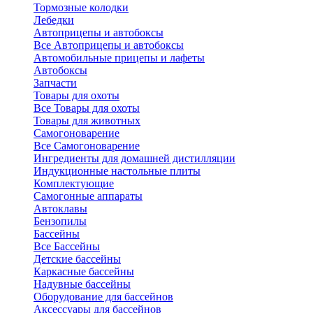
Тормозные колодки
Лебедки
Автоприцепы и автобоксы
Все Автоприцепы и автобоксы
Автомобильные прицепы и лафеты
Автобоксы
Запчасти
Товары для охоты
Все Товары для охоты
Товары для животных
Самогоноварение
Все Самогоноварение
Ингредиенты для домашней дистилляции
Индукционные настольные плиты
Комплектующие
Самогонные аппараты
Автоклавы
Бензопилы
Бассейны
Все Бассейны
Детские бассейны
Каркасные бассейны
Надувные бассейны
Оборудование для бассейнов
Аксессуары для бассейнов