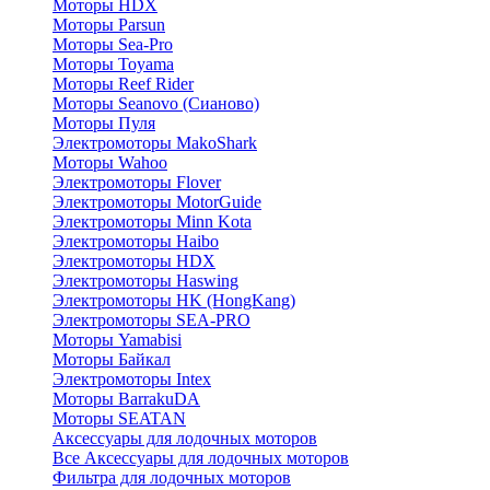
Моторы HDX
Моторы Parsun
Моторы Sea-Pro
Моторы Toyama
Моторы Reef Rider
Моторы Seanovo (Сианово)
Моторы Пуля
Электромоторы MakoShark
Моторы Wahoo
Электромоторы Flover
Электромоторы MotorGuide
Электромоторы Minn Kota
Электромоторы Haibo
Электромоторы HDX
Электромоторы Haswing
Электромоторы HK (HongKang)
Электромоторы SEA-PRO
Моторы Yamabisi
Моторы Байкал
Электромоторы Intex
Моторы BarrakuDA
Моторы SEATAN
Аксессуары для лодочных моторов
Все Аксессуары для лодочных моторов
Фильтра для лодочных моторов