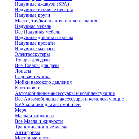
Надувные джакузи (SPA)
Надувные игровые центры
Надувные круги
Маски, трубки, шапочки для плавания
Надувная мебель
Все Надувная мебель
Надувные диваны и кресла
Надувные кровати
Надувные матрасы
Электроскутеры
Товары для дачи
Все Товары для дачи
Лопаты
Садовая техника
Мойки высокого давления
Кротоловки
Автомобильные аксессуары и комплектующие
Все Автомобильные аксессуары и комплектующие
EVA коврики для автомобилей
Мерч
Масла и жидкости
Все Масла и жидкости
Трансмиссионные масла
Антифризы
Моторные масла