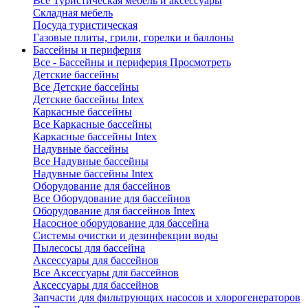
Все Туристическая мебель и аксессуары
Складная мебель
Посуда туристическая
Газовые плиты, грили, горелки и баллоны
Бассейны и периферия
Все - Бассейны и периферия
Просмотреть
Детские бассейны
Все Детские бассейны
Детские бассейны Intex
Каркасные бассейны
Все Каркасные бассейны
Каркасные бассейны Intex
Надувные бассейны
Все Надувные бассейны
Надувные бассейны Intex
Оборудование для бассейнов
Все Оборудование для бассейнов
Оборудование для бассейнов Intex
Насосное оборудование для бассейна
Системы очистки и дезинфекции воды
Пылесосы для бассейна
Аксессуары для бассейнов
Все Аксессуары для бассейнов
Аксессуары для бассейнов
Запчасти для фильтрующих насосов и хлорогенераторов