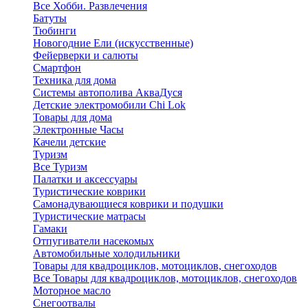
Все Хобби. Развлечения
Батуты
Тюбинги
Новогодние Ели (искусственные)
Фейерверки и салюты
Смартфон
Техника для дома
Системы автополива АкваДуся
Детские электромобили Chi Lok
Товары для дома
Электронные Часы
Качели детские
Туризм
Все Туризм
Палатки и аксессуары
Туристические коврики
Самонадувающиеся коврики и подушки
Туристические матрасы
Гамаки
Отпугиватели насекомых
Автомобильные холодильники
Товары для квадроциклов, мотоциклов, снегоходов
Все Товары для квадроциклов, мотоциклов, снегоходов
Моторное масло
Снегоотвалы