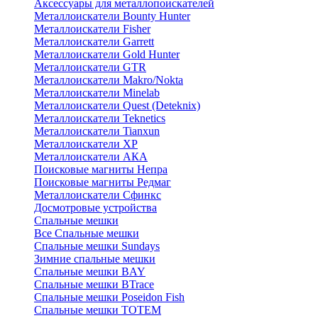
Аксессуары для металлопоискателей
Металлоискатели Bounty Hunter
Металлоискатели Fisher
Металлоискатели Garrett
Металлоискатели Gold Hunter
Металлоискатели GTR
Металлоискатели Makro/Nokta
Металлоискатели Minelab
Металлоискатели Quest (Deteknix)
Металлоискатели Teknetics
Металлоискатели Tianxun
Металлоискатели XP
Металлоискатели АКА
Поисковые магниты Непра
Поисковые магниты Редмаг
Металлоискатели Сфинкс
Досмотровые устройства
Спальные мешки
Все Спальные мешки
Спальные мешки Sundays
Зимние спальные мешки
Спальные мешки BAY
Спальные мешки BTrace
Спальные мешки Poseidon Fish
Спальные мешки ТОТЕМ