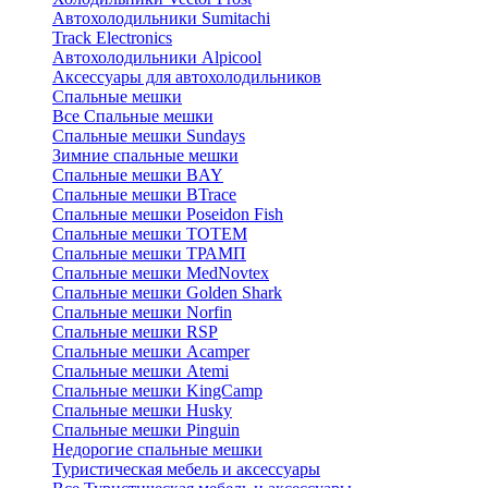
Автохолодильники Sumitachi
Track Electronics
Автохолодильники Alpicool
Аксессуары для автохолодильников
Спальные мешки
Все Спальные мешки
Спальные мешки Sundays
Зимние спальные мешки
Спальные мешки BAY
Спальные мешки BTrace
Спальные мешки Poseidon Fish
Спальные мешки ТОТЕМ
Спальные мешки ТРАМП
Cпальные мешки MedNovtex
Спальные мешки Golden Shark
Спальные мешки Norfin
Спальные мешки RSP
Спальные мешки Acamper
Спальные мешки Atemi
Спальные мешки KingCamp
Спальные мешки Husky
Спальные мешки Pinguin
Недорогие спальные мешки
Туристическая мебель и аксессуары