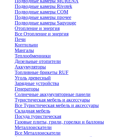
Подводные камеры MURENA
Подводные камеры Rivotek
Подводные камеры СОМ
Подводные камеры прочее
Подводные камеры Saqvouge
Отопление и энергия
Все Отопление и энергия
Печи
Коптильни
Мангалы
Теплообменники
Дизельные отопители
Аккумуляторы
Топливные брикеты RUF
Уголь древесный
Зарядные устройства
Генераторы
Солнечные аккумуляторные панели
Туристическая мебель и аксессуары
Все Туристическая мебель и аксессуары
Складная мебель
Посуда туристическая
Газовые плиты, грили, горелки и баллоны
Металлоискатели
Все Металлоискатели