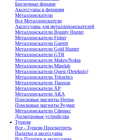
Брелочные фонари
Аксессуары к фонарям
Металлоискатели
Все Металлоискатели
Аксессуары для металлопоискателей
Металлоискатели Bounty Hunter
Металлоискатели Fisher
Металлоискатели Garrett
Металлоискатели Gold Hunter
Металлоискатели GTR
Металлоискатели Makro/Nokta
Металлоискатели Minelab
Металлоискатели Quest (Deteknix)
Металлоискатели Teknetics
Металлоискатели Tianxun
Металлоискатели XP
Металлоискатели АКА
Поисковые магниты Непра
Поисковые магниты Редмаг
Металлоискатели Сфинкс
Досмотровые устройства
Туризм
Все - Туризм
Просмотреть
Палатки и аксессуары
Все Палатки и аксессуары