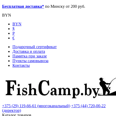
Бесплатная доставка*
по Минску от 200 руб.
BYN
BYN
$
Р
€
Подарочный сертификат
Доставка и оплата
Памятка при заказе
Пункты самовывоза
Контакты
+375 (29) 119-66-61 (многоканальный)
+375 (44) 720-00-22
(директор)
Каталог товаров