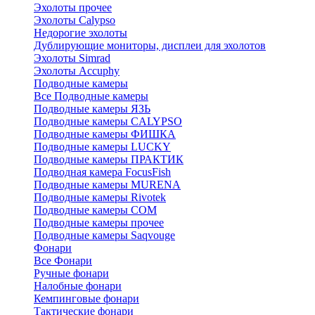
Эхолоты прочее
Эхолоты Calypso
Недорогие эхолоты
Дублирующие мониторы, дисплеи для эхолотов
Эхолоты Simrad
Эхолоты Accuphy
Подводные камеры
Все Подводные камеры
Подводные камеры ЯЗЬ
Подводные камеры CALYPSO
Подводные камеры ФИШКА
Подводные камеры LUCKY
Подводные камеры ПРАКТИК
Подводная камера FocusFish
Подводные камеры MURENA
Подводные камеры Rivotek
Подводные камеры СОМ
Подводные камеры прочее
Подводные камеры Saqvouge
Фонари
Все Фонари
Ручные фонари
Налобные фонари
Кемпинговые фонари
Тактические фонари