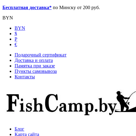
Бесплатная доставка*
по Минску от 200 руб.
BYN
BYN
$
Р
€
Подарочный сертификат
Доставка и оплата
Памятка при заказе
Пункты самовывоза
Контакты
Блог
Карта сайта