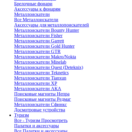
Брелочные фонари
Аксессуары к фонарям
Металлоискатели
Все Металлоискатели
Аксессуары для металлопоискателей
Металлоискатели Bounty Hunter
Металлоискатели Fisher
Металлоискатели Garrett
Металлоискатели Gold Hunter
Металлоискатели GTR
Металлоискатели Makro/Nokta
Металлоискатели Minelab
Металлоискатели Quest (Deteknix)
Металлоискатели Teknetics
Металлоискатели Tianxun
Металлоискатели XP
Металлоискатели АКА
Поисковые магниты Непра
Поисковые магниты Редмаг
Металлоискатели Сфинкс
Досмотровые устройства
Туризм
Все - Туризм
Просмотреть
Палатки и аксессуары
Все Палатки и аксессуары