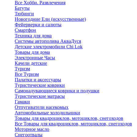
Все Хобби. Развлечения
Батуты
Тюбинги
Новогодние Ели (искусственные)
Фейерверки и салюты
Смартфон
Техника для дома
Системы автополива АкваДуся
Детские электромобили Chi Lok
Товары для дома
Электронные Часы
Качели детские
Туризм
Все Туризм
Палатки и аксессуары
Туристические коврики
Самонадувающиеся коврики и подушки
Туристические матрасы
Гамаки
Отпугиватели насекомых
Автомобильные холодильники
Товары для квадроциклов, мотоциклов, снегоходов
Все Товары для квадроциклов, мотоциклов, снегоходов
Моторное масло
Снегоотвалы