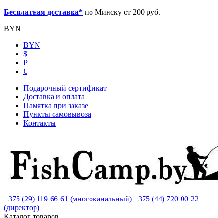
Бесплатная доставка*
по Минску от 200 руб.
BYN
BYN
$
Р
€
Подарочный сертификат
Доставка и оплата
Памятка при заказе
Пункты самовывоза
Контакты
+375 (29) 119-66-61 (многоканальный)
+375 (44) 720-00-22
(директор)
Каталог товаров