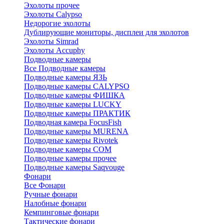
Эхолоты прочее
Эхолоты Calypso
Недорогие эхолоты
Дублирующие мониторы, дисплеи для эхолотов
Эхолоты Simrad
Эхолоты Accuphy
Подводные камеры
Все Подводные камеры
Подводные камеры ЯЗЬ
Подводные камеры CALYPSO
Подводные камеры ФИШКА
Подводные камеры LUCKY
Подводные камеры ПРАКТИК
Подводная камера FocusFish
Подводные камеры MURENA
Подводные камеры Rivotek
Подводные камеры СОМ
Подводные камеры прочее
Подводные камеры Saqvouge
Фонари
Все Фонари
Ручные фонари
Налобные фонари
Кемпинговые фонари
Тактические фонари