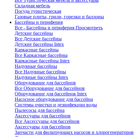
Все Туристическая мебель и аксессуары
Складная мебель
Посуда туристическая
Газовые плиты, грили, горелки и баллоны
Бассейны и периферия
Все - Бассейны и периферия
Просмотреть
Детские бассейны
Все Детские бассейны
Детские бассейны Intex
Каркасные бассейны
Все Каркасные бассейны
Каркасные бассейны Intex
Надувные бассейны
Все Надувные бассейны
Надувные бассейны Intex
Оборудование для бассейнов
Все Оборудование для бассейнов
Оборудование для бассейнов Intex
Насосное оборудование для бассейна
Системы очистки и дезинфекции воды
Пылесосы для бассейна
Аксессуары для бассейнов
Все Аксессуары для бассейнов
Аксессуары для бассейнов
Запчасти для фильтрующих насосов и хлорогенераторов