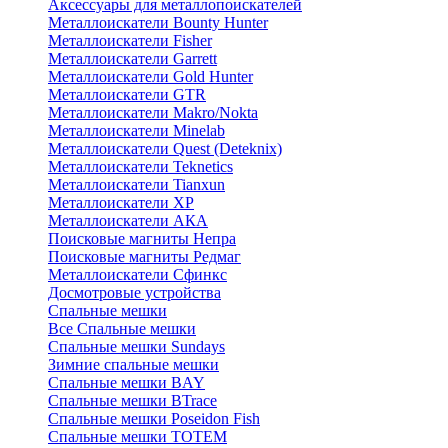
Аксессуары для металлопоискателей
Металлоискатели Bounty Hunter
Металлоискатели Fisher
Металлоискатели Garrett
Металлоискатели Gold Hunter
Металлоискатели GTR
Металлоискатели Makro/Nokta
Металлоискатели Minelab
Металлоискатели Quest (Deteknix)
Металлоискатели Teknetics
Металлоискатели Tianxun
Металлоискатели XP
Металлоискатели АКА
Поисковые магниты Непра
Поисковые магниты Редмаг
Металлоискатели Сфинкс
Досмотровые устройства
Спальные мешки
Все Спальные мешки
Спальные мешки Sundays
Зимние спальные мешки
Спальные мешки BAY
Спальные мешки BTrace
Спальные мешки Poseidon Fish
Спальные мешки ТОТЕМ