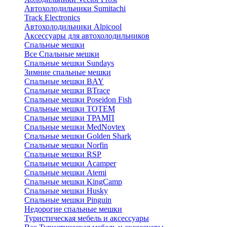
Автохолодильники Sumitachi
Track Electronics
Автохолодильники Alpicool
Аксессуары для автохолодильников
Спальные мешки
Все Спальные мешки
Спальные мешки Sundays
Зимние спальные мешки
Спальные мешки BAY
Спальные мешки BTrace
Спальные мешки Poseidon Fish
Спальные мешки ТОТЕМ
Спальные мешки ТРАМП
Cпальные мешки MedNovtex
Спальные мешки Golden Shark
Спальные мешки Norfin
Спальные мешки RSP
Спальные мешки Acamper
Спальные мешки Atemi
Спальные мешки KingCamp
Спальные мешки Husky
Спальные мешки Pinguin
Недорогие спальные мешки
Туристическая мебель и аксессуары