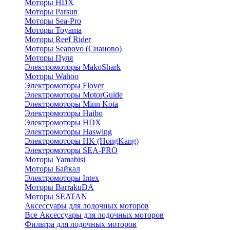
Моторы HDX
Моторы Parsun
Моторы Sea-Pro
Моторы Toyama
Моторы Reef Rider
Моторы Seanovo (Сианово)
Моторы Пуля
Электромоторы MakoShark
Моторы Wahoo
Электромоторы Flover
Электромоторы MotorGuide
Электромоторы Minn Kota
Электромоторы Haibo
Электромоторы HDX
Электромоторы Haswing
Электромоторы HK (HongKang)
Электромоторы SEA-PRO
Моторы Yamabisi
Моторы Байкал
Электромоторы Intex
Моторы BarrakuDA
Моторы SEATAN
Аксессуары для лодочных моторов
Все Аксессуары для лодочных моторов
Фильтра для лодочных моторов