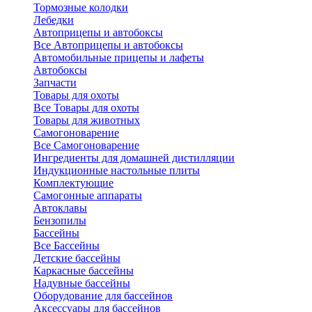
Тормозные колодки
Лебедки
Автоприцепы и автобоксы
Все Автоприцепы и автобоксы
Автомобильные прицепы и лафеты
Автобоксы
Запчасти
Товары для охоты
Все Товары для охоты
Товары для животных
Самогоноварение
Все Самогоноварение
Ингредиенты для домашней дистилляции
Индукционные настольные плиты
Комплектующие
Самогонные аппараты
Автоклавы
Бензопилы
Бассейны
Все Бассейны
Детские бассейны
Каркасные бассейны
Надувные бассейны
Оборудование для бассейнов
Аксессуары для бассейнов