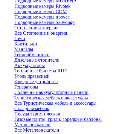
Подводные камеры MURENA
Подводные камеры Rivotek
Подводные камеры СОМ
Подводные камеры прочее
Подводные камеры Saqvouge
Отопление и энергия
Все Отопление и энергия
Печи
Коптильни
Мангалы
Теплообменники
Дизельные отопители
Аккумуляторы
Топливные брикеты RUF
Уголь древесный
Зарядные устройства
Генераторы
Солнечные аккумуляторные панели
Туристическая мебель и аксессуары
Все Туристическая мебель и аксессуары
Складная мебель
Посуда туристическая
Газовые плиты, грили, горелки и баллоны
Металлоискатели
Все Металлоискатели