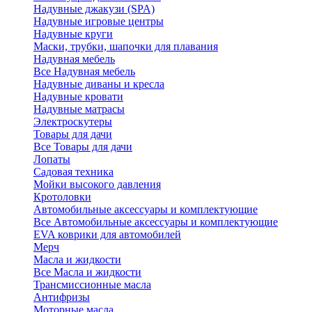
Надувные джакузи (SPA)
Надувные игровые центры
Надувные круги
Маски, трубки, шапочки для плавания
Надувная мебель
Все Надувная мебель
Надувные диваны и кресла
Надувные кровати
Надувные матрасы
Электроскутеры
Товары для дачи
Все Товары для дачи
Лопаты
Садовая техника
Мойки высокого давления
Кротоловки
Автомобильные аксессуары и комплектующие
Все Автомобильные аксессуары и комплектующие
EVA коврики для автомобилей
Мерч
Масла и жидкости
Все Масла и жидкости
Трансмиссионные масла
Антифризы
Моторные масла