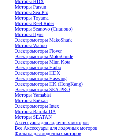
Моторы HDX
Моторы Parsun
Моторы Sea-Pro
Моторы Toyama
Моторы Reef Rider
Моторы Seanovo (Сианово)
Моторы Пуля
Электромоторы MakoShark
Моторы Wahoo
Электромоторы Flover
Электромоторы MotorGuide
Электромоторы Minn Kota
Электромоторы Haibo
Электромоторы HDX
Электромоторы Haswing
Электромоторы HK (HongKang)
Электромоторы SEA-PRO
Моторы Yamabisi
Моторы Байкал
Электромоторы Intex
Моторы BarrakuDA
Моторы SEATAN
Аксессуары для лодочных моторов
Все Аксессуары для лодочных моторов
Фильтра для лодочных моторов