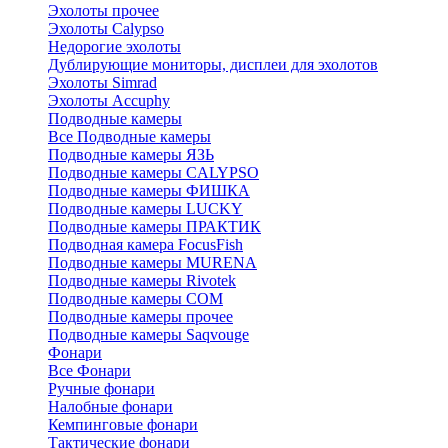
Эхолоты прочее
Эхолоты Calypso
Недорогие эхолоты
Дублирующие мониторы, дисплеи для эхолотов
Эхолоты Simrad
Эхолоты Accuphy
Подводные камеры
Все Подводные камеры
Подводные камеры ЯЗЬ
Подводные камеры CALYPSO
Подводные камеры ФИШКА
Подводные камеры LUCKY
Подводные камеры ПРАКТИК
Подводная камера FocusFish
Подводные камеры MURENA
Подводные камеры Rivotek
Подводные камеры СОМ
Подводные камеры прочее
Подводные камеры Saqvouge
Фонари
Все Фонари
Ручные фонари
Налобные фонари
Кемпинговые фонари
Тактические фонари