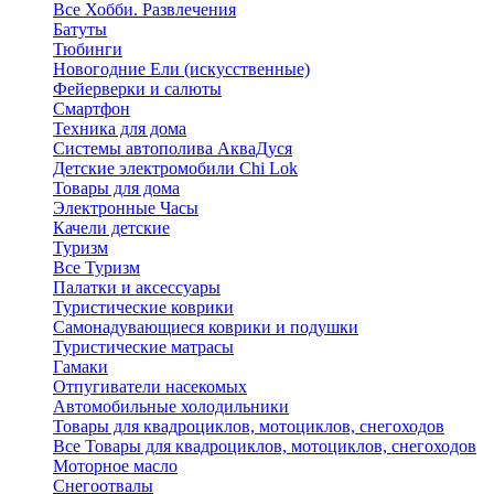
Все Хобби. Развлечения
Батуты
Тюбинги
Новогодние Ели (искусственные)
Фейерверки и салюты
Смартфон
Техника для дома
Системы автополива АкваДуся
Детские электромобили Chi Lok
Товары для дома
Электронные Часы
Качели детские
Туризм
Все Туризм
Палатки и аксессуары
Туристические коврики
Самонадувающиеся коврики и подушки
Туристические матрасы
Гамаки
Отпугиватели насекомых
Автомобильные холодильники
Товары для квадроциклов, мотоциклов, снегоходов
Все Товары для квадроциклов, мотоциклов, снегоходов
Моторное масло
Снегоотвалы