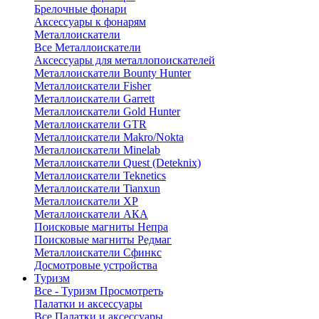
Брелочные фонари
Аксессуары к фонарям
Металлоискатели
Все Металлоискатели
Аксессуары для металлопоискателей
Металлоискатели Bounty Hunter
Металлоискатели Fisher
Металлоискатели Garrett
Металлоискатели Gold Hunter
Металлоискатели GTR
Металлоискатели Makro/Nokta
Металлоискатели Minelab
Металлоискатели Quest (Deteknix)
Металлоискатели Teknetics
Металлоискатели Tianxun
Металлоискатели XP
Металлоискатели АКА
Поисковые магниты Непра
Поисковые магниты Редмаг
Металлоискатели Сфинкс
Досмотровые устройства
Туризм
Все - Туризм
Просмотреть
Палатки и аксессуары
Все Палатки и аксессуары