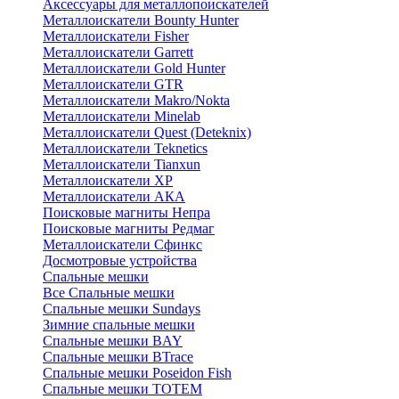
Аксессуары для металлопоискателей
Металлоискатели Bounty Hunter
Металлоискатели Fisher
Металлоискатели Garrett
Металлоискатели Gold Hunter
Металлоискатели GTR
Металлоискатели Makro/Nokta
Металлоискатели Minelab
Металлоискатели Quest (Deteknix)
Металлоискатели Teknetics
Металлоискатели Tianxun
Металлоискатели XP
Металлоискатели АКА
Поисковые магниты Непра
Поисковые магниты Редмаг
Металлоискатели Сфинкс
Досмотровые устройства
Спальные мешки
Все Спальные мешки
Спальные мешки Sundays
Зимние спальные мешки
Спальные мешки BAY
Спальные мешки BTrace
Спальные мешки Poseidon Fish
Спальные мешки ТОТЕМ