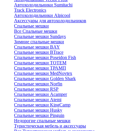
Автохолодильники Sumitachi
Track Electronics
Автохолодильники Alpicool
Аксессуары для автохолодильников
Спальные мешки
Все Спальные мешки
Спальные мешки Sundays
Зимние спальные мешки
Спальные мешки BAY
Спальные мешки BTrace
Спальные мешки Poseidon Fish
Спальные мешки ТОТЕМ
Спальные мешки ТРАМП
Cпальные мешки MedNovtex
Спальные мешки Golden Shark
Спальные мешки Norfin
Спальные мешки RSP
Спальные мешки Acamper
Спальные мешки Atemi
Спальные мешки KingCamp
Спальные мешки Husky
Спальные мешки Pinguin
Недорогие спальные мешки
Туристическая мебель и аксессуары