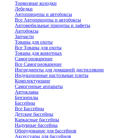
Тормозные колодки
Лебедки
Автоприцепы и автобоксы
Все Автоприцепы и автобоксы
Автомобильные прицепы и лафеты
Автобоксы
Запчасти
Товары для охоты
Все Товары для охоты
Товары для животных
Самогоноварение
Все Самогоноварение
Ингредиенты для домашней дистилляции
Индукционные настольные плиты
Комплектующие
Самогонные аппараты
Автоклавы
Бензопилы
Бассейны
Все Бассейны
Детские бассейны
Каркасные бассейны
Надувные бассейны
Оборудование для бассейнов
Аксессуары для бассейнов