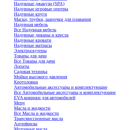
Надувные джакузи (SPA)
Надувные игровые центры
Надувные круги
Маски, трубки, шапочки для плавания
Надувная мебель
Все Надувная мебель
Надувные диваны и кресла
Надувные кровати
Надувные матрасы
Электроскутеры
Товары для дачи
Все Товары для дачи
Лопаты
Садовая техника
Мойки высокого давления
Кротоловки
Автомобильные аксессуары и комплектующие
Все Автомобильные аксессуары и комплектующие
EVA коврики для автомобилей
Мерч
Масла и жидкости
Все Масла и жидкости
Трансмиссионные масла
Антифризы
Моторные масла