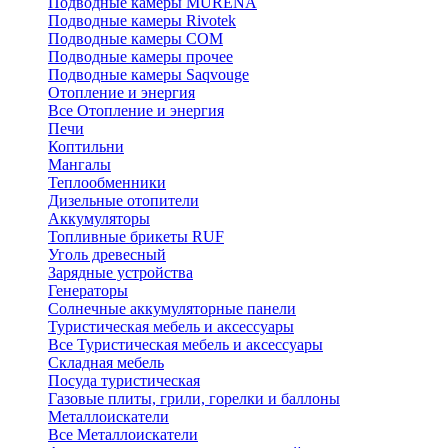
Подводные камеры MURENA
Подводные камеры Rivotek
Подводные камеры СОМ
Подводные камеры прочее
Подводные камеры Saqvouge
Отопление и энергия
Все Отопление и энергия
Печи
Коптильни
Мангалы
Теплообменники
Дизельные отопители
Аккумуляторы
Топливные брикеты RUF
Уголь древесный
Зарядные устройства
Генераторы
Солнечные аккумуляторные панели
Туристическая мебель и аксессуары
Все Туристическая мебель и аксессуары
Складная мебель
Посуда туристическая
Газовые плиты, грили, горелки и баллоны
Металлоискатели
Все Металлоискатели