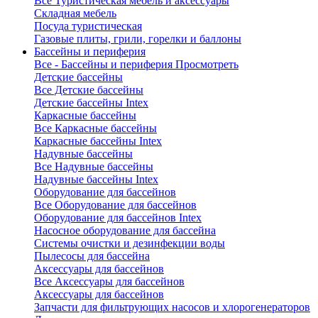
Все Туристическая мебель и аксессуары
Складная мебель
Посуда туристическая
Газовые плиты, грили, горелки и баллоны
Бассейны и периферия
Все - Бассейны и периферия
Просмотреть
Детские бассейны
Все Детские бассейны
Детские бассейны Intex
Каркасные бассейны
Все Каркасные бассейны
Каркасные бассейны Intex
Надувные бассейны
Все Надувные бассейны
Надувные бассейны Intex
Оборудование для бассейнов
Все Оборудование для бассейнов
Оборудование для бассейнов Intex
Насосное оборудование для бассейна
Системы очистки и дезинфекции воды
Пылесосы для бассейна
Аксессуары для бассейнов
Все Аксессуары для бассейнов
Аксессуары для бассейнов
Запчасти для фильтрующих насосов и хлорогенераторов