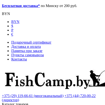
Бесплатная доставка*
по Минску от 200 руб.
BYN
BYN
$
Р
€
Подарочный сертификат
Доставка и оплата
Памятка при заказе
Пункты самовывоза
Контакты
+375 (29) 119-66-61 (многоканальный)
+375 (44) 720-00-22
(директор)
Каталог товаров