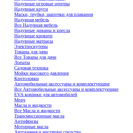
Надувные игровые центры
Надувные круги
Маски, трубки, шапочки для плавания
Надувная мебель
Все Надувная мебель
Надувные диваны и кресла
Надувные кровати
Надувные матрасы
Электроскутеры
Товары для дачи
Все Товары для дачи
Лопаты
Садовая техника
Мойки высокого давления
Кротоловки
Автомобильные аксессуары и комплектующие
Все Автомобильные аксессуары и комплектующие
EVA коврики для автомобилей
Мерч
Масла и жидкости
Все Масла и жидкости
Трансмиссионные масла
Антифризы
Моторные масла
Автохимия и чистящие средства