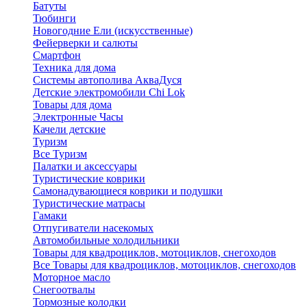
Батуты
Тюбинги
Новогодние Ели (искусственные)
Фейерверки и салюты
Смартфон
Техника для дома
Системы автополива АкваДуся
Детские электромобили Chi Lok
Товары для дома
Электронные Часы
Качели детские
Туризм
Все Туризм
Палатки и аксессуары
Туристические коврики
Самонадувающиеся коврики и подушки
Туристические матрасы
Гамаки
Отпугиватели насекомых
Автомобильные холодильники
Товары для квадроциклов, мотоциклов, снегоходов
Все Товары для квадроциклов, мотоциклов, снегоходов
Моторное масло
Снегоотвалы
Тормозные колодки