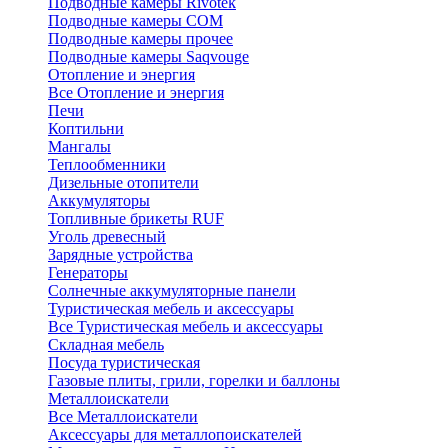
Подводные камеры Rivotek
Подводные камеры СОМ
Подводные камеры прочее
Подводные камеры Saqvouge
Отопление и энергия
Все Отопление и энергия
Печи
Коптильни
Мангалы
Теплообменники
Дизельные отопители
Аккумуляторы
Топливные брикеты RUF
Уголь древесный
Зарядные устройства
Генераторы
Солнечные аккумуляторные панели
Туристическая мебель и аксессуары
Все Туристическая мебель и аксессуары
Складная мебель
Посуда туристическая
Газовые плиты, грили, горелки и баллоны
Металлоискатели
Все Металлоискатели
Аксессуары для металлопоискателей