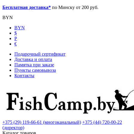
Бесплатная доставка*
по Минску от 200 руб.
BYN
BYN
$
Р
€
Подарочный сертификат
Доставка и оплата
Памятка при заказе
Пункты самовывоза
Контакты
+375 (29) 119-66-61 (многоканальный)
+375 (44) 720-00-22
(директор)
Каталог товаров