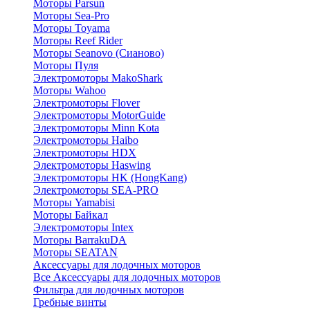
Моторы Parsun
Моторы Sea-Pro
Моторы Toyama
Моторы Reef Rider
Моторы Seanovo (Сианово)
Моторы Пуля
Электромоторы MakoShark
Моторы Wahoo
Электромоторы Flover
Электромоторы MotorGuide
Электромоторы Minn Kota
Электромоторы Haibo
Электромоторы HDX
Электромоторы Haswing
Электромоторы HK (HongKang)
Электромоторы SEA-PRO
Моторы Yamabisi
Моторы Байкал
Электромоторы Intex
Моторы BarrakuDA
Моторы SEATAN
Аксессуары для лодочных моторов
Все Аксессуары для лодочных моторов
Фильтра для лодочных моторов
Гребные винты