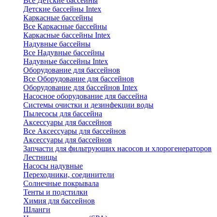
Все Детские бассейны
Детские бассейны Intex
Каркасные бассейны
Все Каркасные бассейны
Каркасные бассейны Intex
Надувные бассейны
Все Надувные бассейны
Надувные бассейны Intex
Оборудование для бассейнов
Все Оборудование для бассейнов
Оборудование для бассейнов Intex
Насосное оборудование для бассейна
Системы очистки и дезинфекции воды
Пылесосы для бассейна
Аксессуары для бассейнов
Все Аксессуары для бассейнов
Аксессуары для бассейнов
Запчасти для фильтрующих насосов и хлорогенераторов
Лестницы
Насосы надувные
Переходники, соединители
Солнечные покрывала
Тенты и подстилки
Химия для бассейнов
Шланги