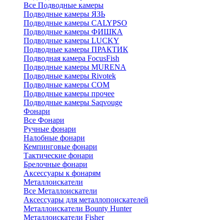
Все Подводные камеры
Подводные камеры ЯЗЬ
Подводные камеры CALYPSO
Подводные камеры ФИШКА
Подводные камеры LUCKY
Подводные камеры ПРАКТИК
Подводная камера FocusFish
Подводные камеры MURENA
Подводные камеры Rivotek
Подводные камеры СОМ
Подводные камеры прочее
Подводные камеры Saqvouge
Фонари
Все Фонари
Ручные фонари
Налобные фонари
Кемпинговые фонари
Тактические фонари
Брелочные фонари
Аксессуары к фонарям
Металлоискатели
Все Металлоискатели
Аксессуары для металлопоискателей
Металлоискатели Bounty Hunter
Металлоискатели Fisher