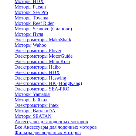
Моторы HDX
Моторы Parsun
Моторы Sea-Pro
Моторы Toyama
Моторы Reef Rider
Моторы Seanovo (Сианово)
Моторы Пуля
Электромоторы MakoShark
Моторы Wahoo
Электромоторы Flover
Электромоторы MotorGuide
Электромоторы Minn Kota
Электромоторы Haibo
Электромоторы HDX
Электромоторы Haswing
Электромоторы HK (HongKang)
Электромоторы SEA-PRO
Моторы Yamabisi
Моторы Байкал
Электромоторы Intex
Моторы BarrakuDA
Моторы SEATAN
Аксессуары для лодочных моторов
Все Аксессуары для лодочных моторов
Фильтра для лодочных моторов