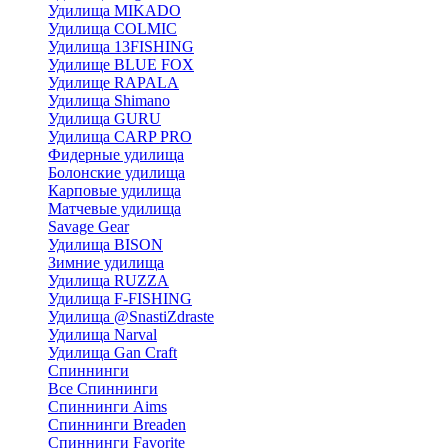
Удилища MIKADO
Удилища COLMIC
Удилища 13FISHING
Удилище BLUE FOX
Удилище RAPALA
Удилища Shimano
Удилища GURU
Удилища CARP PRO
Фидерные удилища
Болонские удилища
Карповые удилища
Матчевые удилища
Savage Gear
Удилища BISON
Зимние удилища
Удилища RUZZA
Удилища F-FISHING
Удилища @SnastiZdraste
Удилища Narval
Удилища Gan Craft
Спиннинги
Все Спиннинги
Спиннинги Aims
Спиннинги Breaden
Спиннинги Favorite