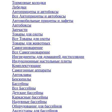
Тормозные колодки
Лебедки
Автоприцепы и автобоксы
Все Автоприцепы и автобоксы
Автомобильные прицепы и лафеты
Автобоксы
Запчасти
Товары для охоты
Все Товары для охоты
Товары для животных
Самогоноварение
Все Самогоноварение
Ингредиенты для домашней дистилляции
Индукционные настольные плиты
Комплектующие
Самогонные аппараты
Автоклавы
Бензопилы
Бассейны
Все Бассейны
Детские бассейны
Каркасные бассейны
Надувные бассейны
Оборудование для бассейнов
Аксессуары для бассейнов