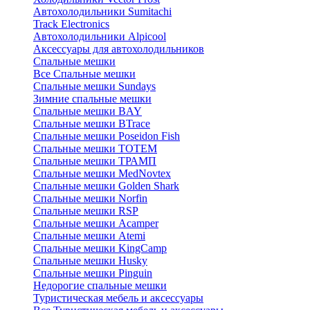
Автохолодильники Sumitachi
Track Electronics
Автохолодильники Alpicool
Аксессуары для автохолодильников
Спальные мешки
Все Спальные мешки
Спальные мешки Sundays
Зимние спальные мешки
Спальные мешки BAY
Спальные мешки BTrace
Спальные мешки Poseidon Fish
Спальные мешки ТОТЕМ
Спальные мешки ТРАМП
Cпальные мешки MedNovtex
Спальные мешки Golden Shark
Спальные мешки Norfin
Спальные мешки RSP
Спальные мешки Acamper
Спальные мешки Atemi
Спальные мешки KingCamp
Спальные мешки Husky
Спальные мешки Pinguin
Недорогие спальные мешки
Туристическая мебель и аксессуары