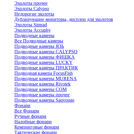
Эхолоты прочее
Эхолоты Calypso
Недорогие эхолоты
Дублирующие мониторы, дисплеи для эхолотов
Эхолоты Simrad
Эхолоты Accuphy
Подводные камеры
Все Подводные камеры
Подводные камеры ЯЗЬ
Подводные камеры CALYPSO
Подводные камеры ФИШКА
Подводные камеры LUCKY
Подводные камеры ПРАКТИК
Подводная камера FocusFish
Подводные камеры MURENA
Подводные камеры Rivotek
Подводные камеры СОМ
Подводные камеры прочее
Подводные камеры Saqvouge
Фонари
Все Фонари
Ручные фонари
Налобные фонари
Кемпинговые фонари
Тактические фонари