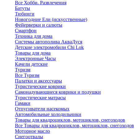
Все Хобби. Развлечения
Батуты
Тюбинги
Новогодние Ели (искусственные)
Фейерверки и салюты
Смартфон
Техника для дома
Системы автополива АкваДуся
Детские электромобили Chi Lok
Товары для дома
Электронные Часы
Качели детские
Туризм
Все Туризм
Палатки и аксессуары
Туристические коврики
Самонадувающиеся коврики и подушки
Туристические матрасы
Гамаки
Отпугиватели насекомых
Автомобильные холодильники
Товары для квадроциклов, мотоциклов, снегоходов
Все Товары для квадроциклов, мотоциклов, снегоходов
Моторное масло
Снегоотвалы