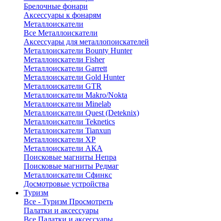
Брелочные фонари
Аксессуары к фонарям
Металлоискатели
Все Металлоискатели
Аксессуары для металлопоискателей
Металлоискатели Bounty Hunter
Металлоискатели Fisher
Металлоискатели Garrett
Металлоискатели Gold Hunter
Металлоискатели GTR
Металлоискатели Makro/Nokta
Металлоискатели Minelab
Металлоискатели Quest (Deteknix)
Металлоискатели Teknetics
Металлоискатели Tianxun
Металлоискатели XP
Металлоискатели АКА
Поисковые магниты Непра
Поисковые магниты Редмаг
Металлоискатели Сфинкс
Досмотровые устройства
Туризм
Все - Туризм
Просмотреть
Палатки и аксессуары
Все Палатки и аксессуары