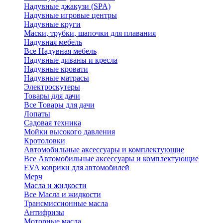
Надувные джакузи (SPA)
Надувные игровые центры
Надувные круги
Маски, трубки, шапочки для плавания
Надувная мебель
Все Надувная мебель
Надувные диваны и кресла
Надувные кровати
Надувные матрасы
Электроскутеры
Товары для дачи
Все Товары для дачи
Лопаты
Садовая техника
Мойки высокого давления
Кротоловки
Автомобильные аксессуары и комплектующие
Все Автомобильные аксессуары и комплектующие
EVA коврики для автомобилей
Мерч
Масла и жидкости
Все Масла и жидкости
Трансмиссионные масла
Антифризы
Моторные масла