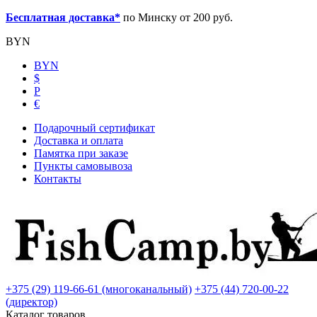
Бесплатная доставка*
по Минску от 200 руб.
BYN
BYN
$
Р
€
Подарочный сертификат
Доставка и оплата
Памятка при заказе
Пункты самовывоза
Контакты
+375 (29) 119-66-61 (многоканальный)
+375 (44) 720-00-22
(директор)
Каталог товаров