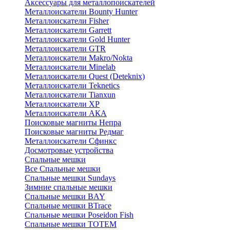
Аксессуары для металлопоискателей
Металлоискатели Bounty Hunter
Металлоискатели Fisher
Металлоискатели Garrett
Металлоискатели Gold Hunter
Металлоискатели GTR
Металлоискатели Makro/Nokta
Металлоискатели Minelab
Металлоискатели Quest (Deteknix)
Металлоискатели Teknetics
Металлоискатели Tianxun
Металлоискатели XP
Металлоискатели АКА
Поисковые магниты Непра
Поисковые магниты Редмаг
Металлоискатели Сфинкс
Досмотровые устройства
Спальные мешки
Все Спальные мешки
Спальные мешки Sundays
Зимние спальные мешки
Спальные мешки BAY
Спальные мешки BTrace
Спальные мешки Poseidon Fish
Спальные мешки ТОТЕМ