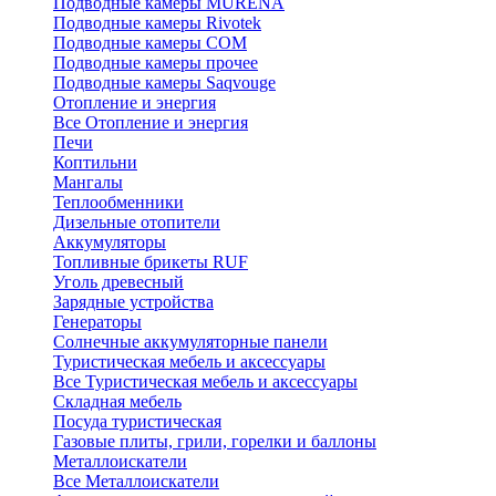
Подводные камеры MURENA
Подводные камеры Rivotek
Подводные камеры СОМ
Подводные камеры прочее
Подводные камеры Saqvouge
Отопление и энергия
Все Отопление и энергия
Печи
Коптильни
Мангалы
Теплообменники
Дизельные отопители
Аккумуляторы
Топливные брикеты RUF
Уголь древесный
Зарядные устройства
Генераторы
Солнечные аккумуляторные панели
Туристическая мебель и аксессуары
Все Туристическая мебель и аксессуары
Складная мебель
Посуда туристическая
Газовые плиты, грили, горелки и баллоны
Металлоискатели
Все Металлоискатели