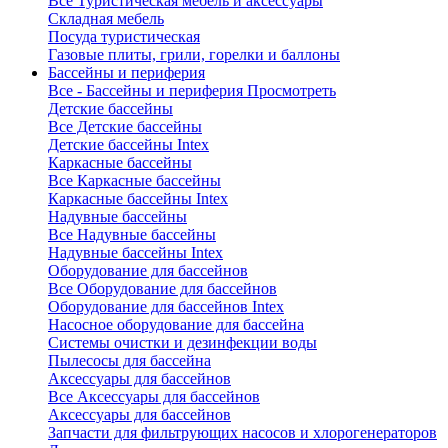
Все Туристическая мебель и аксессуары
Складная мебель
Посуда туристическая
Газовые плиты, грили, горелки и баллоны
Бассейны и периферия
Все - Бассейны и периферия
Просмотреть
Детские бассейны
Все Детские бассейны
Детские бассейны Intex
Каркасные бассейны
Все Каркасные бассейны
Каркасные бассейны Intex
Надувные бассейны
Все Надувные бассейны
Надувные бассейны Intex
Оборудование для бассейнов
Все Оборудование для бассейнов
Оборудование для бассейнов Intex
Насосное оборудование для бассейна
Системы очистки и дезинфекции воды
Пылесосы для бассейна
Аксессуары для бассейнов
Все Аксессуары для бассейнов
Аксессуары для бассейнов
Запчасти для фильтрующих насосов и хлорогенераторов