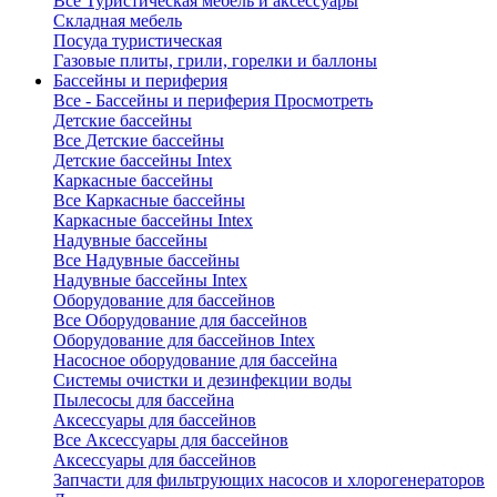
Все Туристическая мебель и аксессуары
Складная мебель
Посуда туристическая
Газовые плиты, грили, горелки и баллоны
Бассейны и периферия
Все - Бассейны и периферия
Просмотреть
Детские бассейны
Все Детские бассейны
Детские бассейны Intex
Каркасные бассейны
Все Каркасные бассейны
Каркасные бассейны Intex
Надувные бассейны
Все Надувные бассейны
Надувные бассейны Intex
Оборудование для бассейнов
Все Оборудование для бассейнов
Оборудование для бассейнов Intex
Насосное оборудование для бассейна
Системы очистки и дезинфекции воды
Пылесосы для бассейна
Аксессуары для бассейнов
Все Аксессуары для бассейнов
Аксессуары для бассейнов
Запчасти для фильтрующих насосов и хлорогенераторов