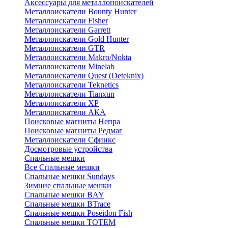
Аксессуары для металлопоискателей
Металлоискатели Bounty Hunter
Металлоискатели Fisher
Металлоискатели Garrett
Металлоискатели Gold Hunter
Металлоискатели GTR
Металлоискатели Makro/Nokta
Металлоискатели Minelab
Металлоискатели Quest (Deteknix)
Металлоискатели Teknetics
Металлоискатели Tianxun
Металлоискатели XP
Металлоискатели АКА
Поисковые магниты Непра
Поисковые магниты Редмаг
Металлоискатели Сфинкс
Досмотровые устройства
Спальные мешки
Все Спальные мешки
Спальные мешки Sundays
Зимние спальные мешки
Спальные мешки BAY
Спальные мешки BTrace
Спальные мешки Poseidon Fish
Спальные мешки ТОТЕМ