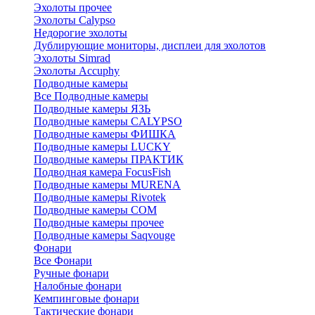
Эхолоты прочее
Эхолоты Calypso
Недорогие эхолоты
Дублирующие мониторы, дисплеи для эхолотов
Эхолоты Simrad
Эхолоты Accuphy
Подводные камеры
Все Подводные камеры
Подводные камеры ЯЗЬ
Подводные камеры CALYPSO
Подводные камеры ФИШКА
Подводные камеры LUCKY
Подводные камеры ПРАКТИК
Подводная камера FocusFish
Подводные камеры MURENA
Подводные камеры Rivotek
Подводные камеры СОМ
Подводные камеры прочее
Подводные камеры Saqvouge
Фонари
Все Фонари
Ручные фонари
Налобные фонари
Кемпинговые фонари
Тактические фонари