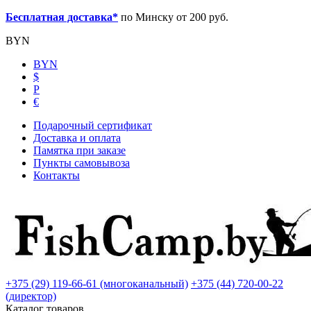
Бесплатная доставка*
по Минску от 200 руб.
BYN
BYN
$
Р
€
Подарочный сертификат
Доставка и оплата
Памятка при заказе
Пункты самовывоза
Контакты
+375 (29) 119-66-61 (многоканальный)
+375 (44) 720-00-22
(директор)
Каталог товаров