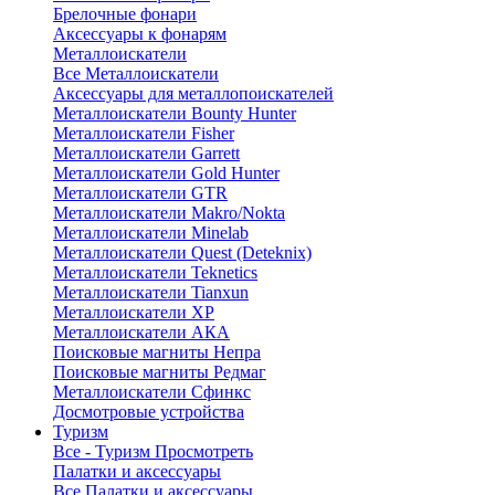
Брелочные фонари
Аксессуары к фонарям
Металлоискатели
Все Металлоискатели
Аксессуары для металлопоискателей
Металлоискатели Bounty Hunter
Металлоискатели Fisher
Металлоискатели Garrett
Металлоискатели Gold Hunter
Металлоискатели GTR
Металлоискатели Makro/Nokta
Металлоискатели Minelab
Металлоискатели Quest (Deteknix)
Металлоискатели Teknetics
Металлоискатели Tianxun
Металлоискатели XP
Металлоискатели АКА
Поисковые магниты Непра
Поисковые магниты Редмаг
Металлоискатели Сфинкс
Досмотровые устройства
Туризм
Все - Туризм
Просмотреть
Палатки и аксессуары
Все Палатки и аксессуары