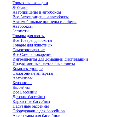
Тормозные колодки
Лебедки
Автоприцепы и автобоксы
Все Автоприцепы и автобоксы
Автомобильные прицепы и лафеты
Автобоксы
Запчасти
Товары для охоты
Все Товары для охоты
Товары для животных
Самогоноварение
Все Самогоноварение
Ингредиенты для домашней дистилляции
Индукционные настольные плиты
Комплектующие
Самогонные аппараты
Автоклавы
Бензопилы
Бассейны
Все Бассейны
Детские бассейны
Каркасные бассейны
Надувные бассейны
Оборудование для бассейнов
Аксессуары для бассейнов