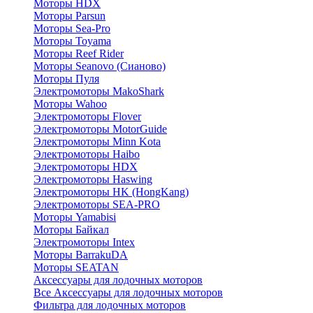
Моторы HDX
Моторы Parsun
Моторы Sea-Pro
Моторы Toyama
Моторы Reef Rider
Моторы Seanovo (Сианово)
Моторы Пуля
Электромоторы MakoShark
Моторы Wahoo
Электромоторы Flover
Электромоторы MotorGuide
Электромоторы Minn Kota
Электромоторы Haibo
Электромоторы HDX
Электромоторы Haswing
Электромоторы HK (HongKang)
Электромоторы SEA-PRO
Моторы Yamabisi
Моторы Байкал
Электромоторы Intex
Моторы BarrakuDA
Моторы SEATAN
Аксессуары для лодочных моторов
Все Аксессуары для лодочных моторов
Фильтра для лодочных моторов