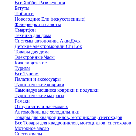
Все Хобби. Развлечения
Батуты
Тюбинги
Новогодние Ели (искусственные)
Фейерверки и салюты
Смартфон
Техника для дома
Системы автополива АкваДуся
Детские электромобили Chi Lok
Товары для дома
Электронные Часы
Качели детские
Туризм
Все Туризм
Палатки и аксессуары
Туристические коврики
Самонадувающиеся коврики и подушки
Туристические матрасы
Гамаки
Отпугиватели насекомых
Автомобильные холодильники
Товары для квадроциклов, мотоциклов, снегоходов
Все Товары для квадроциклов, мотоциклов, снегоходов
Моторное масло
Снегоотвалы