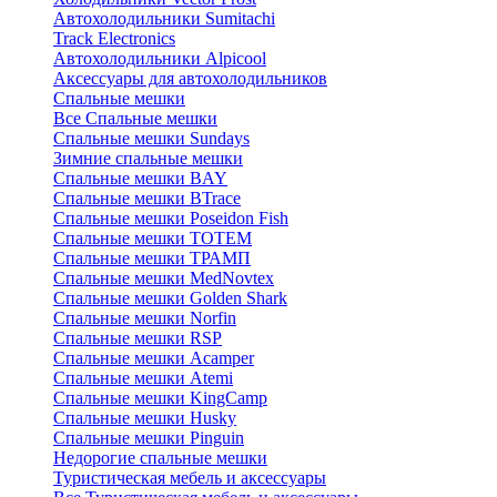
Автохолодильники Sumitachi
Track Electronics
Автохолодильники Alpicool
Аксессуары для автохолодильников
Спальные мешки
Все Спальные мешки
Спальные мешки Sundays
Зимние спальные мешки
Спальные мешки BAY
Спальные мешки BTrace
Спальные мешки Poseidon Fish
Спальные мешки ТОТЕМ
Спальные мешки ТРАМП
Cпальные мешки MedNovtex
Спальные мешки Golden Shark
Спальные мешки Norfin
Спальные мешки RSP
Спальные мешки Acamper
Спальные мешки Atemi
Спальные мешки KingCamp
Спальные мешки Husky
Спальные мешки Pinguin
Недорогие спальные мешки
Туристическая мебель и аксессуары