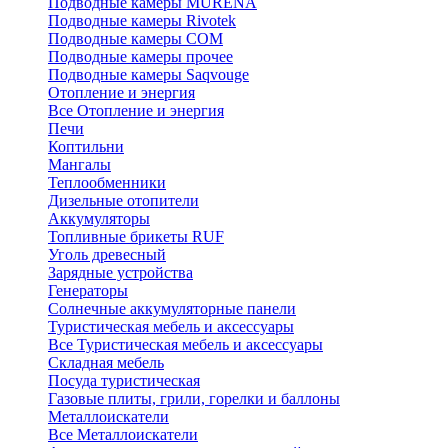
Подводные камеры MURENA
Подводные камеры Rivotek
Подводные камеры СОМ
Подводные камеры прочее
Подводные камеры Saqvouge
Отопление и энергия
Все Отопление и энергия
Печи
Коптильни
Мангалы
Теплообменники
Дизельные отопители
Аккумуляторы
Топливные брикеты RUF
Уголь древесный
Зарядные устройства
Генераторы
Солнечные аккумуляторные панели
Туристическая мебель и аксессуары
Все Туристическая мебель и аксессуары
Складная мебель
Посуда туристическая
Газовые плиты, грили, горелки и баллоны
Металлоискатели
Все Металлоискатели