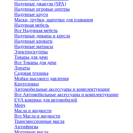
Надувные джакузи (SPA)
Надувные игровые центры
Надувные круги
Маски, трубки, шапочки для плавания
Надувная мебель
Все Надувная мебель
Надувные диваны и кресла
Надувные кровати
Надувные матрасы
Электроскутеры
Товары для дачи
Все Товары для дачи
Лопаты
Садовая техника
Мойки высокого давления
Кротоловки
Автомобильные аксессуары и комплектующие
Все Автомобильные аксессуары и комплектующие
EVA коврики для автомобилей
Мерч
Масла и жидкости
Все Масла и жидкости
Трансмиссионные масла
Антифризы
Моторные масла