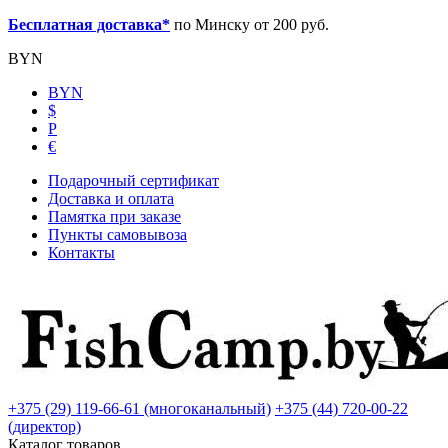
Бесплатная доставка*
по Минску от 200 руб.
BYN
BYN
$
Р
€
Подарочный сертификат
Доставка и оплата
Памятка при заказе
Пункты самовывоза
Контакты
+375 (29) 119-66-61 (многоканальный)
+375 (44) 720-00-22
(директор)
Каталог товаров