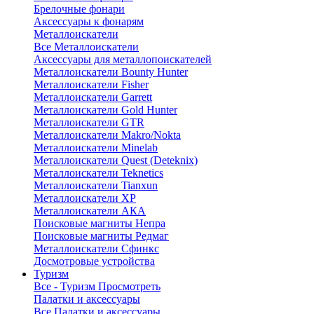
Брелочные фонари
Аксессуары к фонарям
Металлоискатели
Все Металлоискатели
Аксессуары для металлопоискателей
Металлоискатели Bounty Hunter
Металлоискатели Fisher
Металлоискатели Garrett
Металлоискатели Gold Hunter
Металлоискатели GTR
Металлоискатели Makro/Nokta
Металлоискатели Minelab
Металлоискатели Quest (Deteknix)
Металлоискатели Teknetics
Металлоискатели Tianxun
Металлоискатели XP
Металлоискатели АКА
Поисковые магниты Непра
Поисковые магниты Редмаг
Металлоискатели Сфинкс
Досмотровые устройства
Туризм
Все - Туризм
Просмотреть
Палатки и аксессуары
Все Палатки и аксессуары