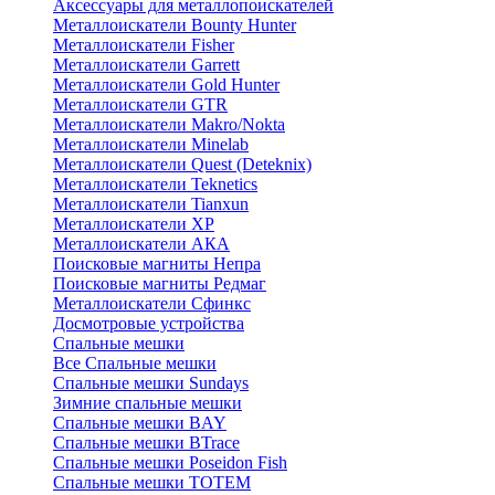
Аксессуары для металлопоискателей
Металлоискатели Bounty Hunter
Металлоискатели Fisher
Металлоискатели Garrett
Металлоискатели Gold Hunter
Металлоискатели GTR
Металлоискатели Makro/Nokta
Металлоискатели Minelab
Металлоискатели Quest (Deteknix)
Металлоискатели Teknetics
Металлоискатели Tianxun
Металлоискатели XP
Металлоискатели АКА
Поисковые магниты Непра
Поисковые магниты Редмаг
Металлоискатели Сфинкс
Досмотровые устройства
Спальные мешки
Все Спальные мешки
Спальные мешки Sundays
Зимние спальные мешки
Спальные мешки BAY
Спальные мешки BTrace
Спальные мешки Poseidon Fish
Спальные мешки ТОТЕМ