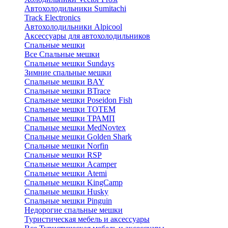
Автохолодильники Sumitachi
Track Electronics
Автохолодильники Alpicool
Аксессуары для автохолодильников
Спальные мешки
Все Спальные мешки
Спальные мешки Sundays
Зимние спальные мешки
Спальные мешки BAY
Спальные мешки BTrace
Спальные мешки Poseidon Fish
Спальные мешки ТОТЕМ
Спальные мешки ТРАМП
Cпальные мешки MedNovtex
Спальные мешки Golden Shark
Спальные мешки Norfin
Спальные мешки RSP
Спальные мешки Acamper
Спальные мешки Atemi
Спальные мешки KingCamp
Спальные мешки Husky
Спальные мешки Pinguin
Недорогие спальные мешки
Туристическая мебель и аксессуары