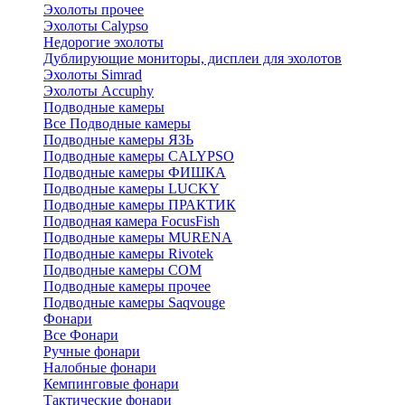
Эхолоты прочее
Эхолоты Calypso
Недорогие эхолоты
Дублирующие мониторы, дисплеи для эхолотов
Эхолоты Simrad
Эхолоты Accuphy
Подводные камеры
Все Подводные камеры
Подводные камеры ЯЗЬ
Подводные камеры CALYPSO
Подводные камеры ФИШКА
Подводные камеры LUCKY
Подводные камеры ПРАКТИК
Подводная камера FocusFish
Подводные камеры MURENA
Подводные камеры Rivotek
Подводные камеры СОМ
Подводные камеры прочее
Подводные камеры Saqvouge
Фонари
Все Фонари
Ручные фонари
Налобные фонари
Кемпинговые фонари
Тактические фонари