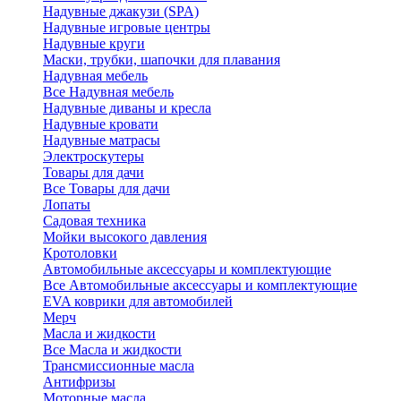
Надувные джакузи (SPA)
Надувные игровые центры
Надувные круги
Маски, трубки, шапочки для плавания
Надувная мебель
Все Надувная мебель
Надувные диваны и кресла
Надувные кровати
Надувные матрасы
Электроскутеры
Товары для дачи
Все Товары для дачи
Лопаты
Садовая техника
Мойки высокого давления
Кротоловки
Автомобильные аксессуары и комплектующие
Все Автомобильные аксессуары и комплектующие
EVA коврики для автомобилей
Мерч
Масла и жидкости
Все Масла и жидкости
Трансмиссионные масла
Антифризы
Моторные масла