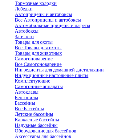
Тормозные колодки
Лебедки
Автоприцепы и автобоксы
Все Автоприцепы и автобоксы
Автомобильные прицепы и лафеты
Автобоксы
Запчасти
Товары для охоты
Все Товары для охоты
Товары для животных
Самогоноварение
Все Самогоноварение
Ингредиенты для домашней дистилляции
Индукционные настольные плиты
Комплектующие
Самогонные аппараты
Автоклавы
Бензопилы
Бассейны
Все Бассейны
Детские бассейны
Каркасные бассейны
Надувные бассейны
Оборудование для бассейнов
Аксессуары для бассейнов