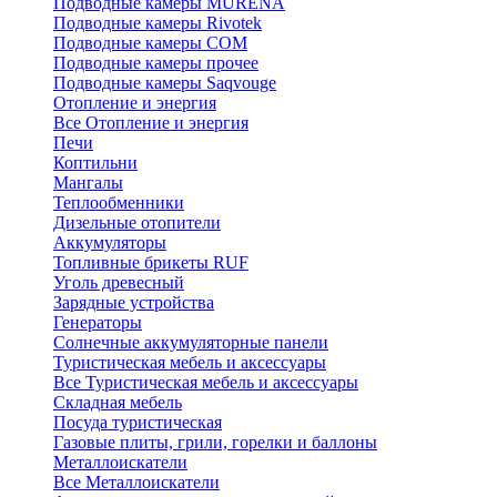
Подводные камеры MURENA
Подводные камеры Rivotek
Подводные камеры СОМ
Подводные камеры прочее
Подводные камеры Saqvouge
Отопление и энергия
Все Отопление и энергия
Печи
Коптильни
Мангалы
Теплообменники
Дизельные отопители
Аккумуляторы
Топливные брикеты RUF
Уголь древесный
Зарядные устройства
Генераторы
Солнечные аккумуляторные панели
Туристическая мебель и аксессуары
Все Туристическая мебель и аксессуары
Складная мебель
Посуда туристическая
Газовые плиты, грили, горелки и баллоны
Металлоискатели
Все Металлоискатели