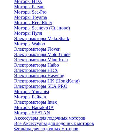
Моторы HDX
Моторы Parsun
Моторы Sea-Pro
Моторы Toyama
Моторы Reef Rider
Моторы Seanovo (Сианово)
Моторы Пуля
Электромоторы MakoShark
Моторы Wahoo
Электромоторы Flover
Электромоторы MotorGuide
Электромоторы Minn Kota
Электромоторы Haibo
Электромоторы HDX
Электромоторы Haswing
Электромоторы HK (HongKang)
Электромоторы SEA-PRO
Моторы Yamabisi
Моторы Байкал
Электромоторы Intex
Моторы BarrakuDA
Моторы SEATAN
Аксессуары для лодочных моторов
Все Аксессуары для лодочных моторов
Фильтра для лодочных моторов