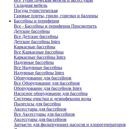
Все Туристическая мебель и аксессуары
Складная мебель
Посуда туристическая
Газовые плиты, грили, горелки и баллоны
Бассейны и периферия
Все - Бассейны и периферия
Просмотреть
Детские бассейны
Все Детские бассейны
Детские бассейны Intex
Каркасные бассейны
Все Каркасные бассейны
Каркасные бассейны Intex
Надувные бассейны
Все Надувные бассейны
Надувные бассейны Intex
Оборудование для бассейнов
Все Оборудование для бассейнов
Оборудование для бассейнов Intex
Насосное оборудование для бассейна
Системы очистки и дезинфекции воды
Пылесосы для бассейна
Аксессуары для бассейнов
Все Аксессуары для бассейнов
Аксессуары для бассейнов
Запчасти для фильтрующих насосов и хлорогенераторов