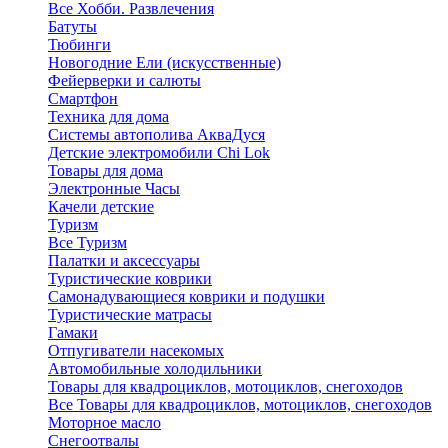
Все Хобби. Развлечения
Батуты
Тюбинги
Новогодние Ели (искусственные)
Фейерверки и салюты
Смартфон
Техника для дома
Системы автополива АкваДуся
Детские электромобили Chi Lok
Товары для дома
Электронные Часы
Качели детские
Туризм
Все Туризм
Палатки и аксессуары
Туристические коврики
Самонадувающиеся коврики и подушки
Туристические матрасы
Гамаки
Отпугиватели насекомых
Автомобильные холодильники
Товары для квадроциклов, мотоциклов, снегоходов
Все Товары для квадроциклов, мотоциклов, снегоходов
Моторное масло
Снегоотвалы