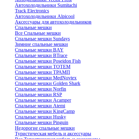
Автохолодильники Sumitachi
Track Electronics
Автохолодильники Alpicool
Аксессуары для автохолодильников
Спальные мешки
Все Спальные мешки
Спальные мешки Sundays
Зимние спальные мешки
Спальные мешки BAY
Спальные мешки BTrace
Спальные мешки Poseidon Fish
Спальные мешки ТОТЕМ
Спальные мешки ТРАМП
Cпальные мешки MedNovtex
Спальные мешки Golden Shark
Спальные мешки Norfin
Спальные мешки RSP
Спальные мешки Acamper
Спальные мешки Atemi
Спальные мешки KingCamp
Спальные мешки Husky
Спальные мешки Pinguin
Недорогие спальные мешки
Туристическая мебель и аксессуары