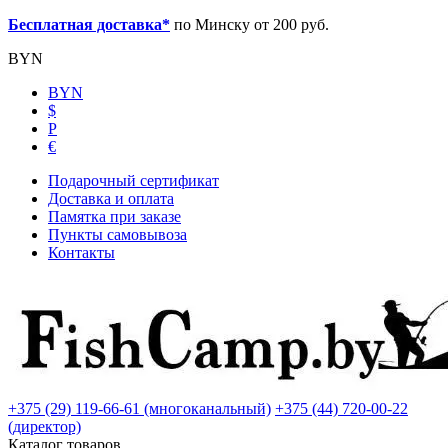
Бесплатная доставка*
по Минску от 200 руб.
BYN
BYN
$
Р
€
Подарочный сертификат
Доставка и оплата
Памятка при заказе
Пункты самовывоза
Контакты
+375 (29) 119-66-61 (многоканальный)
+375 (44) 720-00-22
(директор)
Каталог товаров