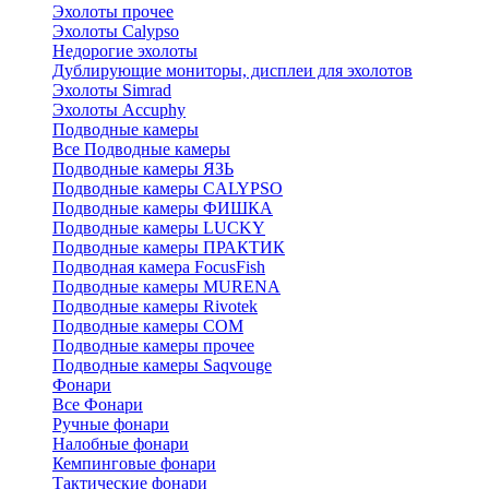
Эхолоты прочее
Эхолоты Calypso
Недорогие эхолоты
Дублирующие мониторы, дисплеи для эхолотов
Эхолоты Simrad
Эхолоты Accuphy
Подводные камеры
Все Подводные камеры
Подводные камеры ЯЗЬ
Подводные камеры CALYPSO
Подводные камеры ФИШКА
Подводные камеры LUCKY
Подводные камеры ПРАКТИК
Подводная камера FocusFish
Подводные камеры MURENA
Подводные камеры Rivotek
Подводные камеры СОМ
Подводные камеры прочее
Подводные камеры Saqvouge
Фонари
Все Фонари
Ручные фонари
Налобные фонари
Кемпинговые фонари
Тактические фонари