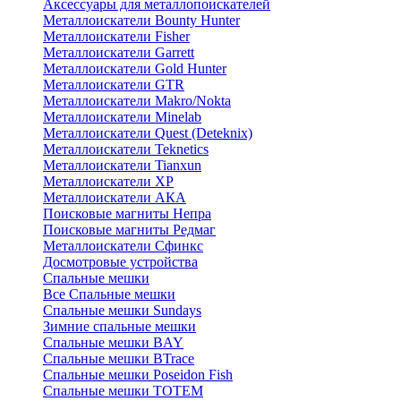
Аксессуары для металлопоискателей
Металлоискатели Bounty Hunter
Металлоискатели Fisher
Металлоискатели Garrett
Металлоискатели Gold Hunter
Металлоискатели GTR
Металлоискатели Makro/Nokta
Металлоискатели Minelab
Металлоискатели Quest (Deteknix)
Металлоискатели Teknetics
Металлоискатели Tianxun
Металлоискатели XP
Металлоискатели АКА
Поисковые магниты Непра
Поисковые магниты Редмаг
Металлоискатели Сфинкс
Досмотровые устройства
Спальные мешки
Все Спальные мешки
Спальные мешки Sundays
Зимние спальные мешки
Спальные мешки BAY
Спальные мешки BTrace
Спальные мешки Poseidon Fish
Спальные мешки ТОТЕМ