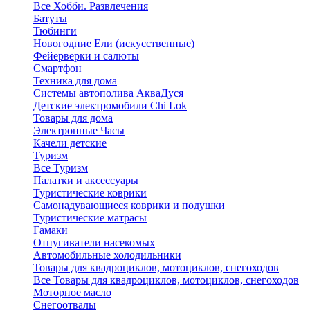
Все Хобби. Развлечения
Батуты
Тюбинги
Новогодние Ели (искусственные)
Фейерверки и салюты
Смартфон
Техника для дома
Системы автополива АкваДуся
Детские электромобили Chi Lok
Товары для дома
Электронные Часы
Качели детские
Туризм
Все Туризм
Палатки и аксессуары
Туристические коврики
Самонадувающиеся коврики и подушки
Туристические матрасы
Гамаки
Отпугиватели насекомых
Автомобильные холодильники
Товары для квадроциклов, мотоциклов, снегоходов
Все Товары для квадроциклов, мотоциклов, снегоходов
Моторное масло
Снегоотвалы