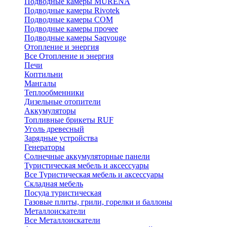
Подводные камеры MURENA
Подводные камеры Rivotek
Подводные камеры СОМ
Подводные камеры прочее
Подводные камеры Saqvouge
Отопление и энергия
Все Отопление и энергия
Печи
Коптильни
Мангалы
Теплообменники
Дизельные отопители
Аккумуляторы
Топливные брикеты RUF
Уголь древесный
Зарядные устройства
Генераторы
Солнечные аккумуляторные панели
Туристическая мебель и аксессуары
Все Туристическая мебель и аксессуары
Складная мебель
Посуда туристическая
Газовые плиты, грили, горелки и баллоны
Металлоискатели
Все Металлоискатели