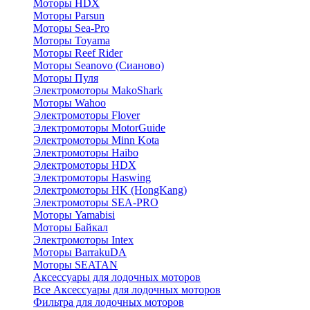
Моторы HDX
Моторы Parsun
Моторы Sea-Pro
Моторы Toyama
Моторы Reef Rider
Моторы Seanovo (Сианово)
Моторы Пуля
Электромоторы MakoShark
Моторы Wahoo
Электромоторы Flover
Электромоторы MotorGuide
Электромоторы Minn Kota
Электромоторы Haibo
Электромоторы HDX
Электромоторы Haswing
Электромоторы HK (HongKang)
Электромоторы SEA-PRO
Моторы Yamabisi
Моторы Байкал
Электромоторы Intex
Моторы BarrakuDA
Моторы SEATAN
Аксессуары для лодочных моторов
Все Аксессуары для лодочных моторов
Фильтра для лодочных моторов