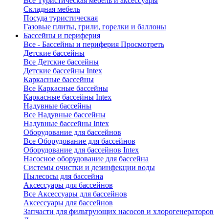
Все Туристическая мебель и аксессуары
Складная мебель
Посуда туристическая
Газовые плиты, грили, горелки и баллоны
Бассейны и периферия
Все - Бассейны и периферия
Просмотреть
Детские бассейны
Все Детские бассейны
Детские бассейны Intex
Каркасные бассейны
Все Каркасные бассейны
Каркасные бассейны Intex
Надувные бассейны
Все Надувные бассейны
Надувные бассейны Intex
Оборудование для бассейнов
Все Оборудование для бассейнов
Оборудование для бассейнов Intex
Насосное оборудование для бассейна
Системы очистки и дезинфекции воды
Пылесосы для бассейна
Аксессуары для бассейнов
Все Аксессуары для бассейнов
Аксессуары для бассейнов
Запчасти для фильтрующих насосов и хлорогенераторов