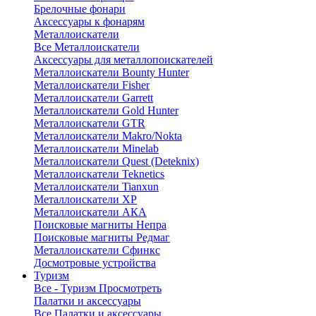
Брелочные фонари
Аксессуары к фонарям
Металлоискатели
Все Металлоискатели
Аксессуары для металлопоискателей
Металлоискатели Bounty Hunter
Металлоискатели Fisher
Металлоискатели Garrett
Металлоискатели Gold Hunter
Металлоискатели GTR
Металлоискатели Makro/Nokta
Металлоискатели Minelab
Металлоискатели Quest (Deteknix)
Металлоискатели Teknetics
Металлоискатели Tianxun
Металлоискатели XP
Металлоискатели АКА
Поисковые магниты Непра
Поисковые магниты Редмаг
Металлоискатели Сфинкс
Досмотровые устройства
Туризм
Все - Туризм
Просмотреть
Палатки и аксессуары
Все Палатки и аксессуары