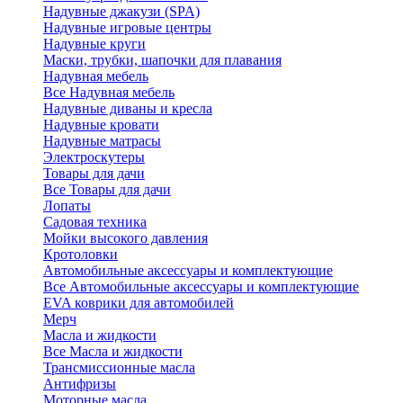
Надувные джакузи (SPA)
Надувные игровые центры
Надувные круги
Маски, трубки, шапочки для плавания
Надувная мебель
Все Надувная мебель
Надувные диваны и кресла
Надувные кровати
Надувные матрасы
Электроскутеры
Товары для дачи
Все Товары для дачи
Лопаты
Садовая техника
Мойки высокого давления
Кротоловки
Автомобильные аксессуары и комплектующие
Все Автомобильные аксессуары и комплектующие
EVA коврики для автомобилей
Мерч
Масла и жидкости
Все Масла и жидкости
Трансмиссионные масла
Антифризы
Моторные масла