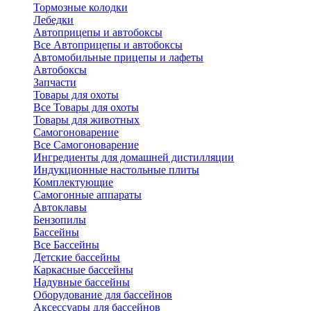
Тормозные колодки
Лебедки
Автоприцепы и автобоксы
Все Автоприцепы и автобоксы
Автомобильные прицепы и лафеты
Автобоксы
Запчасти
Товары для охоты
Все Товары для охоты
Товары для животных
Самогоноварение
Все Самогоноварение
Ингредиенты для домашней дистилляции
Индукционные настольные плиты
Комплектующие
Самогонные аппараты
Автоклавы
Бензопилы
Бассейны
Все Бассейны
Детские бассейны
Каркасные бассейны
Надувные бассейны
Оборудование для бассейнов
Аксессуары для бассейнов