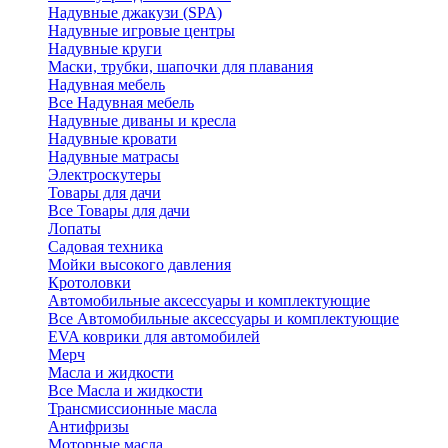
Надувные джакузи (SPA)
Надувные игровые центры
Надувные круги
Маски, трубки, шапочки для плавания
Надувная мебель
Все Надувная мебель
Надувные диваны и кресла
Надувные кровати
Надувные матрасы
Электроскутеры
Товары для дачи
Все Товары для дачи
Лопаты
Садовая техника
Мойки высокого давления
Кротоловки
Автомобильные аксессуары и комплектующие
Все Автомобильные аксессуары и комплектующие
EVA коврики для автомобилей
Мерч
Масла и жидкости
Все Масла и жидкости
Трансмиссионные масла
Антифризы
Моторные масла