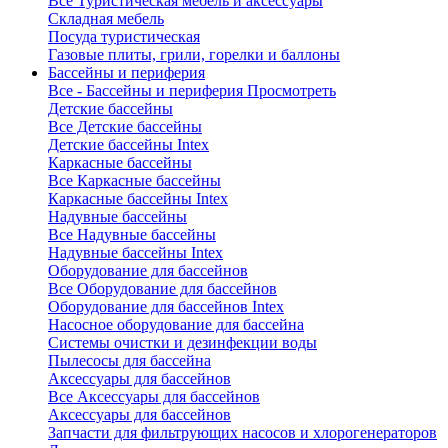
Все Туристическая мебель и аксессуары
Складная мебель
Посуда туристическая
Газовые плиты, грили, горелки и баллоны
Бассейны и периферия
Все - Бассейны и периферия
Просмотреть
Детские бассейны
Все Детские бассейны
Детские бассейны Intex
Каркасные бассейны
Все Каркасные бассейны
Каркасные бассейны Intex
Надувные бассейны
Все Надувные бассейны
Надувные бассейны Intex
Оборудование для бассейнов
Все Оборудование для бассейнов
Оборудование для бассейнов Intex
Насосное оборудование для бассейна
Системы очистки и дезинфекции воды
Пылесосы для бассейна
Аксессуары для бассейнов
Все Аксессуары для бассейнов
Аксессуары для бассейнов
Запчасти для фильтрующих насосов и хлорогенераторов