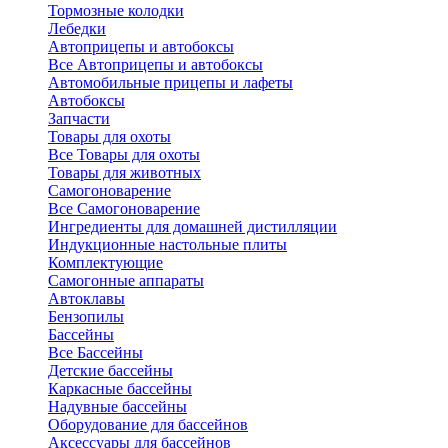
Тормозные колодки
Лебедки
Автоприцепы и автобоксы
Все Автоприцепы и автобоксы
Автомобильные прицепы и лафеты
Автобоксы
Запчасти
Товары для охоты
Все Товары для охоты
Товары для животных
Самогоноварение
Все Самогоноварение
Ингредиенты для домашней дистилляции
Индукционные настольные плиты
Комплектующие
Самогонные аппараты
Автоклавы
Бензопилы
Бассейны
Все Бассейны
Детские бассейны
Каркасные бассейны
Надувные бассейны
Оборудование для бассейнов
Аксессуары для бассейнов