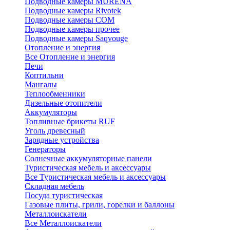
Подводные камеры MURENA
Подводные камеры Rivotek
Подводные камеры СОМ
Подводные камеры прочее
Подводные камеры Saqvouge
Отопление и энергия
Все Отопление и энергия
Печи
Коптильни
Мангалы
Теплообменники
Дизельные отопители
Аккумуляторы
Топливные брикеты RUF
Уголь древесный
Зарядные устройства
Генераторы
Солнечные аккумуляторные панели
Туристическая мебель и аксессуары
Все Туристическая мебель и аксессуары
Складная мебель
Посуда туристическая
Газовые плиты, грили, горелки и баллоны
Металлоискатели
Все Металлоискатели