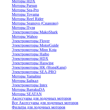
Моторы HDX
Моторы Parsun
Моторы Sea-Pro
Моторы Toyama
Моторы Reef Rider
Моторы Seanovo (Сианово)
Моторы Пуля
Электромоторы MakoShark
Моторы Wahoo
Электромоторы Flover
Электромоторы MotorGuide
Электромоторы Minn Kota
Электромоторы Haibo
Электромоторы HDX
Электромоторы Haswing
Электромоторы HK (HongKang)
Электромоторы SEA-PRO
Моторы Yamabisi
Моторы Байкал
Электромоторы Intex
Моторы BarrakuDA
Моторы SEATAN
Аксессуары для лодочных моторов
Все Аксессуары для лодочных моторов
Фильтра для лодочных моторов