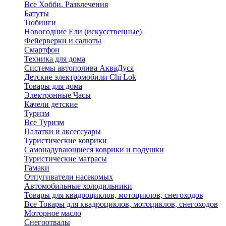
Все Хобби. Развлечения
Батуты
Тюбинги
Новогодние Ели (искусственные)
Фейерверки и салюты
Смартфон
Техника для дома
Системы автополива АкваДуся
Детские электромобили Chi Lok
Товары для дома
Электронные Часы
Качели детские
Туризм
Все Туризм
Палатки и аксессуары
Туристические коврики
Самонадувающиеся коврики и подушки
Туристические матрасы
Гамаки
Отпугиватели насекомых
Автомобильные холодильники
Товары для квадроциклов, мотоциклов, снегоходов
Все Товары для квадроциклов, мотоциклов, снегоходов
Моторное масло
Снегоотвалы