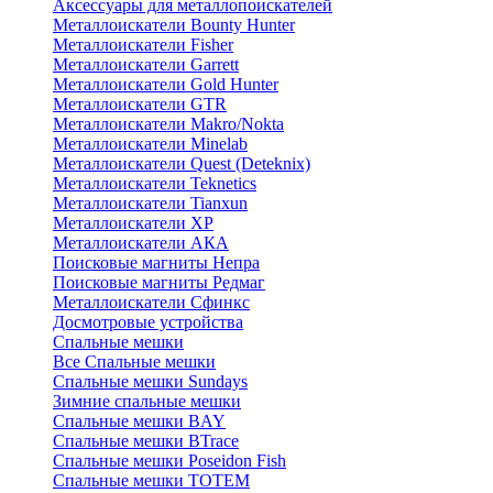
Аксессуары для металлопоискателей
Металлоискатели Bounty Hunter
Металлоискатели Fisher
Металлоискатели Garrett
Металлоискатели Gold Hunter
Металлоискатели GTR
Металлоискатели Makro/Nokta
Металлоискатели Minelab
Металлоискатели Quest (Deteknix)
Металлоискатели Teknetics
Металлоискатели Tianxun
Металлоискатели XP
Металлоискатели АКА
Поисковые магниты Непра
Поисковые магниты Редмаг
Металлоискатели Сфинкс
Досмотровые устройства
Спальные мешки
Все Спальные мешки
Спальные мешки Sundays
Зимние спальные мешки
Спальные мешки BAY
Спальные мешки BTrace
Спальные мешки Poseidon Fish
Спальные мешки ТОТЕМ