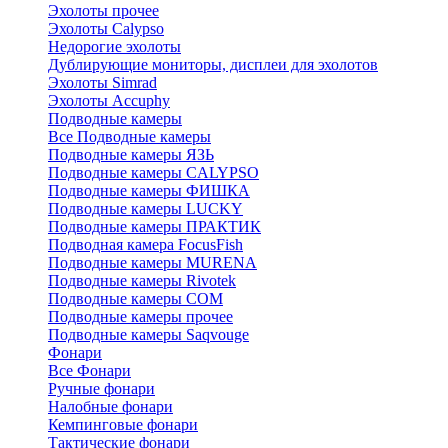
Эхолоты прочее
Эхолоты Calypso
Недорогие эхолоты
Дублирующие мониторы, дисплеи для эхолотов
Эхолоты Simrad
Эхолоты Accuphy
Подводные камеры
Все Подводные камеры
Подводные камеры ЯЗЬ
Подводные камеры CALYPSO
Подводные камеры ФИШКА
Подводные камеры LUCKY
Подводные камеры ПРАКТИК
Подводная камера FocusFish
Подводные камеры MURENA
Подводные камеры Rivotek
Подводные камеры СОМ
Подводные камеры прочее
Подводные камеры Saqvouge
Фонари
Все Фонари
Ручные фонари
Налобные фонари
Кемпинговые фонари
Тактические фонари