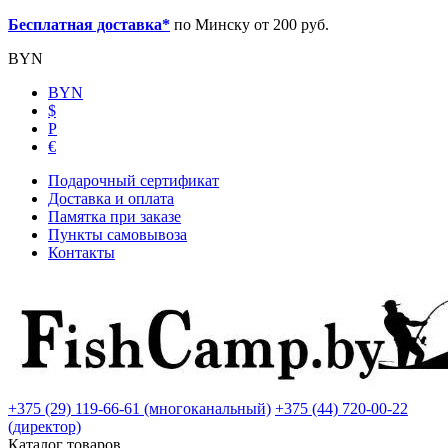
Бесплатная доставка*
по Минску от 200 руб.
BYN
BYN
$
Р
€
Подарочный сертификат
Доставка и оплата
Памятка при заказе
Пункты самовывоза
Контакты
+375 (29) 119-66-61 (многоканальный)
+375 (44) 720-00-22
(директор)
Каталог товаров