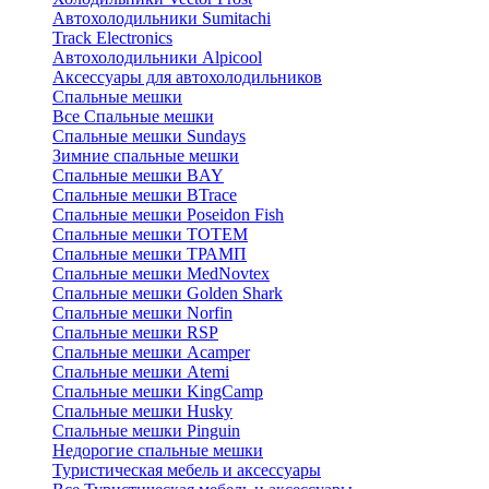
Автохолодильники Sumitachi
Track Electronics
Автохолодильники Alpicool
Аксессуары для автохолодильников
Спальные мешки
Все Спальные мешки
Спальные мешки Sundays
Зимние спальные мешки
Спальные мешки BAY
Спальные мешки BTrace
Спальные мешки Poseidon Fish
Спальные мешки ТОТЕМ
Спальные мешки ТРАМП
Cпальные мешки MedNovtex
Спальные мешки Golden Shark
Спальные мешки Norfin
Спальные мешки RSP
Спальные мешки Acamper
Спальные мешки Atemi
Спальные мешки KingCamp
Спальные мешки Husky
Спальные мешки Pinguin
Недорогие спальные мешки
Туристическая мебель и аксессуары