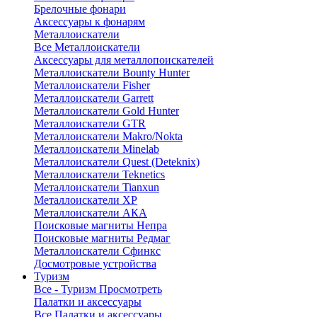
Брелочные фонари
Аксессуары к фонарям
Металлоискатели
Все Металлоискатели
Аксессуары для металлопоискателей
Металлоискатели Bounty Hunter
Металлоискатели Fisher
Металлоискатели Garrett
Металлоискатели Gold Hunter
Металлоискатели GTR
Металлоискатели Makro/Nokta
Металлоискатели Minelab
Металлоискатели Quest (Deteknix)
Металлоискатели Teknetics
Металлоискатели Tianxun
Металлоискатели XP
Металлоискатели АКА
Поисковые магниты Непра
Поисковые магниты Редмаг
Металлоискатели Сфинкс
Досмотровые устройства
Туризм
Все - Туризм
Просмотреть
Палатки и аксессуары
Все Палатки и аксессуары