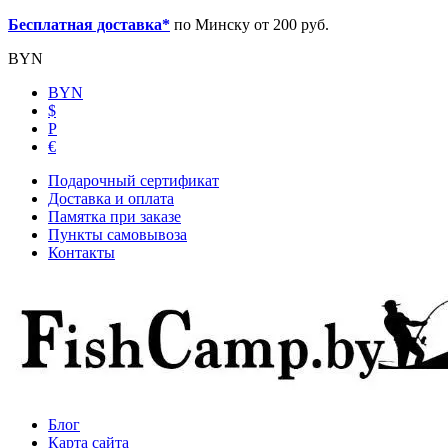
Бесплатная доставка*
по Минску от 200 руб.
BYN
BYN
$
Р
€
Подарочный сертификат
Доставка и оплата
Памятка при заказе
Пункты самовывоза
Контакты
Блог
Карта сайта