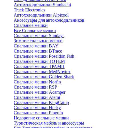
Автохолодильники Sumitachi
Track Electronics
Автохолодильники Alpicool
Аксессуары для автохолодильников
Спальные мешки
Все Спальные мешки
Спальные мешки Sundays
Зимние спальные мешки
Спальные мешки BAY
Спальные мешки BTrace
Спальные мешки Poseidon Fish
Спальные мешки ТОТЕМ
Спальные мешки ТРАМП
Cпальные мешки MedNovtex
Спальные мешки Golden Shark
Спальные мешки Norfin
Спальные мешки RSP
Спальные мешки Acamper
Спальные мешки Atemi
Спальные мешки KingCamp
Спальные мешки Husky
Спальные мешки Pinguin
Недорогие спальные мешки
Туристическая мебель и аксессуары