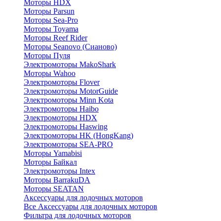
Моторы HDX
Моторы Parsun
Моторы Sea-Pro
Моторы Toyama
Моторы Reef Rider
Моторы Seanovo (Сианово)
Моторы Пуля
Электромоторы MakoShark
Моторы Wahoo
Электромоторы Flover
Электромоторы MotorGuide
Электромоторы Minn Kota
Электромоторы Haibo
Электромоторы HDX
Электромоторы Haswing
Электромоторы HK (HongKang)
Электромоторы SEA-PRO
Моторы Yamabisi
Моторы Байкал
Электромоторы Intex
Моторы BarrakuDA
Моторы SEATAN
Аксессуары для лодочных моторов
Все Аксессуары для лодочных моторов
Фильтра для лодочных моторов