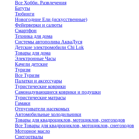
Все Хобби. Развлечения
Батуты
Тюбинги
Новогодние Ели (искусственные)
Фейерверки и салюты
Смартфон
Техника для дома
Системы автополива АкваДуся
Детские электромобили Chi Lok
Товары для дома
Электронные Часы
Качели детские
Туризм
Все Туризм
Палатки и аксессуары
Туристические коврики
Самонадувающиеся коврики и подушки
Туристические матрасы
Гамаки
Отпугиватели насекомых
Автомобильные холодильники
Товары для квадроциклов, мотоциклов, снегоходов
Все Товары для квадроциклов, мотоциклов, снегоходов
Моторное масло
Снегоотвалы