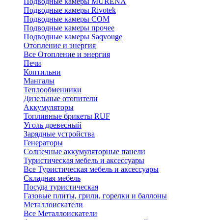
Подводные камеры MURENA
Подводные камеры Rivotek
Подводные камеры СОМ
Подводные камеры прочее
Подводные камеры Saqvouge
Отопление и энергия
Все Отопление и энергия
Печи
Коптильни
Мангалы
Теплообменники
Дизельные отопители
Аккумуляторы
Топливные брикеты RUF
Уголь древесный
Зарядные устройства
Генераторы
Солнечные аккумуляторные панели
Туристическая мебель и аксессуары
Все Туристическая мебель и аксессуары
Складная мебель
Посуда туристическая
Газовые плиты, грили, горелки и баллоны
Металлоискатели
Все Металлоискатели