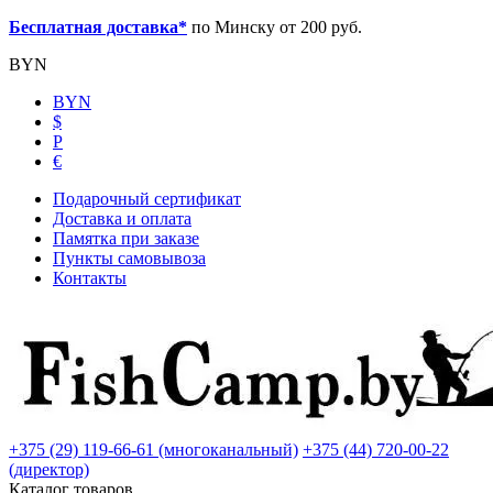
Бесплатная доставка*
по Минску от 200 руб.
BYN
BYN
$
Р
€
Подарочный сертификат
Доставка и оплата
Памятка при заказе
Пункты самовывоза
Контакты
+375 (29) 119-66-61 (многоканальный)
+375 (44) 720-00-22
(директор)
Каталог товаров