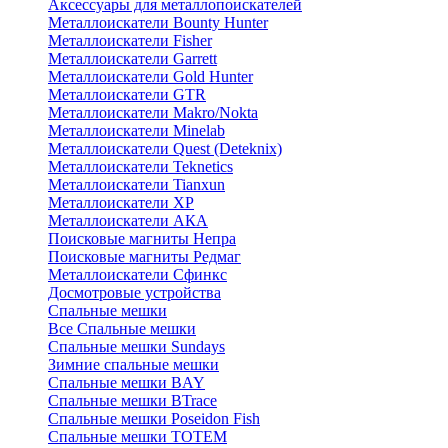
Аксессуары для металлопоискателей
Металлоискатели Bounty Hunter
Металлоискатели Fisher
Металлоискатели Garrett
Металлоискатели Gold Hunter
Металлоискатели GTR
Металлоискатели Makro/Nokta
Металлоискатели Minelab
Металлоискатели Quest (Deteknix)
Металлоискатели Teknetics
Металлоискатели Tianxun
Металлоискатели XP
Металлоискатели АКА
Поисковые магниты Непра
Поисковые магниты Редмаг
Металлоискатели Сфинкс
Досмотровые устройства
Спальные мешки
Все Спальные мешки
Спальные мешки Sundays
Зимние спальные мешки
Спальные мешки BAY
Спальные мешки BTrace
Спальные мешки Poseidon Fish
Спальные мешки ТОТЕМ