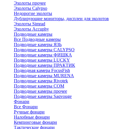
Эхолоты прочее
Эхолоты Calypso
Недорогие эхолоты
Дублирующие мониторы, дисплеи для эхолотов
Эхолоты Simrad
Эхолоты Accuphy
Подводные камеры
Все Подводные камеры
Подводные камеры ЯЗЬ
Подводные камеры CALYPSO
Подводные камеры ФИШКА
Подводные камеры LUCKY
Подводные камеры ПРАКТИК
Подводная камера FocusFish
Подводные камеры MURENA
Подводные камеры Rivotek
Подводные камеры СОМ
Подводные камеры прочее
Подводные камеры Saqvouge
Фонари
Все Фонари
Ручные фонари
Налобные фонари
Кемпинговые фонари
Тактические фонари