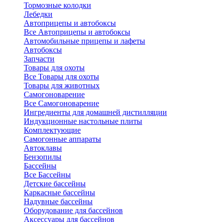
Тормозные колодки
Лебедки
Автоприцепы и автобоксы
Все Автоприцепы и автобоксы
Автомобильные прицепы и лафеты
Автобоксы
Запчасти
Товары для охоты
Все Товары для охоты
Товары для животных
Самогоноварение
Все Самогоноварение
Ингредиенты для домашней дистилляции
Индукционные настольные плиты
Комплектующие
Самогонные аппараты
Автоклавы
Бензопилы
Бассейны
Все Бассейны
Детские бассейны
Каркасные бассейны
Надувные бассейны
Оборудование для бассейнов
Аксессуары для бассейнов