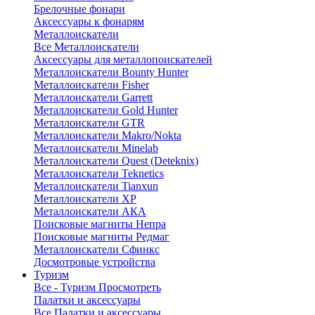
Брелочные фонари
Аксессуары к фонарям
Металлоискатели
Все Металлоискатели
Аксессуары для металлопоискателей
Металлоискатели Bounty Hunter
Металлоискатели Fisher
Металлоискатели Garrett
Металлоискатели Gold Hunter
Металлоискатели GTR
Металлоискатели Makro/Nokta
Металлоискатели Minelab
Металлоискатели Quest (Deteknix)
Металлоискатели Teknetics
Металлоискатели Tianxun
Металлоискатели XP
Металлоискатели АКА
Поисковые магниты Непра
Поисковые магниты Редмаг
Металлоискатели Сфинкс
Досмотровые устройства
Туризм
Все - Туризм
Просмотреть
Палатки и аксессуары
Все Палатки и аксессуары