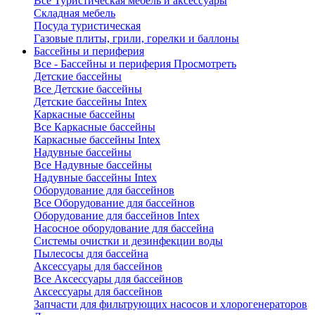
Все Туристическая мебель и аксессуары
Складная мебель
Посуда туристическая
Газовые плиты, грили, горелки и баллоны
Бассейны и периферия
Все - Бассейны и периферия
Просмотреть
Детские бассейны
Все Детские бассейны
Детские бассейны Intex
Каркасные бассейны
Все Каркасные бассейны
Каркасные бассейны Intex
Надувные бассейны
Все Надувные бассейны
Надувные бассейны Intex
Оборудование для бассейнов
Все Оборудование для бассейнов
Оборудование для бассейнов Intex
Насосное оборудование для бассейна
Системы очистки и дезинфекции воды
Пылесосы для бассейна
Аксессуары для бассейнов
Все Аксессуары для бассейнов
Аксессуары для бассейнов
Запчасти для фильтрующих насосов и хлорогенераторов