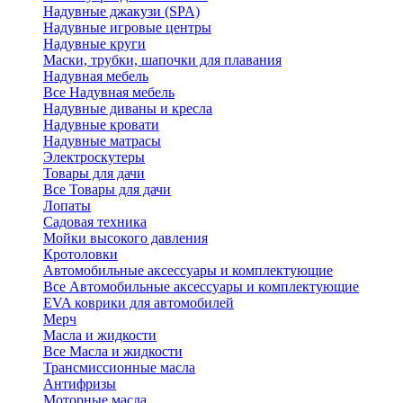
Надувные джакузи (SPA)
Надувные игровые центры
Надувные круги
Маски, трубки, шапочки для плавания
Надувная мебель
Все Надувная мебель
Надувные диваны и кресла
Надувные кровати
Надувные матрасы
Электроскутеры
Товары для дачи
Все Товары для дачи
Лопаты
Садовая техника
Мойки высокого давления
Кротоловки
Автомобильные аксессуары и комплектующие
Все Автомобильные аксессуары и комплектующие
EVA коврики для автомобилей
Мерч
Масла и жидкости
Все Масла и жидкости
Трансмиссионные масла
Антифризы
Моторные масла