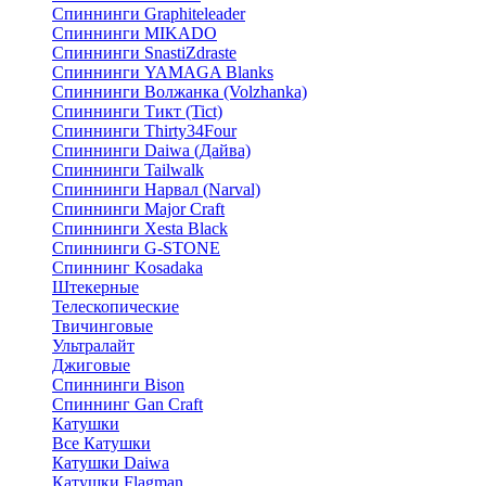
Спиннинги Graphiteleader
Спиннинги MIKADO
Спиннинги SnastiZdraste
Спиннинги YAMAGA Blanks
Спиннинги Волжанка (Volzhanka)
Спиннинги Тикт (Tict)
Спиннинги Thirty34Four
Спиннинги Daiwa (Дайва)
Спиннинги Tailwalk
Спиннинги Нарвал (Narval)
Спиннинги Major Craft
Спиннинги Xesta Black
Спиннинги G-STONE
Спиннинг Kosadaka
Штекерные
Телескопические
Твичинговые
Ультралайт
Джиговые
Спиннинги Bison
Спиннинг Gan Craft
Катушки
Все Катушки
Катушки Daiwa
Катушки Flagman