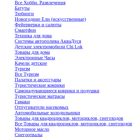
Все Хобби. Развлечения
Батуты
Тюбинги
Новогодние Ели (искусственные)
Фейерверки и салюты
Смартфон
Техника для дома
Системы автополива АкваДуся
Детские электромобили Chi Lok
Товары для дома
Электронные Часы
Качели детские
Туризм
Все Туризм
Палатки и аксессуары
Туристические коврики
Самонадувающиеся коврики и подушки
Туристические матрасы
Гамаки
Отпугиватели насекомых
Автомобильные холодильники
Товары для квадроциклов, мотоциклов, снегоходов
Все Товары для квадроциклов, мотоциклов, снегоходов
Моторное масло
Снегоотвалы