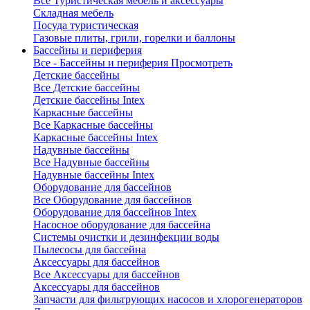
Все Туристическая мебель и аксессуары
Складная мебель
Посуда туристическая
Газовые плиты, грили, горелки и баллоны
Бассейны и периферия
Все - Бассейны и периферия
Просмотреть
Детские бассейны
Все Детские бассейны
Детские бассейны Intex
Каркасные бассейны
Все Каркасные бассейны
Каркасные бассейны Intex
Надувные бассейны
Все Надувные бассейны
Надувные бассейны Intex
Оборудование для бассейнов
Все Оборудование для бассейнов
Оборудование для бассейнов Intex
Насосное оборудование для бассейна
Системы очистки и дезинфекции воды
Пылесосы для бассейна
Аксессуары для бассейнов
Все Аксессуары для бассейнов
Аксессуары для бассейнов
Запчасти для фильтрующих насосов и хлорогенераторов