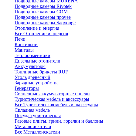
Подводные камеры MURENA
Подводные камеры Rivotek
Подводные камеры СОМ
Подводные камеры прочее
Подводные камеры Saqvouge
Отопление и энергия
Все Отопление и энергия
Печи
Коптильни
Мангалы
Теплообменники
Дизельные отопители
Аккумуляторы
Топливные брикеты RUF
Уголь древесный
Зарядные устройства
Генераторы
Солнечные аккумуляторные панели
Туристическая мебель и аксессуары
Все Туристическая мебель и аксессуары
Складная мебель
Посуда туристическая
Газовые плиты, грили, горелки и баллоны
Металлоискатели
Все Металлоискатели