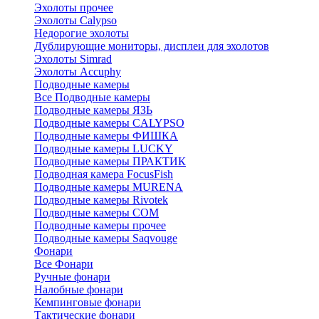
Эхолоты прочее
Эхолоты Calypso
Недорогие эхолоты
Дублирующие мониторы, дисплеи для эхолотов
Эхолоты Simrad
Эхолоты Accuphy
Подводные камеры
Все Подводные камеры
Подводные камеры ЯЗЬ
Подводные камеры CALYPSO
Подводные камеры ФИШКА
Подводные камеры LUCKY
Подводные камеры ПРАКТИК
Подводная камера FocusFish
Подводные камеры MURENA
Подводные камеры Rivotek
Подводные камеры СОМ
Подводные камеры прочее
Подводные камеры Saqvouge
Фонари
Все Фонари
Ручные фонари
Налобные фонари
Кемпинговые фонари
Тактические фонари