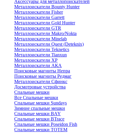
Аксессуары для металлопоискателей
Металлоискатели Bounty Hunter
Металлоискатели Fisher
Металлоискатели Garrett
Металлоискатели Gold Hunter
Металлоискатели GTR
Металлоискатели Makro/Nokta
Металлоискатели Minelab
Металлоискатели Quest (Deteknix)
Металлоискатели Teknetics
Металлоискатели Tianxun
Металлоискатели XP
Металлоискатели АКА
Поисковые магниты Непра
Поисковые магниты Редмаг
Металлоискатели Сфинкс
Досмотровые устройства
Спальные мешки
Все Спальные мешки
Спальные мешки Sundays
Зимние спальные мешки
Спальные мешки BAY
Спальные мешки BTrace
Спальные мешки Poseidon Fish
Спальные мешки ТОТЕМ