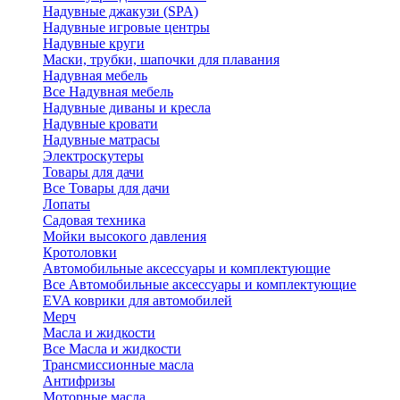
Надувные джакузи (SPA)
Надувные игровые центры
Надувные круги
Маски, трубки, шапочки для плавания
Надувная мебель
Все Надувная мебель
Надувные диваны и кресла
Надувные кровати
Надувные матрасы
Электроскутеры
Товары для дачи
Все Товары для дачи
Лопаты
Садовая техника
Мойки высокого давления
Кротоловки
Автомобильные аксессуары и комплектующие
Все Автомобильные аксессуары и комплектующие
EVA коврики для автомобилей
Мерч
Масла и жидкости
Все Масла и жидкости
Трансмиссионные масла
Антифризы
Моторные масла