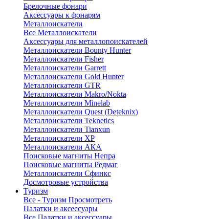
Брелочные фонари
Аксессуары к фонарям
Металлоискатели
Все Металлоискатели
Аксессуары для металлопоискателей
Металлоискатели Bounty Hunter
Металлоискатели Fisher
Металлоискатели Garrett
Металлоискатели Gold Hunter
Металлоискатели GTR
Металлоискатели Makro/Nokta
Металлоискатели Minelab
Металлоискатели Quest (Deteknix)
Металлоискатели Teknetics
Металлоискатели Tianxun
Металлоискатели XP
Металлоискатели АКА
Поисковые магниты Непра
Поисковые магниты Редмаг
Металлоискатели Сфинкс
Досмотровые устройства
Туризм
Все - Туризм
Просмотреть
Палатки и аксессуары
Все Палатки и аксессуары