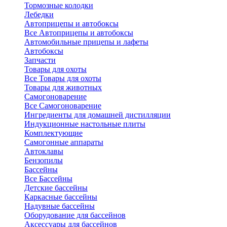
Тормозные колодки
Лебедки
Автоприцепы и автобоксы
Все Автоприцепы и автобоксы
Автомобильные прицепы и лафеты
Автобоксы
Запчасти
Товары для охоты
Все Товары для охоты
Товары для животных
Самогоноварение
Все Самогоноварение
Ингредиенты для домашней дистилляции
Индукционные настольные плиты
Комплектующие
Самогонные аппараты
Автоклавы
Бензопилы
Бассейны
Все Бассейны
Детские бассейны
Каркасные бассейны
Надувные бассейны
Оборудование для бассейнов
Аксессуары для бассейнов