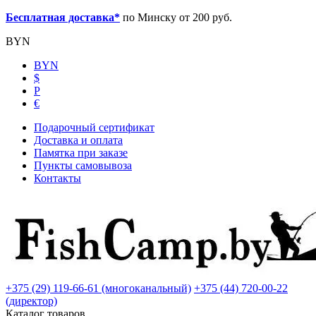
Бесплатная доставка*
по Минску от 200 руб.
BYN
BYN
$
Р
€
Подарочный сертификат
Доставка и оплата
Памятка при заказе
Пункты самовывоза
Контакты
+375 (29) 119-66-61 (многоканальный)
+375 (44) 720-00-22
(директор)
Каталог товаров