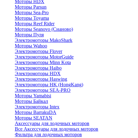
Моторы HDX
Моторы Parsun
Моторы Sea-Pro
Моторы Toyama
Моторы Reef Rider
Моторы Seanovo (Сианово)
Моторы Пуля
Электромоторы MakoShark
Моторы Wahoo
Электромоторы Flover
Электромоторы MotorGuide
Электромоторы Minn Kota
Электромоторы Haibo
Электромоторы HDX
Электромоторы Haswing
Электромоторы HK (HongKang)
Электромоторы SEA-PRO
Моторы Yamabisi
Моторы Байкал
Электромоторы Intex
Моторы BarrakuDA
Моторы SEATAN
Аксессуары для лодочных моторов
Все Аксессуары для лодочных моторов
Фильтра для лодочных моторов