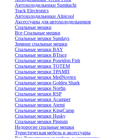
Автохолодильники Sumitachi
Track Electronics
Автохолодильники Alpicool
Аксессуары для автохолодильников
Спальные мешки
Все Спальные мешки
Спальные мешки Sundays
Зимние спальные мешки
Спальные мешки BAY
Спальные мешки BTrace
Спальные мешки Poseidon Fish
Спальные мешки ТОТЕМ
Спальные мешки ТРАМП
Cпальные мешки MedNovtex
Спальные мешки Golden Shark
Спальные мешки Norfin
Спальные мешки RSP
Спальные мешки Acamper
Спальные мешки Atemi
Спальные мешки KingCamp
Спальные мешки Husky
Спальные мешки Pinguin
Недорогие спальные мешки
Туристическая мебель и аксессуары