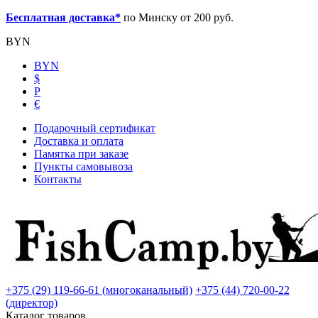
Бесплатная доставка*
по Минску от 200 руб.
BYN
BYN
$
Р
€
Подарочный сертификат
Доставка и оплата
Памятка при заказе
Пункты самовывоза
Контакты
+375 (29) 119-66-61 (многоканальный)
+375 (44) 720-00-22
(директор)
Каталог товаров