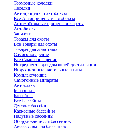
Тормозные колодки
Лебедки
Автоприцепы и автобоксы
Все Автоприцепы и автобоксы
Автомобильные прицепы и лафеты
Автобоксы
Запчасти
Товары для охоты
Все Товары для охоты
Товары для животных
Самогоноварение
Все Самогоноварение
Ингредиенты для домашней дистилляции
Индукционные настольные плиты
Комплектующие
Самогонные аппараты
Автоклавы
Бензопилы
Бассейны
Все Бассейны
Детские бассейны
Каркасные бассейны
Надувные бассейны
Оборудование для бассейнов
Аксессуары для бассейнов