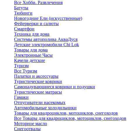
Все Хобби. Развлечения
Батуты
Тюбинги
Новогодние Ели (искусственные)
Фейерверки и салюты
Смартфон
Техника для дома
Системы автополива АкваДуся
Детские электромобили Chi Lok
Товары для дома
Электронные Часы
Качели детские
Туризм
Все Туризм
Палатки и аксессуары
Туристические коврики
Самонадувающиеся коврики и подушки
Туристические матрасы
Гамаки
Отпугиватели насекомых
Автомобильные холодильники
Товары для квадроциклов, мотоциклов, снегоходов
Все Товары для квадроциклов, мотоциклов, снегоходов
Моторное масло
Снегоотвалы