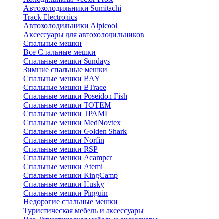
Автохолодильники Sumitachi
Track Electronics
Автохолодильники Alpicool
Аксессуары для автохолодильников
Спальные мешки
Все Спальные мешки
Спальные мешки Sundays
Зимние спальные мешки
Спальные мешки BAY
Спальные мешки BTrace
Спальные мешки Poseidon Fish
Спальные мешки ТОТЕМ
Спальные мешки ТРАМП
Cпальные мешки MedNovtex
Спальные мешки Golden Shark
Спальные мешки Norfin
Спальные мешки RSP
Спальные мешки Acamper
Спальные мешки Atemi
Спальные мешки KingCamp
Спальные мешки Husky
Спальные мешки Pinguin
Недорогие спальные мешки
Туристическая мебель и аксессуары