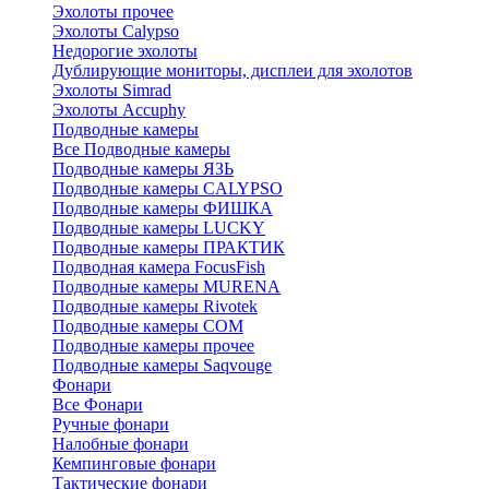
Эхолоты прочее
Эхолоты Calypso
Недорогие эхолоты
Дублирующие мониторы, дисплеи для эхолотов
Эхолоты Simrad
Эхолоты Accuphy
Подводные камеры
Все Подводные камеры
Подводные камеры ЯЗЬ
Подводные камеры CALYPSO
Подводные камеры ФИШКА
Подводные камеры LUCKY
Подводные камеры ПРАКТИК
Подводная камера FocusFish
Подводные камеры MURENA
Подводные камеры Rivotek
Подводные камеры СОМ
Подводные камеры прочее
Подводные камеры Saqvouge
Фонари
Все Фонари
Ручные фонари
Налобные фонари
Кемпинговые фонари
Тактические фонари