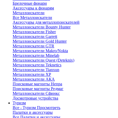
Брелочные фонари
Аксессуары к фонарям
Металлоискатели
Все Металлоискатели
Аксессуары для металлопоискателей
Металлоискатели Bounty Hunter
Металлоискатели Fisher
Металлоискатели Garrett
Металлоискатели Gold Hunter
Металлоискатели GTR
Металлоискатели Makro/Nokta
Металлоискатели Minelab
Металлоискатели Quest (Deteknix)
Металлоискатели Teknetics
Металлоискатели Tianxun
Металлоискатели XP
Металлоискатели АКА
Поисковые магниты Непра
Поисковые магниты Редмаг
Металлоискатели Сфинкс
Досмотровые устройства
Туризм
Все - Туризм
Просмотреть
Палатки и аксессуары
Все Палатки и аксессуары