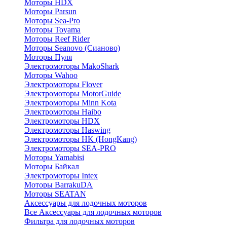
Моторы HDX
Моторы Parsun
Моторы Sea-Pro
Моторы Toyama
Моторы Reef Rider
Моторы Seanovo (Сианово)
Моторы Пуля
Электромоторы MakoShark
Моторы Wahoo
Электромоторы Flover
Электромоторы MotorGuide
Электромоторы Minn Kota
Электромоторы Haibo
Электромоторы HDX
Электромоторы Haswing
Электромоторы HK (HongKang)
Электромоторы SEA-PRO
Моторы Yamabisi
Моторы Байкал
Электромоторы Intex
Моторы BarrakuDA
Моторы SEATAN
Аксессуары для лодочных моторов
Все Аксессуары для лодочных моторов
Фильтра для лодочных моторов