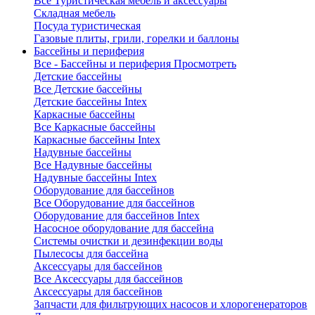
Все Туристическая мебель и аксессуары
Складная мебель
Посуда туристическая
Газовые плиты, грили, горелки и баллоны
Бассейны и периферия
Все - Бассейны и периферия
Просмотреть
Детские бассейны
Все Детские бассейны
Детские бассейны Intex
Каркасные бассейны
Все Каркасные бассейны
Каркасные бассейны Intex
Надувные бассейны
Все Надувные бассейны
Надувные бассейны Intex
Оборудование для бассейнов
Все Оборудование для бассейнов
Оборудование для бассейнов Intex
Насосное оборудование для бассейна
Системы очистки и дезинфекции воды
Пылесосы для бассейна
Аксессуары для бассейнов
Все Аксессуары для бассейнов
Аксессуары для бассейнов
Запчасти для фильтрующих насосов и хлорогенераторов