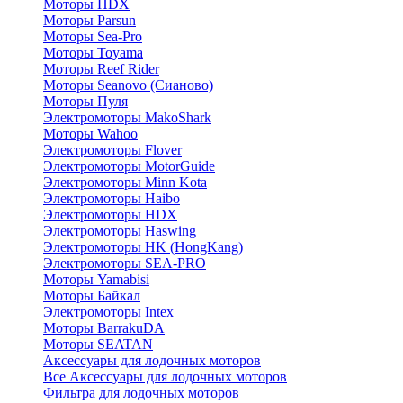
Моторы HDX
Моторы Parsun
Моторы Sea-Pro
Моторы Toyama
Моторы Reef Rider
Моторы Seanovo (Сианово)
Моторы Пуля
Электромоторы MakoShark
Моторы Wahoo
Электромоторы Flover
Электромоторы MotorGuide
Электромоторы Minn Kota
Электромоторы Haibo
Электромоторы HDX
Электромоторы Haswing
Электромоторы HK (HongKang)
Электромоторы SEA-PRO
Моторы Yamabisi
Моторы Байкал
Электромоторы Intex
Моторы BarrakuDA
Моторы SEATAN
Аксессуары для лодочных моторов
Все Аксессуары для лодочных моторов
Фильтра для лодочных моторов