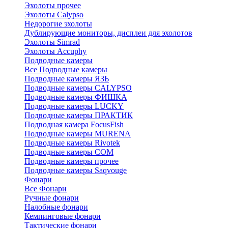
Эхолоты прочее
Эхолоты Calypso
Недорогие эхолоты
Дублирующие мониторы, дисплеи для эхолотов
Эхолоты Simrad
Эхолоты Accuphy
Подводные камеры
Все Подводные камеры
Подводные камеры ЯЗЬ
Подводные камеры CALYPSO
Подводные камеры ФИШКА
Подводные камеры LUCKY
Подводные камеры ПРАКТИК
Подводная камера FocusFish
Подводные камеры MURENA
Подводные камеры Rivotek
Подводные камеры СОМ
Подводные камеры прочее
Подводные камеры Saqvouge
Фонари
Все Фонари
Ручные фонари
Налобные фонари
Кемпинговые фонари
Тактические фонари