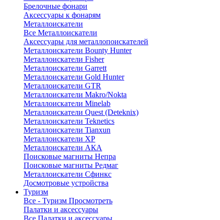
Брелочные фонари
Аксессуары к фонарям
Металлоискатели
Все Металлоискатели
Аксессуары для металлопоискателей
Металлоискатели Bounty Hunter
Металлоискатели Fisher
Металлоискатели Garrett
Металлоискатели Gold Hunter
Металлоискатели GTR
Металлоискатели Makro/Nokta
Металлоискатели Minelab
Металлоискатели Quest (Deteknix)
Металлоискатели Teknetics
Металлоискатели Tianxun
Металлоискатели XP
Металлоискатели АКА
Поисковые магниты Непра
Поисковые магниты Редмаг
Металлоискатели Сфинкс
Досмотровые устройства
Туризм
Все - Туризм
Просмотреть
Палатки и аксессуары
Все Палатки и аксессуары