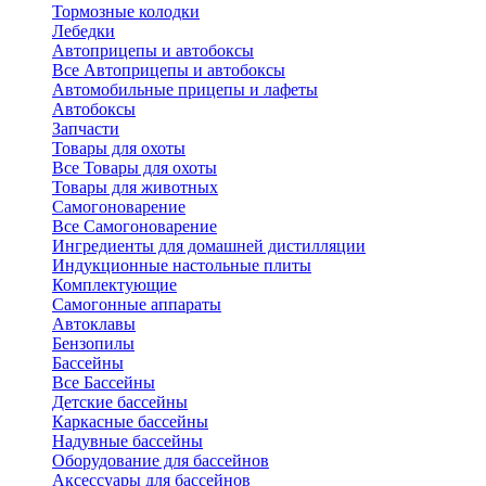
Тормозные колодки
Лебедки
Автоприцепы и автобоксы
Все Автоприцепы и автобоксы
Автомобильные прицепы и лафеты
Автобоксы
Запчасти
Товары для охоты
Все Товары для охоты
Товары для животных
Самогоноварение
Все Самогоноварение
Ингредиенты для домашней дистилляции
Индукционные настольные плиты
Комплектующие
Самогонные аппараты
Автоклавы
Бензопилы
Бассейны
Все Бассейны
Детские бассейны
Каркасные бассейны
Надувные бассейны
Оборудование для бассейнов
Аксессуары для бассейнов