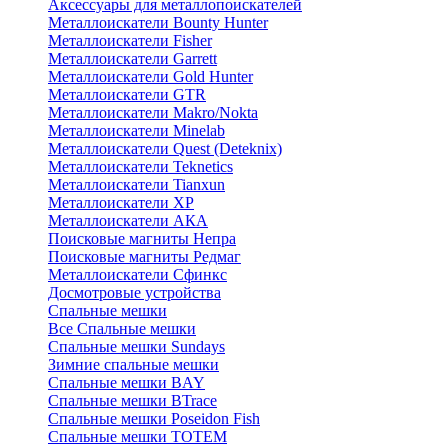
Аксессуары для металлопоискателей
Металлоискатели Bounty Hunter
Металлоискатели Fisher
Металлоискатели Garrett
Металлоискатели Gold Hunter
Металлоискатели GTR
Металлоискатели Makro/Nokta
Металлоискатели Minelab
Металлоискатели Quest (Deteknix)
Металлоискатели Teknetics
Металлоискатели Tianxun
Металлоискатели XP
Металлоискатели АКА
Поисковые магниты Непра
Поисковые магниты Редмаг
Металлоискатели Сфинкс
Досмотровые устройства
Спальные мешки
Все Спальные мешки
Спальные мешки Sundays
Зимние спальные мешки
Спальные мешки BAY
Спальные мешки BTrace
Спальные мешки Poseidon Fish
Спальные мешки ТОТЕМ