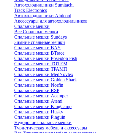
Автохолодильники Sumitachi
Track Electronics
Автохолодильники Alpicool
Аксессуары для автохолодильников
Спальные мешки
Все Спальные мешки
Спальные мешки Sundays
Зимние спальные мешки
Спальные мешки BAY
Спальные мешки BTrace
Спальные мешки Poseidon Fish
Спальные мешки ТОТЕМ
Спальные мешки ТРАМП
Cпальные мешки MedNovtex
Спальные мешки Golden Shark
Спальные мешки Norfin
Спальные мешки RSP
Спальные мешки Acamper
Спальные мешки Atemi
Спальные мешки KingCamp
Спальные мешки Husky
Спальные мешки Pinguin
Недорогие спальные мешки
Туристическая мебель и аксессуары