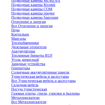
Подводные камеры MURENA
Подводные камеры Rivotek
Подводные камеры СОМ
Подводные камеры прочее
Подводные камеры Saqvouge
Отопление и энергия
Все Отопление и энергия
Печи
Коптильни
Мангалы
Теплообменники
Дизельные отопители
Аккумуляторы
Топливные брикеты RUF
Уголь древесный
Зарядные устройства
Генераторы
Солнечные аккумуляторные панели
Туристическая мебель и аксессуары
Все Туристическая мебель и аксессуары
Складная мебель
Посуда туристическая
Газовые плиты, грили, горелки и баллоны
Металлоискатели
Все Металлоискатели