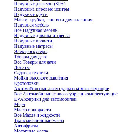
Надувные джакузи (SPA)
Надувные игровые центры
Надувные круги
Маски, трубки, шапочки для плавания
Надувная мебель
Все Надувная мебель
Надувные диваны и кресла
Надувные кровати
Надувные матрасы
Электроскутеры
Товары для дачи
Все Товары для дачи
Лопаты
Садовая техника
Мойки высокого давления
Кротоловки
Автомобильные аксессуары и комплектующие
Все Автомобильные аксессуары и комплектующие
EVA коврики для автомобилей
Мерч
Масла и жидкости
Все Масла и жидкости
Трансмиссионные масла
Антифризы
Моторные масла