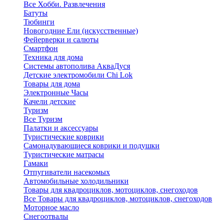
Все Хобби. Развлечения
Батуты
Тюбинги
Новогодние Ели (искусственные)
Фейерверки и салюты
Смартфон
Техника для дома
Системы автополива АкваДуся
Детские электромобили Chi Lok
Товары для дома
Электронные Часы
Качели детские
Туризм
Все Туризм
Палатки и аксессуары
Туристические коврики
Самонадувающиеся коврики и подушки
Туристические матрасы
Гамаки
Отпугиватели насекомых
Автомобильные холодильники
Товары для квадроциклов, мотоциклов, снегоходов
Все Товары для квадроциклов, мотоциклов, снегоходов
Моторное масло
Снегоотвалы