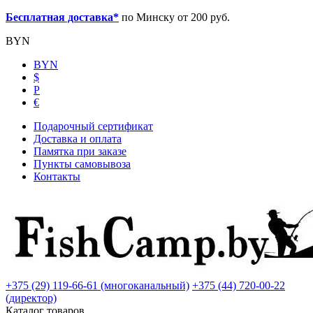
Бесплатная доставка*
по Минску от 200 руб.
BYN
BYN
$
Р
€
Подарочный сертификат
Доставка и оплата
Памятка при заказе
Пункты самовывоза
Контакты
+375 (29) 119-66-61 (многоканальный)
+375 (44) 720-00-22
(директор)
Каталог товаров