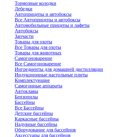
Тормозные колодки
Лебедки
Автоприцепы и автобоксы
Все Автоприцепы и автобоксы
Автомобильные прицепы и лафеты
Автобоксы
Запчасти
Товары для охоты
Все Товары для охоты
Товары для животных
Самогоноварение
Все Самогоноварение
Ингредиенты для домашней дистилляции
Индукционные настольные плиты
Комплектующие
Самогонные аппараты
Автоклавы
Бензопилы
Бассейны
Все Бассейны
Детские бассейны
Каркасные бассейны
Надувные бассейны
Оборудование для бассейнов
Аксессуары для бассейнов