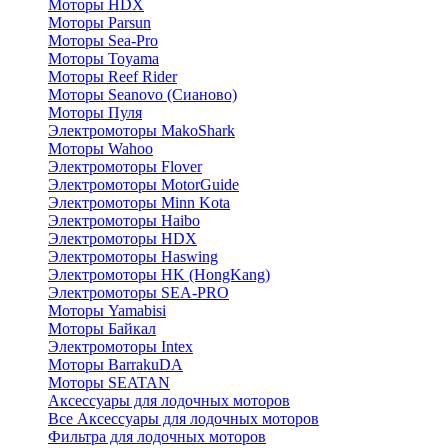
Моторы HDX
Моторы Parsun
Моторы Sea-Pro
Моторы Toyama
Моторы Reef Rider
Моторы Seanovo (Сианово)
Моторы Пуля
Электромоторы MakoShark
Моторы Wahoo
Электромоторы Flover
Электромоторы MotorGuide
Электромоторы Minn Kota
Электромоторы Haibo
Электромоторы HDX
Электромоторы Haswing
Электромоторы HK (HongKang)
Электромоторы SEA-PRO
Моторы Yamabisi
Моторы Байкал
Электромоторы Intex
Моторы BarrakuDA
Моторы SEATAN
Аксессуары для лодочных моторов
Все Аксессуары для лодочных моторов
Фильтра для лодочных моторов