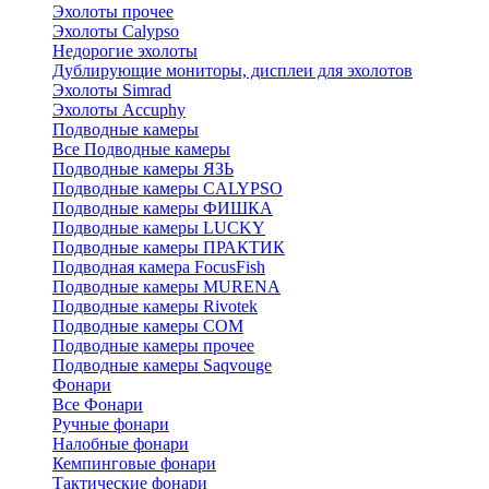
Эхолоты прочее
Эхолоты Calypso
Недорогие эхолоты
Дублирующие мониторы, дисплеи для эхолотов
Эхолоты Simrad
Эхолоты Accuphy
Подводные камеры
Все Подводные камеры
Подводные камеры ЯЗЬ
Подводные камеры CALYPSO
Подводные камеры ФИШКА
Подводные камеры LUCKY
Подводные камеры ПРАКТИК
Подводная камера FocusFish
Подводные камеры MURENA
Подводные камеры Rivotek
Подводные камеры СОМ
Подводные камеры прочее
Подводные камеры Saqvouge
Фонари
Все Фонари
Ручные фонари
Налобные фонари
Кемпинговые фонари
Тактические фонари