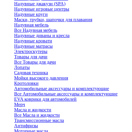
Надувные джакузи (SPA)
Надувные игровые центры
Надувные круги
Маски, трубки, шапочки для плавания
Надувная мебель
Все Надувная мебель
Надувные диваны и кресла
Надувные кровати
Надувные матрасы
Электроскутеры
Товары для дачи
Все Товары для дачи
Лопаты
Садовая техника
Мойки высокого давления
Кротоловки
Автомобильные аксессуары и комплектующие
Все Автомобильные аксессуары и комплектующие
EVA коврики для автомобилей
Мерч
Масла и жидкости
Все Масла и жидкости
Трансмиссионные масла
Антифризы
Моторные масла