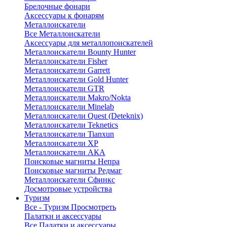
Брелочные фонари
Аксессуары к фонарям
Металлоискатели
Все Металлоискатели
Аксессуары для металлопоискателей
Металлоискатели Bounty Hunter
Металлоискатели Fisher
Металлоискатели Garrett
Металлоискатели Gold Hunter
Металлоискатели GTR
Металлоискатели Makro/Nokta
Металлоискатели Minelab
Металлоискатели Quest (Deteknix)
Металлоискатели Teknetics
Металлоискатели Tianxun
Металлоискатели XP
Металлоискатели АКА
Поисковые магниты Непра
Поисковые магниты Редмаг
Металлоискатели Сфинкс
Досмотровые устройства
Туризм
Все - Туризм
Просмотреть
Палатки и аксессуары
Все Палатки и аксессуары