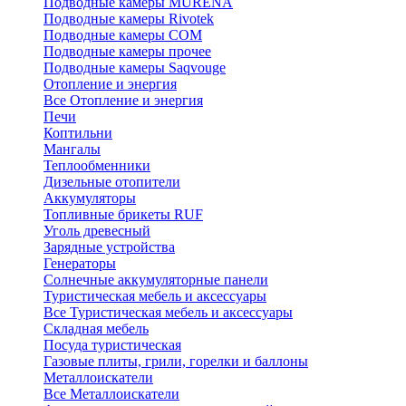
Подводные камеры MURENA
Подводные камеры Rivotek
Подводные камеры СОМ
Подводные камеры прочее
Подводные камеры Saqvouge
Отопление и энергия
Все Отопление и энергия
Печи
Коптильни
Мангалы
Теплообменники
Дизельные отопители
Аккумуляторы
Топливные брикеты RUF
Уголь древесный
Зарядные устройства
Генераторы
Солнечные аккумуляторные панели
Туристическая мебель и аксессуары
Все Туристическая мебель и аксессуары
Складная мебель
Посуда туристическая
Газовые плиты, грили, горелки и баллоны
Металлоискатели
Все Металлоискатели