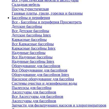
Все Туристическая мебель и аксессуары
Складная мебель
Посуда туристическая
Газовые плиты, грили, горелки и баллоны
Бассейны и периферия
Все - Бассейны и периферия
Просмотреть
Детские бассейны
Все Детские бассейны
Детские бассейны Intex
Каркасные бассейны
Все Каркасные бассейны
Каркасные бассейны Intex
Надувные бассейны
Все Надувные бассейны
Надувные бассейны Intex
Оборудование для бассейнов
Все Оборудование для бассейнов
Оборудование для бассейнов Intex
Насосное оборудование для бассейна
Системы очистки и дезинфекции воды
Пылесосы для бассейна
Аксессуары для бассейнов
Все Аксессуары для бассейнов
Аксессуары для бассейнов
Запчасти для фильтрующих насосов и хлорогенераторов