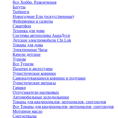
Все Хобби. Развлечения
Батуты
Тюбинги
Новогодние Ели (искусственные)
Фейерверки и салюты
Смартфон
Техника для дома
Системы автополива АкваДуся
Детские электромобили Chi Lok
Товары для дома
Электронные Часы
Качели детские
Туризм
Все Туризм
Палатки и аксессуары
Туристические коврики
Самонадувающиеся коврики и подушки
Туристические матрасы
Гамаки
Отпугиватели насекомых
Автомобильные холодильники
Товары для квадроциклов, мотоциклов, снегоходов
Все Товары для квадроциклов, мотоциклов, снегоходов
Моторное масло
Снегоотвалы