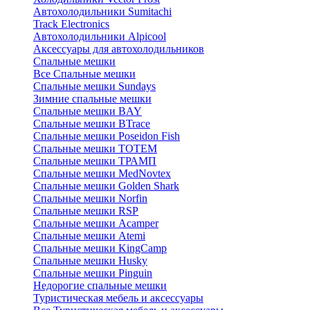
Автохолодильники Sumitachi
Track Electronics
Автохолодильники Alpicool
Аксессуары для автохолодильников
Спальные мешки
Все Спальные мешки
Спальные мешки Sundays
Зимние спальные мешки
Спальные мешки BAY
Спальные мешки BTrace
Спальные мешки Poseidon Fish
Спальные мешки ТОТЕМ
Спальные мешки ТРАМП
Cпальные мешки MedNovtex
Спальные мешки Golden Shark
Спальные мешки Norfin
Спальные мешки RSP
Спальные мешки Acamper
Спальные мешки Atemi
Спальные мешки KingCamp
Спальные мешки Husky
Спальные мешки Pinguin
Недорогие спальные мешки
Туристическая мебель и аксессуары