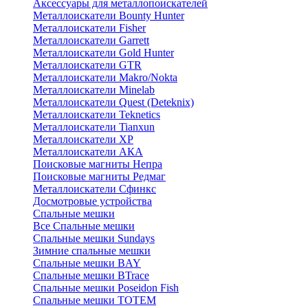
Аксессуары для металлопоискателей
Металлоискатели Bounty Hunter
Металлоискатели Fisher
Металлоискатели Garrett
Металлоискатели Gold Hunter
Металлоискатели GTR
Металлоискатели Makro/Nokta
Металлоискатели Minelab
Металлоискатели Quest (Deteknix)
Металлоискатели Teknetics
Металлоискатели Tianxun
Металлоискатели XP
Металлоискатели АКА
Поисковые магниты Непра
Поисковые магниты Редмаг
Металлоискатели Сфинкс
Досмотровые устройства
Спальные мешки
Все Спальные мешки
Спальные мешки Sundays
Зимние спальные мешки
Спальные мешки BAY
Спальные мешки BTrace
Спальные мешки Poseidon Fish
Спальные мешки ТОТЕМ