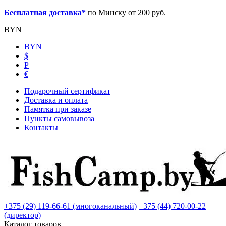
Бесплатная доставка*
по Минску от 200 руб.
BYN
BYN
$
Р
€
Подарочный сертификат
Доставка и оплата
Памятка при заказе
Пункты самовывоза
Контакты
+375 (29) 119-66-61 (многоканальный)
+375 (44) 720-00-22
(директор)
Каталог товаров