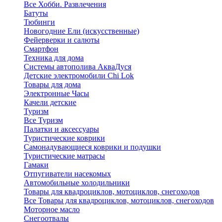
Все Хобби. Развлечения
Батуты
Тюбинги
Новогодние Ели (искусственные)
Фейерверки и салюты
Смартфон
Техника для дома
Системы автополива АкваДуся
Детские электромобили Chi Lok
Товары для дома
Электронные Часы
Качели детские
Туризм
Все Туризм
Палатки и аксессуары
Туристические коврики
Самонадувающиеся коврики и подушки
Туристические матрасы
Гамаки
Отпугиватели насекомых
Автомобильные холодильники
Товары для квадроциклов, мотоциклов, снегоходов
Все Товары для квадроциклов, мотоциклов, снегоходов
Моторное масло
Снегоотвалы