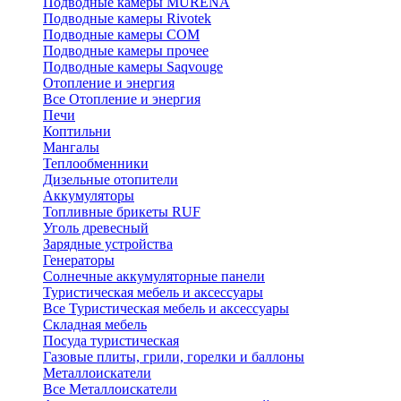
Подводные камеры MURENA
Подводные камеры Rivotek
Подводные камеры СОМ
Подводные камеры прочее
Подводные камеры Saqvouge
Отопление и энергия
Все Отопление и энергия
Печи
Коптильни
Мангалы
Теплообменники
Дизельные отопители
Аккумуляторы
Топливные брикеты RUF
Уголь древесный
Зарядные устройства
Генераторы
Солнечные аккумуляторные панели
Туристическая мебель и аксессуары
Все Туристическая мебель и аксессуары
Складная мебель
Посуда туристическая
Газовые плиты, грили, горелки и баллоны
Металлоискатели
Все Металлоискатели