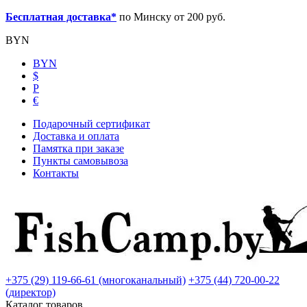
Бесплатная доставка*
по Минску от 200 руб.
BYN
BYN
$
Р
€
Подарочный сертификат
Доставка и оплата
Памятка при заказе
Пункты самовывоза
Контакты
+375 (29) 119-66-61 (многоканальный)
+375 (44) 720-00-22
(директор)
Каталог товаров