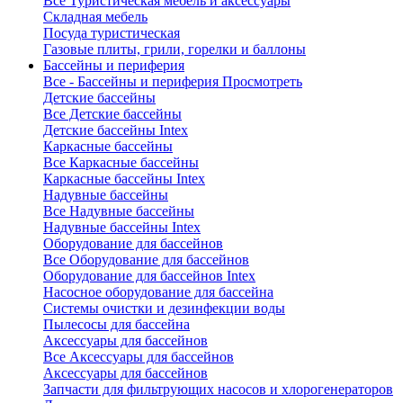
Все Туристическая мебель и аксессуары
Складная мебель
Посуда туристическая
Газовые плиты, грили, горелки и баллоны
Бассейны и периферия
Все - Бассейны и периферия
Просмотреть
Детские бассейны
Все Детские бассейны
Детские бассейны Intex
Каркасные бассейны
Все Каркасные бассейны
Каркасные бассейны Intex
Надувные бассейны
Все Надувные бассейны
Надувные бассейны Intex
Оборудование для бассейнов
Все Оборудование для бассейнов
Оборудование для бассейнов Intex
Насосное оборудование для бассейна
Системы очистки и дезинфекции воды
Пылесосы для бассейна
Аксессуары для бассейнов
Все Аксессуары для бассейнов
Аксессуары для бассейнов
Запчасти для фильтрующих насосов и хлорогенераторов