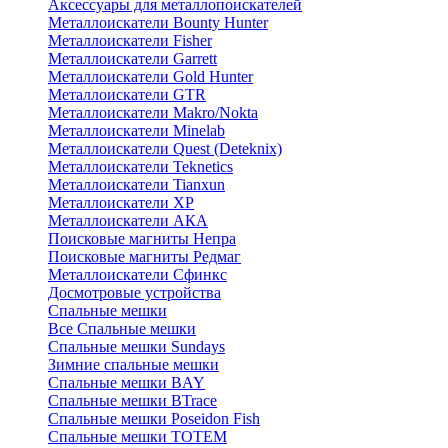
Аксессуары для металлопоискателей
Металлоискатели Bounty Hunter
Металлоискатели Fisher
Металлоискатели Garrett
Металлоискатели Gold Hunter
Металлоискатели GTR
Металлоискатели Makro/Nokta
Металлоискатели Minelab
Металлоискатели Quest (Deteknix)
Металлоискатели Teknetics
Металлоискатели Tianxun
Металлоискатели XP
Металлоискатели АКА
Поисковые магниты Непра
Поисковые магниты Редмаг
Металлоискатели Сфинкс
Досмотровые устройства
Спальные мешки
Все Спальные мешки
Спальные мешки Sundays
Зимние спальные мешки
Спальные мешки BAY
Спальные мешки BTrace
Спальные мешки Poseidon Fish
Спальные мешки ТОТЕМ