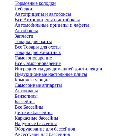
Тормозные колодки
Лебедки
Автоприцепы и автобоксы
Все Автоприцепы и автобоксы
Автомобильные прицепы и лафеты
Автобоксы
Запчасти
Товары для охоты
Все Товары для охоты
Товары для животных
Самогоноварение
Все Самогоноварение
Ингредиенты для домашней дистилляции
Индукционные настольные плиты
Комплектующие
Самогонные аппараты
Автоклавы
Бензопилы
Бассейны
Все Бассейны
Детские бассейны
Каркасные бассейны
Надувные бассейны
Оборудование для бассейнов
Аксессуары для бассейнов