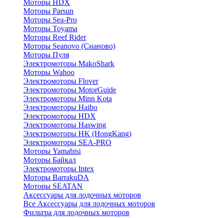
Моторы HDX
Моторы Parsun
Моторы Sea-Pro
Моторы Toyama
Моторы Reef Rider
Моторы Seanovo (Сианово)
Моторы Пуля
Электромоторы MakoShark
Моторы Wahoo
Электромоторы Flover
Электромоторы MotorGuide
Электромоторы Minn Kota
Электромоторы Haibo
Электромоторы HDX
Электромоторы Haswing
Электромоторы HK (HongKang)
Электромоторы SEA-PRO
Моторы Yamabisi
Моторы Байкал
Электромоторы Intex
Моторы BarrakuDA
Моторы SEATAN
Аксессуары для лодочных моторов
Все Аксессуары для лодочных моторов
Фильтра для лодочных моторов