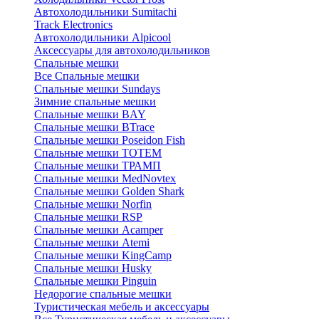
Автохолодильники Sumitachi
Track Electronics
Автохолодильники Alpicool
Аксессуары для автохолодильников
Спальные мешки
Все Спальные мешки
Спальные мешки Sundays
Зимние спальные мешки
Спальные мешки BAY
Спальные мешки BTrace
Спальные мешки Poseidon Fish
Спальные мешки ТОТЕМ
Спальные мешки ТРАМП
Cпальные мешки MedNovtex
Спальные мешки Golden Shark
Спальные мешки Norfin
Спальные мешки RSP
Спальные мешки Acamper
Спальные мешки Atemi
Спальные мешки KingCamp
Спальные мешки Husky
Спальные мешки Pinguin
Недорогие спальные мешки
Туристическая мебель и аксессуары