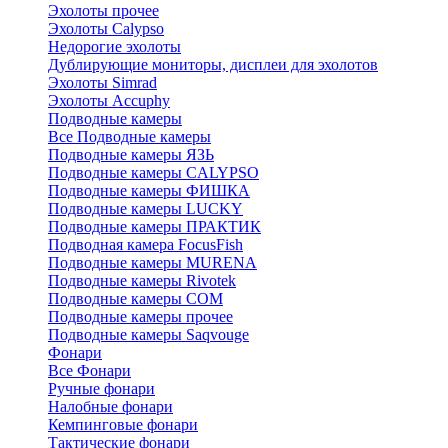
Эхолоты прочее
Эхолоты Calypso
Недорогие эхолоты
Дублирующие мониторы, дисплеи для эхолотов
Эхолоты Simrad
Эхолоты Accuphy
Подводные камеры
Все Подводные камеры
Подводные камеры ЯЗЬ
Подводные камеры CALYPSO
Подводные камеры ФИШКА
Подводные камеры LUCKY
Подводные камеры ПРАКТИК
Подводная камера FocusFish
Подводные камеры MURENA
Подводные камеры Rivotek
Подводные камеры СОМ
Подводные камеры прочее
Подводные камеры Saqvouge
Фонари
Все Фонари
Ручные фонари
Налобные фонари
Кемпинговые фонари
Тактические фонари