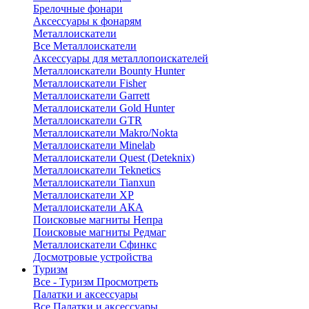
Брелочные фонари
Аксессуары к фонарям
Металлоискатели
Все Металлоискатели
Аксессуары для металлопоискателей
Металлоискатели Bounty Hunter
Металлоискатели Fisher
Металлоискатели Garrett
Металлоискатели Gold Hunter
Металлоискатели GTR
Металлоискатели Makro/Nokta
Металлоискатели Minelab
Металлоискатели Quest (Deteknix)
Металлоискатели Teknetics
Металлоискатели Tianxun
Металлоискатели XP
Металлоискатели АКА
Поисковые магниты Непра
Поисковые магниты Редмаг
Металлоискатели Сфинкс
Досмотровые устройства
Туризм
Все - Туризм
Просмотреть
Палатки и аксессуары
Все Палатки и аксессуары