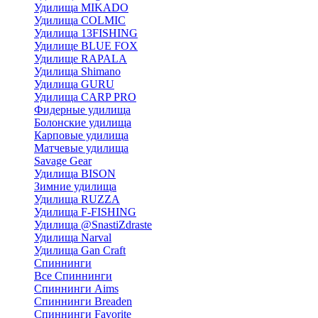
Удилища MIKADO
Удилища COLMIC
Удилища 13FISHING
Удилище BLUE FOX
Удилище RAPALA
Удилища Shimano
Удилища GURU
Удилища CARP PRO
Фидерные удилища
Болонские удилища
Карповые удилища
Матчевые удилища
Savage Gear
Удилища BISON
Зимние удилища
Удилища RUZZA
Удилища F-FISHING
Удилища @SnastiZdraste
Удилища Narval
Удилища Gan Craft
Спиннинги
Все Спиннинги
Спиннинги Aims
Спиннинги Breaden
Спиннинги Favorite