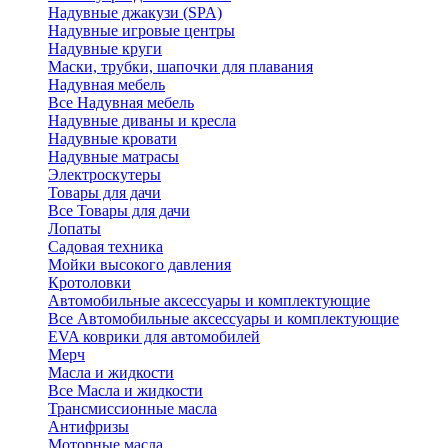
Надувные джакузи (SPA)
Надувные игровые центры
Надувные круги
Маски, трубки, шапочки для плавания
Надувная мебель
Все Надувная мебель
Надувные диваны и кресла
Надувные кровати
Надувные матрасы
Электроскутеры
Товары для дачи
Все Товары для дачи
Лопаты
Садовая техника
Мойки высокого давления
Кротоловки
Автомобильные аксессуары и комплектующие
Все Автомобильные аксессуары и комплектующие
EVA коврики для автомобилей
Мерч
Масла и жидкости
Все Масла и жидкости
Трансмиссионные масла
Антифризы
Моторные масла