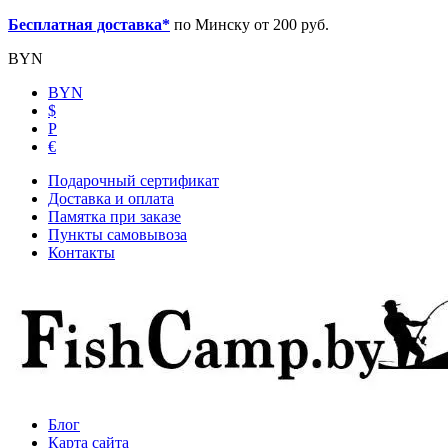
Бесплатная доставка*
по Минску от 200 руб.
BYN
BYN
$
Р
€
Подарочный сертификат
Доставка и оплата
Памятка при заказе
Пункты самовывоза
Контакты
Блог
Карта сайта