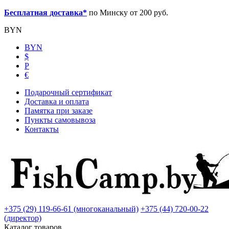
Бесплатная доставка*
по Минску от 200 руб.
BYN
BYN
$
Р
€
Подарочный сертификат
Доставка и оплата
Памятка при заказе
Пункты самовывоза
Контакты
+375 (29) 119-66-61 (многоканальный)
+375 (44) 720-00-22
(директор)
Каталог товаров