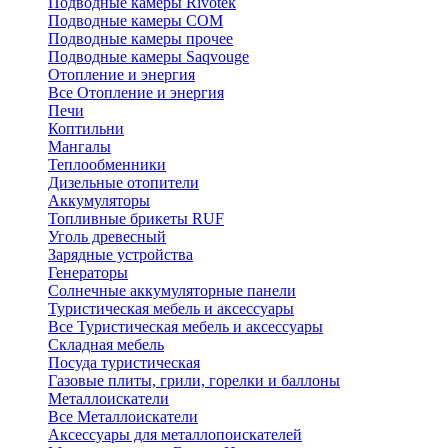
Подводные камеры Rivotek
Подводные камеры СОМ
Подводные камеры прочее
Подводные камеры Saqvouge
Отопление и энергия
Все Отопление и энергия
Печи
Коптильни
Мангалы
Теплообменники
Дизельные отопители
Аккумуляторы
Топливные брикеты RUF
Уголь древесный
Зарядные устройства
Генераторы
Солнечные аккумуляторные панели
Туристическая мебель и аксессуары
Все Туристическая мебель и аксессуары
Складная мебель
Посуда туристическая
Газовые плиты, грили, горелки и баллоны
Металлоискатели
Все Металлоискатели
Аксессуары для металлопоискателей