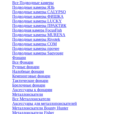
Все Подводные камеры
Подводные камеры ЯЗЬ
Подводные камеры CALYPSO
Подводные камеры ФИШКА
Подводные камеры LUCKY
Подводные камеры ПРАКТИК
Подводная камера FocusFish
Подводные камеры MURENA
Подводные камеры Rivotek
Подводные камеры СОМ
Подводные камеры прочее
Подводные камеры Saqvouge
Фонари
Все Фонари
Ручные фонари
Налобные фонари
Кемпинговые фонари
Тактические фонари
Брелочные фонари
Аксессуары к фонарям
Металлоискатели
Все Металлоискатели
Аксессуары для металлопоискателей
Металлоискатели Bounty Hunter
Металлоискатели Fisher