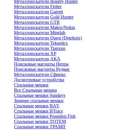
Металлоискатели Bounty Hunter
Металлоискатели Fisher
Металлоискатели Garrett
Металлоискатели Gold Hunter
Металлоискатели GTR
Металлоискатели Makro/Nokta
Металлоискатели Minelab
Металлоискатели Quest (Deteknix)
Металлоискатели Teknetics
Металлоискатели Tianxun
Металлоискатели XP
Металлоискатели АКА
Поисковые магниты Непра
Поисковые магниты Редмаг
Металлоискатели Сфинкс
Досмотровые устройства
Спальные мешки
Все Спальные мешки
Спальные мешки Sundays
Зимние спальные мешки
Спальные мешки BAY
Спальные мешки BTrace
Спальные мешки Poseidon Fish
Спальные мешки ТОТЕМ
Спальные мешки ТРАМП