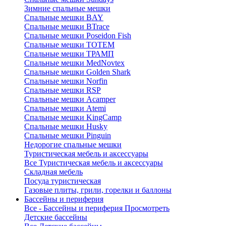
Зимние спальные мешки
Спальные мешки BAY
Спальные мешки BTrace
Спальные мешки Poseidon Fish
Спальные мешки ТОТЕМ
Спальные мешки ТРАМП
Cпальные мешки MedNovtex
Спальные мешки Golden Shark
Спальные мешки Norfin
Спальные мешки RSP
Спальные мешки Acamper
Спальные мешки Atemi
Спальные мешки KingCamp
Спальные мешки Husky
Спальные мешки Pinguin
Недорогие спальные мешки
Туристическая мебель и аксессуары
Все Туристическая мебель и аксессуары
Складная мебель
Посуда туристическая
Газовые плиты, грили, горелки и баллоны
Бассейны и периферия
Все - Бассейны и периферия
Просмотреть
Детские бассейны