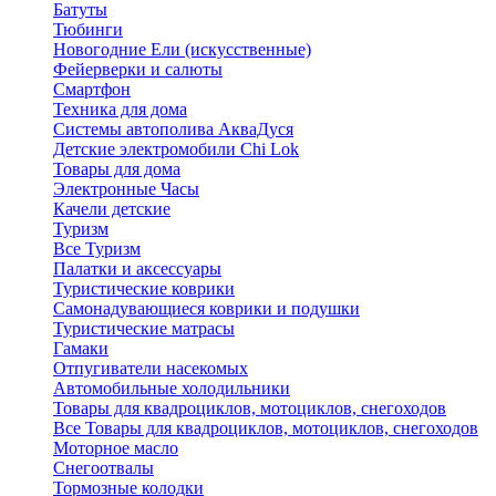
Батуты
Тюбинги
Новогодние Ели (искусственные)
Фейерверки и салюты
Смартфон
Техника для дома
Системы автополива АкваДуся
Детские электромобили Chi Lok
Товары для дома
Электронные Часы
Качели детские
Туризм
Все Туризм
Палатки и аксессуары
Туристические коврики
Самонадувающиеся коврики и подушки
Туристические матрасы
Гамаки
Отпугиватели насекомых
Автомобильные холодильники
Товары для квадроциклов, мотоциклов, снегоходов
Все Товары для квадроциклов, мотоциклов, снегоходов
Моторное масло
Снегоотвалы
Тормозные колодки