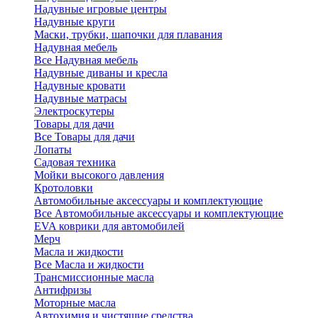
Надувные игровые центры
Надувные круги
Маски, трубки, шапочки для плавания
Надувная мебель
Все Надувная мебель
Надувные диваны и кресла
Надувные кровати
Надувные матрасы
Электроскутеры
Товары для дачи
Все Товары для дачи
Лопаты
Садовая техника
Мойки высокого давления
Кротоловки
Автомобильные аксессуары и комплектующие
Все Автомобильные аксессуары и комплектующие
EVA коврики для автомобилей
Мерч
Масла и жидкости
Все Масла и жидкости
Трансмиссионные масла
Антифризы
Моторные масла
Автохимия и чистящие средства