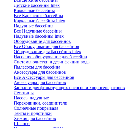
Все Детские бассейны
Детские бассейны Intex
Каркасные бассейны
Все Каркасные бассейны
Каркасные бассейны Intex
Надувные бассейны
Все Надувные бассейны
Надувные бассейны Intex
Оборудование для бассейнов
Все Оборудование для бассейнов
Оборудование для бассейнов Intex
Насосное оборудование для бассейна
Системы очистки и дезинфекции воды
Пылесосы для бассейна
Аксессуары для бассейнов
Все Аксессуары для бассейнов
Аксессуары для бассейнов
Запчасти для фильтрующих насосов и хлорогенераторов
Лестницы
Насосы надувные
Переходники, соединители
Солнечные покрывала
Тенты и подстилки
Химия для бассейнов
Шланги