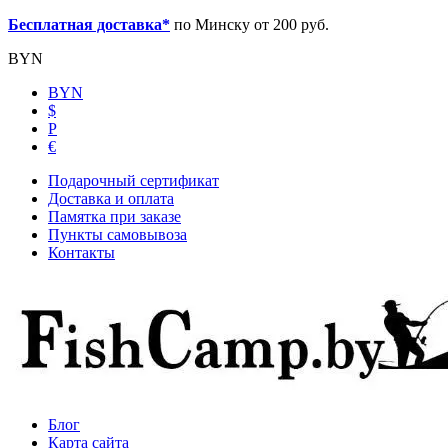
Бесплатная доставка*
по Минску от 200 руб.
BYN
BYN
$
Р
€
Подарочный сертификат
Доставка и оплата
Памятка при заказе
Пункты самовывоза
Контакты
Блог
Карта сайта