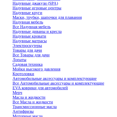
Надувные джакузи (SPA)
Надувные игровые центры
Надувные круги
Маски, трубки, шапочки для плавания
Надувная мебель
Все Надувная мебель
Надувные диваны и кресла
Надувные кровати
Надувные матрасы
Электроскутеры
Товары для дачи
Все Товары для дачи
Лопаты
Садовая техника
Мойки высокого давления
Кротоловки
Автомобильные аксессуары и комплектующие
Все Автомобильные аксессуары и комплектующие
EVA коврики для автомобилей
Мерч
Масла и жидкости
Все Масла и жидкости
Трансмиссионные масла
Антифризы
Моторные масла