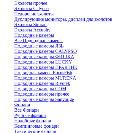
Эхолоты прочее
Эхолоты Calypso
Недорогие эхолоты
Дублирующие мониторы, дисплеи для эхолотов
Эхолоты Simrad
Эхолоты Accuphy
Подводные камеры
Все Подводные камеры
Подводные камеры ЯЗЬ
Подводные камеры CALYPSO
Подводные камеры ФИШКА
Подводные камеры LUCKY
Подводные камеры ПРАКТИК
Подводная камера FocusFish
Подводные камеры MURENA
Подводные камеры Rivotek
Подводные камеры СОМ
Подводные камеры прочее
Подводные камеры Saqvouge
Фонари
Все Фонари
Ручные фонари
Налобные фонари
Кемпинговые фонари
Тактические фонари