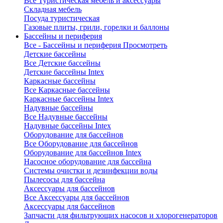
Все Туристическая мебель и аксессуары
Складная мебель
Посуда туристическая
Газовые плиты, грили, горелки и баллоны
Бассейны и периферия
Все - Бассейны и периферия
Просмотреть
Детские бассейны
Все Детские бассейны
Детские бассейны Intex
Каркасные бассейны
Все Каркасные бассейны
Каркасные бассейны Intex
Надувные бассейны
Все Надувные бассейны
Надувные бассейны Intex
Оборудование для бассейнов
Все Оборудование для бассейнов
Оборудование для бассейнов Intex
Насосное оборудование для бассейна
Системы очистки и дезинфекции воды
Пылесосы для бассейна
Аксессуары для бассейнов
Все Аксессуары для бассейнов
Аксессуары для бассейнов
Запчасти для фильтрующих насосов и хлорогенераторов