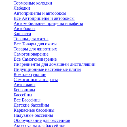
Тормозные колодки
Лебедки
Автоприцепы и автобоксы
Все Автоприцепы и автобоксы
Автомобильные прицепы и лафеты
Автобоксы
Запчасти
Товары для охоты
Все Товары для охоты
Товары для животных
Самогоноварение
Все Самогоноварение
Ингредиенты для домашней дистилляции
Индукционные настольные плиты
Комплектующие
Самогонные аппараты
Автоклавы
Бензопилы
Бассейны
Все Бассейны
Детские бассейны
Каркасные бассейны
Надувные бассейны
Оборудование для бассейнов
Аксессуары для бассейнов