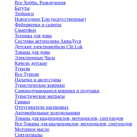
Все Хобби. Развлечения
Батуты
Тюбинги
Новогодние Ели (искусственные)
Фейерверки и салюты
Смартфон
Техника для дома
Системы автополива АкваДуся
Детские электромобили Chi Lok
Товары для дома
Электронные Часы
Качели детские
Туризм
Все Туризм
Палатки и аксессуары
Туристические коврики
Самонадувающиеся коврики и подушки
Туристические матрасы
Гамаки
Отпугиватели насекомых
Автомобильные холодильники
Товары для квадроциклов, мотоциклов, снегоходов
Все Товары для квадроциклов, мотоциклов, снегоходов
Моторное масло
Снегоотвалы