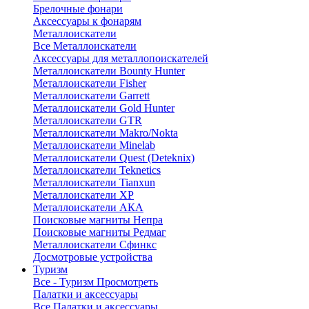
Брелочные фонари
Аксессуары к фонарям
Металлоискатели
Все Металлоискатели
Аксессуары для металлопоискателей
Металлоискатели Bounty Hunter
Металлоискатели Fisher
Металлоискатели Garrett
Металлоискатели Gold Hunter
Металлоискатели GTR
Металлоискатели Makro/Nokta
Металлоискатели Minelab
Металлоискатели Quest (Deteknix)
Металлоискатели Teknetics
Металлоискатели Tianxun
Металлоискатели XP
Металлоискатели АКА
Поисковые магниты Непра
Поисковые магниты Редмаг
Металлоискатели Сфинкс
Досмотровые устройства
Туризм
Все - Туризм
Просмотреть
Палатки и аксессуары
Все Палатки и аксессуары