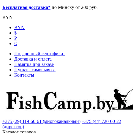
Бесплатная доставка*
по Минску от 200 руб.
BYN
BYN
$
Р
€
Подарочный сертификат
Доставка и оплата
Памятка при заказе
Пункты самовывоза
Контакты
+375 (29) 119-66-61 (многоканальный)
+375 (44) 720-00-22
(директор)
Каталог товаров