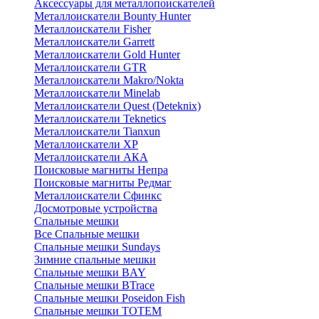
Аксессуары для металлопоискателей
Металлоискатели Bounty Hunter
Металлоискатели Fisher
Металлоискатели Garrett
Металлоискатели Gold Hunter
Металлоискатели GTR
Металлоискатели Makro/Nokta
Металлоискатели Minelab
Металлоискатели Quest (Deteknix)
Металлоискатели Teknetics
Металлоискатели Tianxun
Металлоискатели XP
Металлоискатели АКА
Поисковые магниты Непра
Поисковые магниты Редмаг
Металлоискатели Сфинкс
Досмотровые устройства
Спальные мешки
Все Спальные мешки
Спальные мешки Sundays
Зимние спальные мешки
Спальные мешки BAY
Спальные мешки BTrace
Спальные мешки Poseidon Fish
Спальные мешки ТОТЕМ