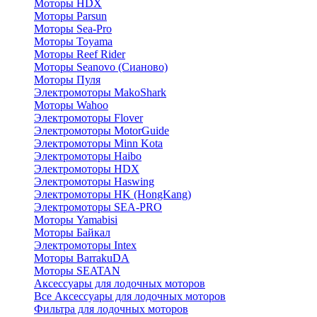
Моторы HDX
Моторы Parsun
Моторы Sea-Pro
Моторы Toyama
Моторы Reef Rider
Моторы Seanovo (Сианово)
Моторы Пуля
Электромоторы MakoShark
Моторы Wahoo
Электромоторы Flover
Электромоторы MotorGuide
Электромоторы Minn Kota
Электромоторы Haibo
Электромоторы HDX
Электромоторы Haswing
Электромоторы HK (HongKang)
Электромоторы SEA-PRO
Моторы Yamabisi
Моторы Байкал
Электромоторы Intex
Моторы BarrakuDA
Моторы SEATAN
Аксессуары для лодочных моторов
Все Аксессуары для лодочных моторов
Фильтра для лодочных моторов