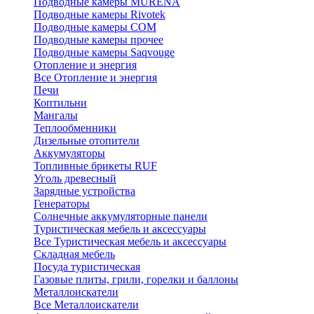
Подводные камеры MURENA
Подводные камеры Rivotek
Подводные камеры СОМ
Подводные камеры прочее
Подводные камеры Saqvouge
Отопление и энергия
Все Отопление и энергия
Печи
Коптильни
Мангалы
Теплообменники
Дизельные отопители
Аккумуляторы
Топливные брикеты RUF
Уголь древесный
Зарядные устройства
Генераторы
Солнечные аккумуляторные панели
Туристическая мебель и аксессуары
Все Туристическая мебель и аксессуары
Складная мебель
Посуда туристическая
Газовые плиты, грили, горелки и баллоны
Металлоискатели
Все Металлоискатели