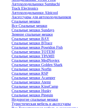
Автохолодильники Sumitachi
Track Electronics
Автохолодильники Alpicool
Аксессуары для автохолодильников
Спальные мешки
Все Спальные мешки
Спальные мешки Sundays
Зимние спальные мешки
Спальные мешки BAY
Спальные мешки BTrace
Спальные мешки Poseidon Fish
Спальные мешки ТОТЕМ
Спальные мешки ТРАМП
Cпальные мешки MedNovtex
Спальные мешки Golden Shark
Спальные мешки Norfin
Спальные мешки RSP
Спальные мешки Acamper
Спальные мешки Atemi
Спальные мешки KingCamp
Спальные мешки Husky
Спальные мешки Pinguin
Недорогие спальные мешки
Туристическая мебель и аксессуары