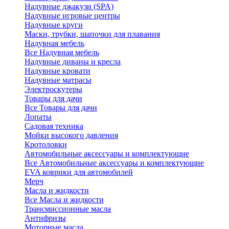
Надувные джакузи (SPA)
Надувные игровые центры
Надувные круги
Маски, трубки, шапочки для плавания
Надувная мебель
Все Надувная мебель
Надувные диваны и кресла
Надувные кровати
Надувные матрасы
Электроскутеры
Товары для дачи
Все Товары для дачи
Лопаты
Садовая техника
Мойки высокого давления
Кротоловки
Автомобильные аксессуары и комплектующие
Все Автомобильные аксессуары и комплектующие
EVA коврики для автомобилей
Мерч
Масла и жидкости
Все Масла и жидкости
Трансмиссионные масла
Антифризы
Моторные масла