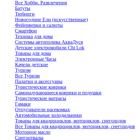
Все Хобби. Развлечения
Батуты
Тюбинги
Новогодние Ели (искусственные)
Фейерверки и салюты
Смартфон
Техника для дома
Системы автополива АкваДуся
Детские электромобили Chi Lok
Товары для дома
Электронные Часы
Качели детские
Туризм
Все Туризм
Палатки и аксессуары
Туристические коврики
Самонадувающиеся коврики и подушки
Туристические матрасы
Гамаки
Отпугиватели насекомых
Автомобильные холодильники
Товары для квадроциклов, мотоциклов, снегоходов
Все Товары для квадроциклов, мотоциклов, снегоходов
Моторное масло
Снегоотвалы