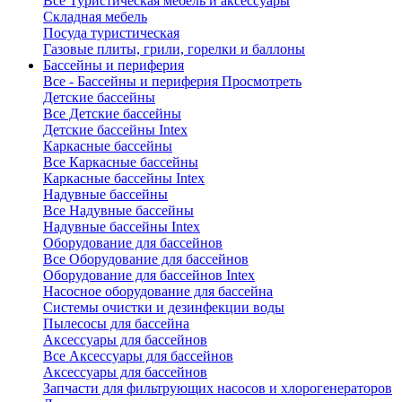
Все Туристическая мебель и аксессуары
Складная мебель
Посуда туристическая
Газовые плиты, грили, горелки и баллоны
Бассейны и периферия
Все - Бассейны и периферия
Просмотреть
Детские бассейны
Все Детские бассейны
Детские бассейны Intex
Каркасные бассейны
Все Каркасные бассейны
Каркасные бассейны Intex
Надувные бассейны
Все Надувные бассейны
Надувные бассейны Intex
Оборудование для бассейнов
Все Оборудование для бассейнов
Оборудование для бассейнов Intex
Насосное оборудование для бассейна
Системы очистки и дезинфекции воды
Пылесосы для бассейна
Аксессуары для бассейнов
Все Аксессуары для бассейнов
Аксессуары для бассейнов
Запчасти для фильтрующих насосов и хлорогенераторов