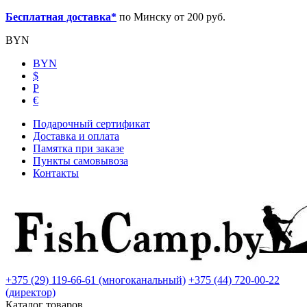
Бесплатная доставка*
по Минску от 200 руб.
BYN
BYN
$
Р
€
Подарочный сертификат
Доставка и оплата
Памятка при заказе
Пункты самовывоза
Контакты
+375 (29) 119-66-61 (многоканальный)
+375 (44) 720-00-22
(директор)
Каталог товаров