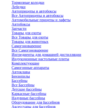
Тормозные колодки
Лебедки
Автоприцепы и автобоксы
Все Автоприцепы и автобоксы
Автомобильные прицепы и лафеты
Автобоксы
Запчасти
Товары для охоты
Все Товары для охоты
Товары для животных
Самогоноварение
Все Самогоноварение
Ингредиенты для домашней дистилляции
Индукционные настольные плиты
Комплектующие
Самогонные аппараты
Автоклавы
Бензопилы
Бассейны
Все Бассейны
Детские бассейны
Каркасные бассейны
Надувные бассейны
Оборудование для бассейнов
Аксессуары для бассейнов