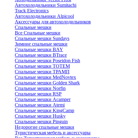
Автохолодильники Sumitachi
Track Electronics
Автохолодильники Alpicool
Аксессуары для автохолодильников
Спальные мешки
Все Спальные мешки
Спальные мешки Sundays
Зимние спальные мешки
Спальные мешки BAY
Спальные мешки BTrace
Спальные мешки Poseidon Fish
Спальные мешки ТОТЕМ
Спальные мешки ТРАМП
Cпальные мешки MedNovtex
Спальные мешки Golden Shark
Спальные мешки Norfin
Спальные мешки RSP
Спальные мешки Acamper
Спальные мешки Atemi
Спальные мешки KingCamp
Спальные мешки Husky
Спальные мешки Pinguin
Недорогие спальные мешки
Туристическая мебель и аксессуары