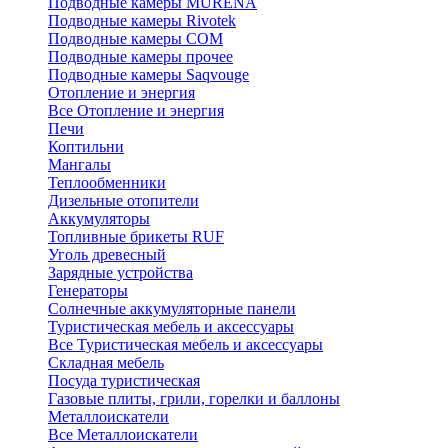
Подводные камеры MURENA
Подводные камеры Rivotek
Подводные камеры СОМ
Подводные камеры прочее
Подводные камеры Saqvouge
Отопление и энергия
Все Отопление и энергия
Печи
Коптильни
Мангалы
Теплообменники
Дизельные отопители
Аккумуляторы
Топливные брикеты RUF
Уголь древесный
Зарядные устройства
Генераторы
Солнечные аккумуляторные панели
Туристическая мебель и аксессуары
Все Туристическая мебель и аксессуары
Складная мебель
Посуда туристическая
Газовые плиты, грили, горелки и баллоны
Металлоискатели
Все Металлоискатели