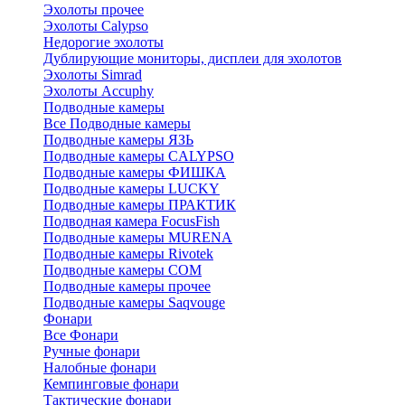
Эхолоты прочее
Эхолоты Calypso
Недорогие эхолоты
Дублирующие мониторы, дисплеи для эхолотов
Эхолоты Simrad
Эхолоты Accuphy
Подводные камеры
Все Подводные камеры
Подводные камеры ЯЗЬ
Подводные камеры CALYPSO
Подводные камеры ФИШКА
Подводные камеры LUCKY
Подводные камеры ПРАКТИК
Подводная камера FocusFish
Подводные камеры MURENA
Подводные камеры Rivotek
Подводные камеры СОМ
Подводные камеры прочее
Подводные камеры Saqvouge
Фонари
Все Фонари
Ручные фонари
Налобные фонари
Кемпинговые фонари
Тактические фонари