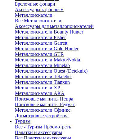
Брелочные фонари
Аксессуары к фонарям
Металлоискатели
Все Металлоискатели
Аксессуары для металлопоискателей
Металлоискатели Bounty Hunter
Металлоискатели Fisher
Металлоискатели Garrett
Металлоискатели Gold Hunter
Металлоискатели GTR
Металлоискатели Makro/Nokta
Металлоискатели Minelab
Металлоискатели Quest (Deteknix)
Металлоискатели Teknetics
Металлоискатели Tianxun
Металлоискатели XP
Металлоискатели АКА
Поисковые магниты Непра
Поисковые магниты Редмаг
Металлоискатели Сфинкс
Досмотровые устройства
Туризм
Все - Туризм
Просмотреть
Палатки и аксессуары
Все Палатки и аксессуары