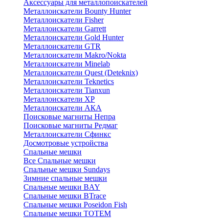
Аксессуары для металлопоискателей
Металлоискатели Bounty Hunter
Металлоискатели Fisher
Металлоискатели Garrett
Металлоискатели Gold Hunter
Металлоискатели GTR
Металлоискатели Makro/Nokta
Металлоискатели Minelab
Металлоискатели Quest (Deteknix)
Металлоискатели Teknetics
Металлоискатели Tianxun
Металлоискатели XP
Металлоискатели АКА
Поисковые магниты Непра
Поисковые магниты Редмаг
Металлоискатели Сфинкс
Досмотровые устройства
Спальные мешки
Все Спальные мешки
Спальные мешки Sundays
Зимние спальные мешки
Спальные мешки BAY
Спальные мешки BTrace
Спальные мешки Poseidon Fish
Спальные мешки ТОТЕМ