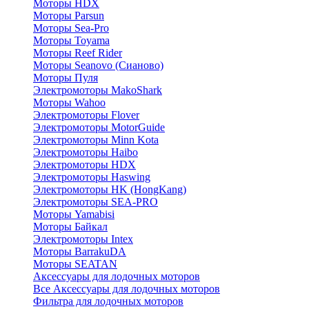
Моторы HDX
Моторы Parsun
Моторы Sea-Pro
Моторы Toyama
Моторы Reef Rider
Моторы Seanovo (Сианово)
Моторы Пуля
Электромоторы MakoShark
Моторы Wahoo
Электромоторы Flover
Электромоторы MotorGuide
Электромоторы Minn Kota
Электромоторы Haibo
Электромоторы HDX
Электромоторы Haswing
Электромоторы HK (HongKang)
Электромоторы SEA-PRO
Моторы Yamabisi
Моторы Байкал
Электромоторы Intex
Моторы BarrakuDA
Моторы SEATAN
Аксессуары для лодочных моторов
Все Аксессуары для лодочных моторов
Фильтра для лодочных моторов