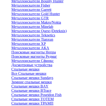
Металлоискатели Bounty Hunter
Металлоискатели Fisher
Металлоискатели Garrett
Металлоискатели Gold Hunter
Металлоискатели GTR
Металлоискатели Makro/Nokta
Металлоискатели Minelab
Металлоискатели Quest (Deteknix)
Металлоискатели Teknetics
Металлоискатели Tianxun
Металлоискатели XP
Металлоискатели АКА
Поисковые магниты Непра
Поисковые магниты Редмаг
Металлоискатели Сфинкс
Досмотровые устройства
Спальные мешки
Все Спальные мешки
Спальные мешки Sundays
Зимние спальные мешки
Спальные мешки BAY
Спальные мешки BTrace
Спальные мешки Poseidon Fish
Спальные мешки ТОТЕМ
Спальные мешки ТРАМП