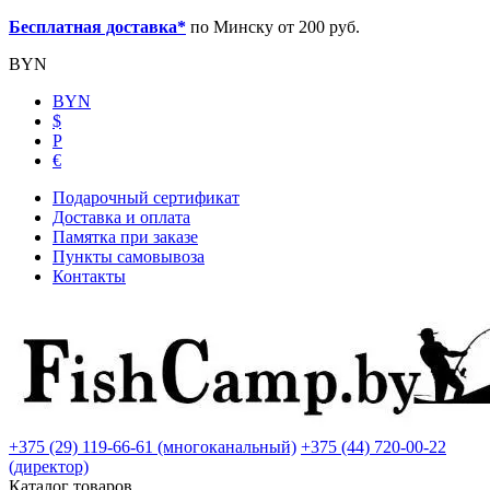
Бесплатная доставка*
по Минску от 200 руб.
BYN
BYN
$
Р
€
Подарочный сертификат
Доставка и оплата
Памятка при заказе
Пункты самовывоза
Контакты
+375 (29) 119-66-61 (многоканальный)
+375 (44) 720-00-22
(директор)
Каталог товаров