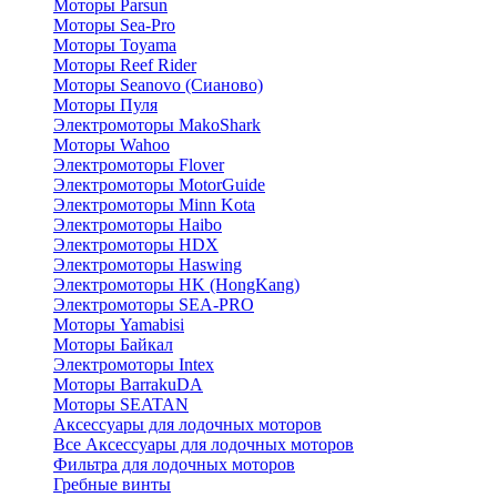
Моторы Parsun
Моторы Sea-Pro
Моторы Toyama
Моторы Reef Rider
Моторы Seanovo (Сианово)
Моторы Пуля
Электромоторы MakoShark
Моторы Wahoo
Электромоторы Flover
Электромоторы MotorGuide
Электромоторы Minn Kota
Электромоторы Haibo
Электромоторы HDX
Электромоторы Haswing
Электромоторы HK (HongKang)
Электромоторы SEA-PRO
Моторы Yamabisi
Моторы Байкал
Электромоторы Intex
Моторы BarrakuDA
Моторы SEATAN
Аксессуары для лодочных моторов
Все Аксессуары для лодочных моторов
Фильтра для лодочных моторов
Гребные винты