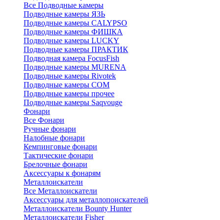
Все Подводные камеры
Подводные камеры ЯЗЬ
Подводные камеры CALYPSO
Подводные камеры ФИШКА
Подводные камеры LUCKY
Подводные камеры ПРАКТИК
Подводная камера FocusFish
Подводные камеры MURENA
Подводные камеры Rivotek
Подводные камеры СОМ
Подводные камеры прочее
Подводные камеры Saqvouge
Фонари
Все Фонари
Ручные фонари
Налобные фонари
Кемпинговые фонари
Тактические фонари
Брелочные фонари
Аксессуары к фонарям
Металлоискатели
Все Металлоискатели
Аксессуары для металлопоискателей
Металлоискатели Bounty Hunter
Металлоискатели Fisher