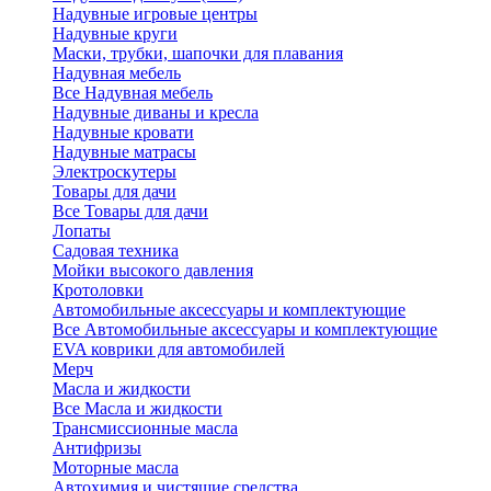
Надувные игровые центры
Надувные круги
Маски, трубки, шапочки для плавания
Надувная мебель
Все Надувная мебель
Надувные диваны и кресла
Надувные кровати
Надувные матрасы
Электроскутеры
Товары для дачи
Все Товары для дачи
Лопаты
Садовая техника
Мойки высокого давления
Кротоловки
Автомобильные аксессуары и комплектующие
Все Автомобильные аксессуары и комплектующие
EVA коврики для автомобилей
Мерч
Масла и жидкости
Все Масла и жидкости
Трансмиссионные масла
Антифризы
Моторные масла
Автохимия и чистящие средства