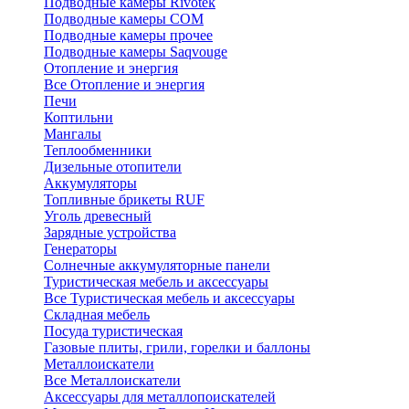
Подводные камеры Rivotek
Подводные камеры СОМ
Подводные камеры прочее
Подводные камеры Saqvouge
Отопление и энергия
Все Отопление и энергия
Печи
Коптильни
Мангалы
Теплообменники
Дизельные отопители
Аккумуляторы
Топливные брикеты RUF
Уголь древесный
Зарядные устройства
Генераторы
Солнечные аккумуляторные панели
Туристическая мебель и аксессуары
Все Туристическая мебель и аксессуары
Складная мебель
Посуда туристическая
Газовые плиты, грили, горелки и баллоны
Металлоискатели
Все Металлоискатели
Аксессуары для металлопоискателей