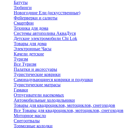
Батуты
Тюбинги
Новогодние Ели (искусственные)
Фейерверки и салюты
Смартфон
Техника для дома
Системы автополива АкваДуся
Детские электромобили Chi Lok
Товары для дома
Электронные Часы
Качели детские
Туризм
Все Туризм
Палатки и аксессуары
Туристические коврики
Самонадувающиеся коврики и подушки
Туристические матрасы
Гамаки
Отпугиватели насекомых
Автомобильные холодильники
Товары для квадроциклов, мотоциклов, снегоходов
Все Товары для квадроциклов, мотоциклов, снегоходов
Моторное масло
Снегоотвалы
Тормозные колодки