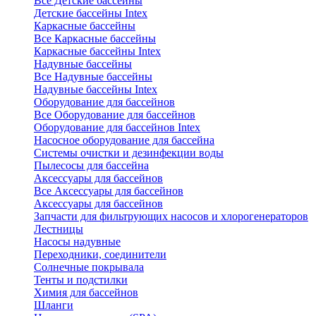
Все Детские бассейны
Детские бассейны Intex
Каркасные бассейны
Все Каркасные бассейны
Каркасные бассейны Intex
Надувные бассейны
Все Надувные бассейны
Надувные бассейны Intex
Оборудование для бассейнов
Все Оборудование для бассейнов
Оборудование для бассейнов Intex
Насосное оборудование для бассейна
Системы очистки и дезинфекции воды
Пылесосы для бассейна
Аксессуары для бассейнов
Все Аксессуары для бассейнов
Аксессуары для бассейнов
Запчасти для фильтрующих насосов и хлорогенераторов
Лестницы
Насосы надувные
Переходники, соединители
Солнечные покрывала
Тенты и подстилки
Химия для бассейнов
Шланги