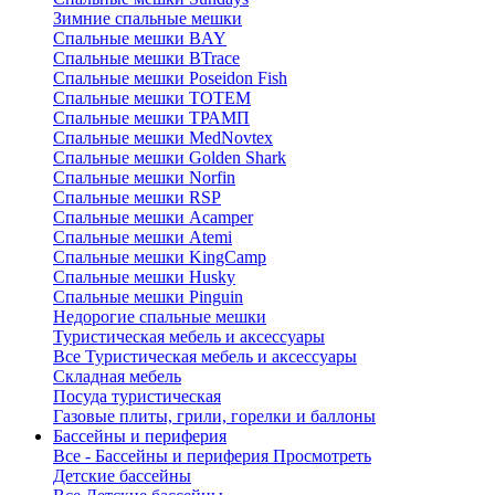
Зимние спальные мешки
Спальные мешки BAY
Спальные мешки BTrace
Спальные мешки Poseidon Fish
Спальные мешки ТОТЕМ
Спальные мешки ТРАМП
Cпальные мешки MedNovtex
Спальные мешки Golden Shark
Спальные мешки Norfin
Спальные мешки RSP
Спальные мешки Acamper
Спальные мешки Atemi
Спальные мешки KingCamp
Спальные мешки Husky
Спальные мешки Pinguin
Недорогие спальные мешки
Туристическая мебель и аксессуары
Все Туристическая мебель и аксессуары
Складная мебель
Посуда туристическая
Газовые плиты, грили, горелки и баллоны
Бассейны и периферия
Все - Бассейны и периферия
Просмотреть
Детские бассейны