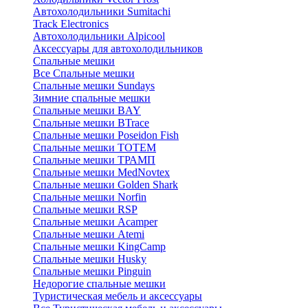
Автохолодильники Sumitachi
Track Electronics
Автохолодильники Alpicool
Аксессуары для автохолодильников
Спальные мешки
Все Спальные мешки
Спальные мешки Sundays
Зимние спальные мешки
Спальные мешки BAY
Спальные мешки BTrace
Спальные мешки Poseidon Fish
Спальные мешки ТОТЕМ
Спальные мешки ТРАМП
Cпальные мешки MedNovtex
Спальные мешки Golden Shark
Спальные мешки Norfin
Спальные мешки RSP
Спальные мешки Acamper
Спальные мешки Atemi
Спальные мешки KingCamp
Спальные мешки Husky
Спальные мешки Pinguin
Недорогие спальные мешки
Туристическая мебель и аксессуары