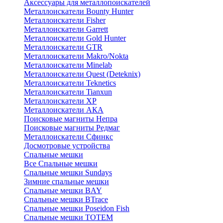
Аксессуары для металлопоискателей
Металлоискатели Bounty Hunter
Металлоискатели Fisher
Металлоискатели Garrett
Металлоискатели Gold Hunter
Металлоискатели GTR
Металлоискатели Makro/Nokta
Металлоискатели Minelab
Металлоискатели Quest (Deteknix)
Металлоискатели Teknetics
Металлоискатели Tianxun
Металлоискатели XP
Металлоискатели АКА
Поисковые магниты Непра
Поисковые магниты Редмаг
Металлоискатели Сфинкс
Досмотровые устройства
Спальные мешки
Все Спальные мешки
Спальные мешки Sundays
Зимние спальные мешки
Спальные мешки BAY
Спальные мешки BTrace
Спальные мешки Poseidon Fish
Спальные мешки ТОТЕМ