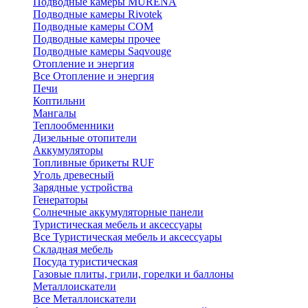
Подводные камеры MURENA
Подводные камеры Rivotek
Подводные камеры СОМ
Подводные камеры прочее
Подводные камеры Saqvouge
Отопление и энергия
Все Отопление и энергия
Печи
Коптильни
Мангалы
Теплообменники
Дизельные отопители
Аккумуляторы
Топливные брикеты RUF
Уголь древесный
Зарядные устройства
Генераторы
Солнечные аккумуляторные панели
Туристическая мебель и аксессуары
Все Туристическая мебель и аксессуары
Складная мебель
Посуда туристическая
Газовые плиты, грили, горелки и баллоны
Металлоискатели
Все Металлоискатели