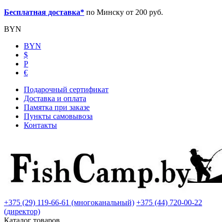
Бесплатная доставка*
по Минску от 200 руб.
BYN
BYN
$
Р
€
Подарочный сертификат
Доставка и оплата
Памятка при заказе
Пункты самовывоза
Контакты
+375 (29) 119-66-61 (многоканальный)
+375 (44) 720-00-22
(директор)
Каталог товаров