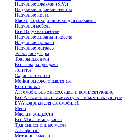
Надувные джакузи (SPA)
Надувные игровые центры
Надувные круги
Маски, трубки, шапочки для плавания
Надувная мебель
Все Надувная мебель
Надувные диваны и кресла
Надувные кровати
Надувные матрасы
Электроскутеры
Товары для дачи
Все Товары для дачи
Лопаты
Садовая техника
Мойки высокого давления
Кротоловки
Автомобильные аксессуары и комплектующие
Все Автомобильные аксессуары и комплектующие
EVA коврики для автомобилей
Мерч
Масла и жидкости
Все Масла и жидкости
Трансмиссионные масла
Антифризы
Моторные масла