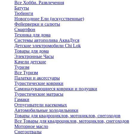
Все Хобби. Развлечения
Батуты
Тюбинги
Новогодние Ели (искусственные)
Фейерверки и салюты
Смартфон
Техника для дома
Системы автополива АкваДуся
Детские электромобили Chi Lok
Товары для дома
Электронные Часы
Качели детские
Туризм
Все Туризм
Палатки и аксессуары
Туристические коврики
Самонадувающиеся коврики и подушки
Туристические матрасы
Гамаки
Отпугиватели насекомых
Автомобильные холодильники
Товары для квадроциклов, мотоциклов, снегоходов
Все Товары для квадроциклов, мотоциклов, снегоходов
Моторное масло
Снегоотвалы