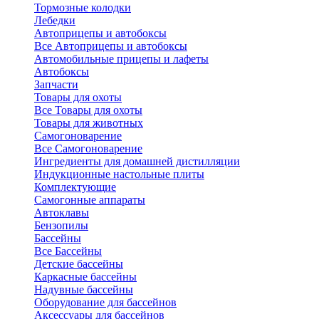
Тормозные колодки
Лебедки
Автоприцепы и автобоксы
Все Автоприцепы и автобоксы
Автомобильные прицепы и лафеты
Автобоксы
Запчасти
Товары для охоты
Все Товары для охоты
Товары для животных
Самогоноварение
Все Самогоноварение
Ингредиенты для домашней дистилляции
Индукционные настольные плиты
Комплектующие
Самогонные аппараты
Автоклавы
Бензопилы
Бассейны
Все Бассейны
Детские бассейны
Каркасные бассейны
Надувные бассейны
Оборудование для бассейнов
Аксессуары для бассейнов