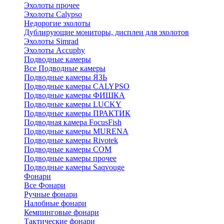
Эхолоты прочее
Эхолоты Calypso
Недорогие эхолоты
Дублирующие мониторы, дисплеи для эхолотов
Эхолоты Simrad
Эхолоты Accuphy
Подводные камеры
Все Подводные камеры
Подводные камеры ЯЗЬ
Подводные камеры CALYPSO
Подводные камеры ФИШКА
Подводные камеры LUCKY
Подводные камеры ПРАКТИК
Подводная камера FocusFish
Подводные камеры MURENA
Подводные камеры Rivotek
Подводные камеры СОМ
Подводные камеры прочее
Подводные камеры Saqvouge
Фонари
Все Фонари
Ручные фонари
Налобные фонари
Кемпинговые фонари
Тактические фонари