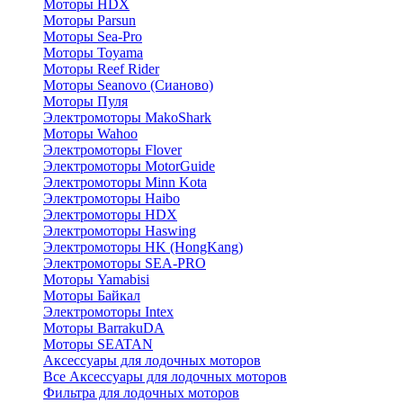
Моторы HDX
Моторы Parsun
Моторы Sea-Pro
Моторы Toyama
Моторы Reef Rider
Моторы Seanovo (Сианово)
Моторы Пуля
Электромоторы MakoShark
Моторы Wahoo
Электромоторы Flover
Электромоторы MotorGuide
Электромоторы Minn Kota
Электромоторы Haibo
Электромоторы HDX
Электромоторы Haswing
Электромоторы HK (HongKang)
Электромоторы SEA-PRO
Моторы Yamabisi
Моторы Байкал
Электромоторы Intex
Моторы BarrakuDA
Моторы SEATAN
Аксессуары для лодочных моторов
Все Аксессуары для лодочных моторов
Фильтра для лодочных моторов