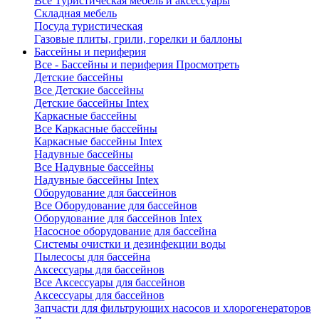
Все Туристическая мебель и аксессуары
Складная мебель
Посуда туристическая
Газовые плиты, грили, горелки и баллоны
Бассейны и периферия
Все - Бассейны и периферия
Просмотреть
Детские бассейны
Все Детские бассейны
Детские бассейны Intex
Каркасные бассейны
Все Каркасные бассейны
Каркасные бассейны Intex
Надувные бассейны
Все Надувные бассейны
Надувные бассейны Intex
Оборудование для бассейнов
Все Оборудование для бассейнов
Оборудование для бассейнов Intex
Насосное оборудование для бассейна
Системы очистки и дезинфекции воды
Пылесосы для бассейна
Аксессуары для бассейнов
Все Аксессуары для бассейнов
Аксессуары для бассейнов
Запчасти для фильтрующих насосов и хлорогенераторов