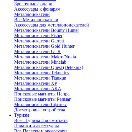
Брелочные фонари
Аксессуары к фонарям
Металлоискатели
Все Металлоискатели
Аксессуары для металлопоискателей
Металлоискатели Bounty Hunter
Металлоискатели Fisher
Металлоискатели Garrett
Металлоискатели Gold Hunter
Металлоискатели GTR
Металлоискатели Makro/Nokta
Металлоискатели Minelab
Металлоискатели Quest (Deteknix)
Металлоискатели Teknetics
Металлоискатели Tianxun
Металлоискатели XP
Металлоискатели АКА
Поисковые магниты Непра
Поисковые магниты Редмаг
Металлоискатели Сфинкс
Досмотровые устройства
Туризм
Все - Туризм
Просмотреть
Палатки и аксессуары
Все Палатки и аксессуары